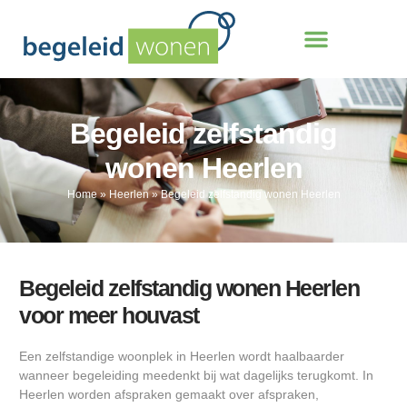
Begeleid zelfstandig
wonen Heerlen
Home
»
Heerlen
»
Begeleid zelfstandig wonen Heerlen
Begeleid zelfstandig wonen Heerlen
voor meer houvast
Een zelfstandige woonplek in Heerlen wordt haalbaarder
wanneer begeleiding meedenkt bij wat dagelijks terugkomt. In
Heerlen worden afspraken gemaakt over afspraken,