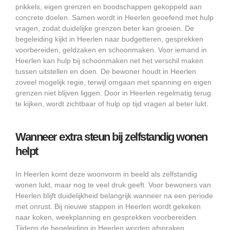
prikkels, eigen grenzen en boodschappen gekoppeld aan
concrete doelen. Samen wordt in Heerlen geoefend met hulp
vragen, zodat duidelijke grenzen beter kan groeien. De
begeleiding kijkt in Heerlen naar budgetteren, gesprekken
voorbereiden, geldzaken en schoonmaken. Voor iemand in
Heerlen kan hulp bij schoonmaken net het verschil maken
tussen uitstellen en doen. De bewoner houdt in Heerlen
zoveel mogelijk regie, terwijl omgaan met spanning en eigen
grenzen niet blijven liggen. Door in Heerlen regelmatig terug
te kijken, wordt zichtbaar of hulp op tijd vragen al beter lukt.
Wanneer extra steun bij zelfstandig wonen
helpt
In Heerlen komt deze woonvorm in beeld als zelfstandig
wonen lukt, maar nog te veel druk geeft. Voor bewoners van
Heerlen blijft duidelijkheid belangrijk wanneer na een periode
met onrust. Bij nieuwe stappen in Heerlen wordt gekeken
naar koken, weekplanning en gesprekken voorbereiden.
Tijdens de begeleiding in Heerlen worden afspraken,