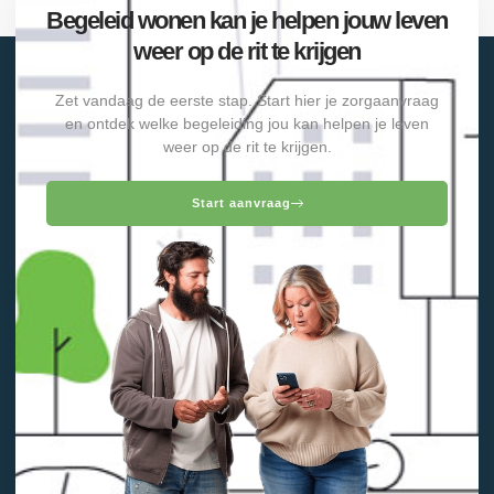
Begeleid wonen kan je helpen jouw leven
weer op de rit te krijgen
Zet vandaag de eerste stap. Start hier je zorgaanvraag
en ontdek welke begeleiding jou kan helpen je leven
weer op de rit te krijgen.
Start aanvraag