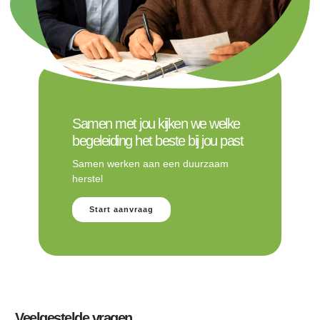
Samen met jou kijken we welke
begeleiding het beste bij jou past
Samen werken aan een duurzaam
herstel
Start aanvraag
Veelgestelde vragen