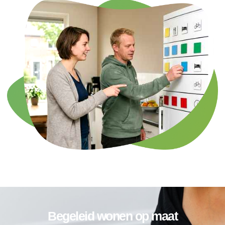
Begeleid wonen op maat