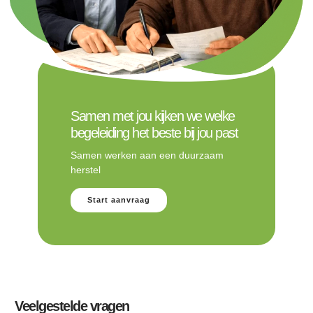
Samen met jou kijken we welke
begeleiding het beste bij jou past
Samen werken aan een duurzaam
herstel
Start aanvraag
Veelgestelde vragen