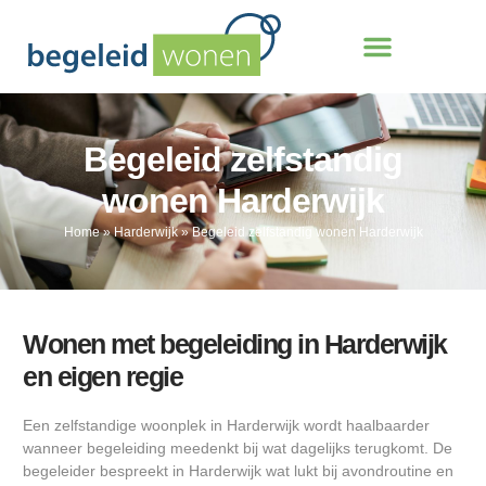
Begeleid zelfstandig
wonen Harderwijk
Home
»
Harderwijk
»
Begeleid zelfstandig wonen Harderwijk
Wonen met begeleiding in Harderwijk
en eigen regie
Een zelfstandige woonplek in Harderwijk wordt haalbaarder
wanneer begeleiding meedenkt bij wat dagelijks terugkomt. De
begeleider bespreekt in Harderwijk wat lukt bij avondroutine en