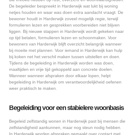
De begeleider bespreekt in Harderwijk wat lukt bij woning
netjes houden en waar was doen extra aandacht vraagt. De
bewoner houdt in Harderwijk zoveel mogelijk regie, terwijl
formulieren lezen en gesprekken voorbereiden niet blijven
liggen. Bij nieuwe stappen in Harderwijk wordt gekeken naar
op tijd betalen, formulieren lezen en schoonmaken. Voor
bewoners van Harderwijk blijft overzicht belangrijk wanneer
bij moeite met plannen. Voor iemand in Harderwijk kan hulp
bij koken net het verschil maken tussen uitstellen en doen.
Tijdens de begeleiding in Harderwijk worden was doen,
maaltijden en vrije tijd gekoppeld aan concrete doelen.
Wanneer wanneer afspraken door elkaar lopen, helpt
begeleiding in Harderwijk om verantwoordelijkheid oefenen
weer praktisch te maken.
Begeleiding voor een stabielere woonbasis
Begeleid zelfstandig wonen in Harderwijk past bij mensen die
zelfstandigheid aankunnen, maar nog steun nodig hebben.
In Harderwijk worden afspraken gemaakt over contact met