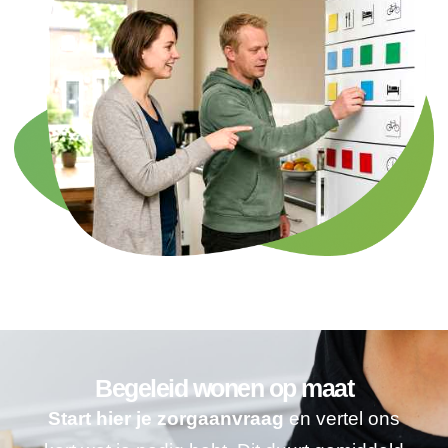
Begeleid wonen op maat
Start hier je zorgaanvraag
en vertel ons