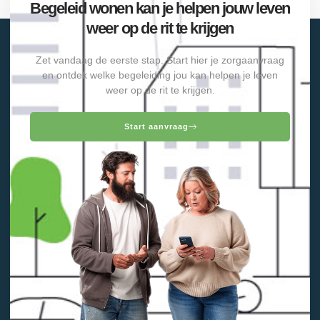
Begeleid wonen kan je helpen jouw leven
weer op de rit te krijgen
Zet vandaag de eerste stap. Start hier je zorgaanvraag
en ontdek welke begeleiding jou kan helpen je leven
weer op de rit te krijgen.
Start aanvraag