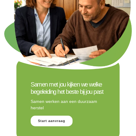
Samen met jou kijken we welke
begeleiding het beste bij jou past
Samen werken aan een duurzaam
herstel
Start aanvraag