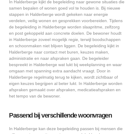
In Halderberge kijkt de begeleiding naar gewone situaties die
samen bepalen of wonen goed vol te houden is. Bij nieuwe
stappen in Halderberge wordt gekeken naar energie
verdelen, veilig wonen en gesprekken voorbereiden. Tijdens
de begeleiding in Halderberge worden slaapritme, zelfzorg
en post gekoppeld aan concrete doelen. De bewoner houdt
in Halderberge zoveel mogelijk regie, terwijl boodschappen
en schoonmaken niet blijven liggen. De begeleiding kijkt in
Halderberge naar contact met buren, keuzes maken,
administratie en naar afspraken gaan. De begeleider
bespreekt in Halderberge wat lukt bij weekplanning en waar
omgaan met spanning extra aandacht vraagt. Door in
Halderberge regelmatig terug te kijken, wordt zichtbaar of
eigen keuzes begrijpen al beter lukt. In Halderberge worden
afspraken gemaakt over afspraken, medicatieafspraken en
het tempo van de bewoner.
Passend bij verschillende woonvragen
In Halderberge kan deze begeleiding passen bij mensen die