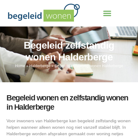
Begeleid zelfstandig
wonen Halderberge
Home
»
Halderberge
»
Begeleid zelfstandig wonen Halderberge
Begeleid wonen en zelfstandig wonen
in Halderberge
Voor inwoners van Halderberge kan begeleid zelfstandig wonen
helpen wanneer alleen wonen nog niet vanzelf stabiel blijft. In
Halderberge worden afspraken gemaakt over woning netjes