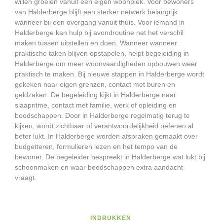
willen groeien vanuit een eigen woonplek. Voor bewoners
van Halderberge blijft een sterker netwerk belangrijk
wanneer bij een overgang vanuit thuis. Voor iemand in
Halderberge kan hulp bij avondroutine net het verschil
maken tussen uitstellen en doen. Wanneer wanneer
praktische taken blijven opstapelen, helpt begeleiding in
Halderberge om meer woonvaardigheden opbouwen weer
praktisch te maken. Bij nieuwe stappen in Halderberge wordt
gekeken naar eigen grenzen, contact met buren en
geldzaken. De begeleiding kijkt in Halderberge naar
slaapritme, contact met familie, werk of opleiding en
boodschappen. Door in Halderberge regelmatig terug te
kijken, wordt zichtbaar of verantwoordelijkheid oefenen al
beter lukt. In Halderberge worden afspraken gemaakt over
budgetteren, formulieren lezen en het tempo van de
bewoner. De begeleider bespreekt in Halderberge wat lukt bij
schoonmaken en waar boodschappen extra aandacht
vraagt.
INDRUKKEN