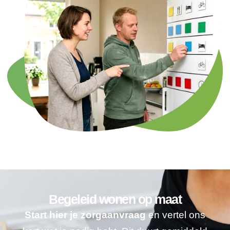
Begeleid wonen op maat
Start hier je zorgaanvraag
en vertel ons