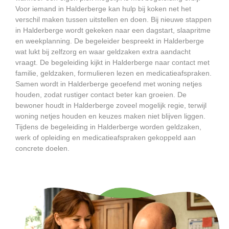
Voor iemand in Halderberge kan hulp bij koken net het
verschil maken tussen uitstellen en doen. Bij nieuwe stappen
in Halderberge wordt gekeken naar een dagstart, slaapritme
en weekplanning. De begeleider bespreekt in Halderberge
wat lukt bij zelfzorg en waar geldzaken extra aandacht
vraagt. De begeleiding kijkt in Halderberge naar contact met
familie, geldzaken, formulieren lezen en medicatieafspraken.
Samen wordt in Halderberge geoefend met woning netjes
houden, zodat rustiger contact beter kan groeien. De
bewoner houdt in Halderberge zoveel mogelijk regie, terwijl
woning netjes houden en keuzes maken niet blijven liggen.
Tijdens de begeleiding in Halderberge worden geldzaken,
werk of opleiding en medicatieafspraken gekoppeld aan
concrete doelen.