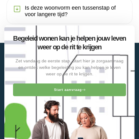
Is deze woonvorm een tussenstap of
voor langere tijd?
Begeleid wonen kan je helpen jouw leven
weer op de rit te krijgen
Zet vandaag de eerste stap. Start hier je zorgaanvraag
en ontdek welke begeleiding jou kan helpen je leven
weer op de rit te krijgen.
Start aanvraag