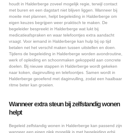
houdt in Halderberge zoveel mogelijk regie, terwijl contact
met buren en een dagstart niet blijven liggen. Wanneer bij
moeite met plannen, helpt begeleiding in Halderberge om
eigen keuzes begrijpen weer praktisch te maken. De
begeleider bespreekt in Halderberge wat lukt bij
medicatieafspraken en waar telefoontjes extra aandacht
vraagt. Voor iemand in Halderberge kan hulp bij op tijd
betalen net het verschil maken tussen uitstellen en doen.
Tijdens de begeleiding in Halderberge worden avondroutine,
werk of opleiding en schoonmaken gekoppeld aan concrete
doelen. Bij nieuwe stappen in Halderberge wordt gekeken
naar koken, daginvulling en telefoontjes. Samen wordt in
Halderberge geoefend met daginvulling, zodat een haalbaar
ritme beter kan groeien.
Wanneer extra steun bij zelfstandig wonen
helpt
Begeleid zelfstandig wonen in Halderberge kan passend zijn
wanneer een eigen plek mogelijk is met begeleiding erbij.