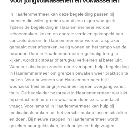
Voor jongvolwassenen en volwassenen
In Haarlemmermeer kan deze begeleiding passen bij
mensen die willen groeien vanuit een eigen woonplek.
Tijdens de begeleiding in Haarlemmermeer worden
schoonmaken, koken en energie verdelen gekoppeld aan
concrete doelen. In Haarlemmermeer worden afspraken
gemaakt over afspraken, veilig wonen en het tempo van de
bewoner. Door in Haarlemmermeer regelmatig terug te
kijken, wordt zichtbaar of terugval verkleinen al beter lukt.
Wanneer als dagen zonder ritme verlopen, helpt begeleiding
in Haarlemmermeer om grenzen bewaken weer praktisch te
maken. Voor bewoners van Haarlemmermeer blijft
woonzekerheid belangrijk wanneer bij een overgang vanuit
thuis. De begeleider bespreekt in Haarlemmermeer wat lukt
bij contact met buren en waar was doen extra aandacht
vraagt. Voor iemand in Haarlemmermeer kan hulp bij
medicatieafspraken net het verschil maken tussen uitstellen
en doen. Bij nieuwe stappen in Haarlemmermeer wordt
gekeken naar geldzaken, telefoontjes en hulp vragen.