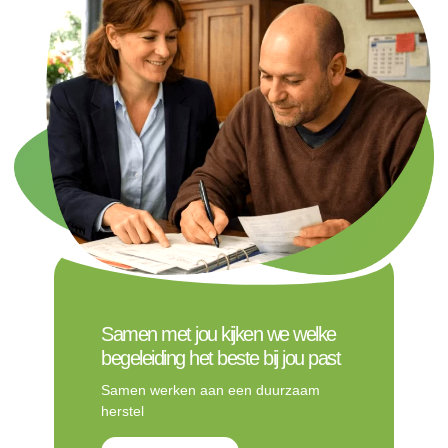
Samen met jou kijken we welke
begeleiding het beste bij jou past
Samen werken aan een duurzaam
herstel