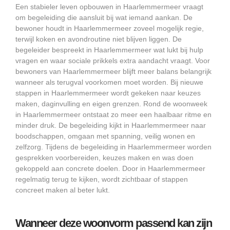
Een stabieler leven opbouwen in Haarlemmermeer vraagt
om begeleiding die aansluit bij wat iemand aankan. De
bewoner houdt in Haarlemmermeer zoveel mogelijk regie,
terwijl koken en avondroutine niet blijven liggen. De
begeleider bespreekt in Haarlemmermeer wat lukt bij hulp
vragen en waar sociale prikkels extra aandacht vraagt. Voor
bewoners van Haarlemmermeer blijft meer balans belangrijk
wanneer als terugval voorkomen moet worden. Bij nieuwe
stappen in Haarlemmermeer wordt gekeken naar keuzes
maken, daginvulling en eigen grenzen. Rond de woonweek
in Haarlemmermeer ontstaat zo meer een haalbaar ritme en
minder druk. De begeleiding kijkt in Haarlemmermeer naar
boodschappen, omgaan met spanning, veilig wonen en
zelfzorg. Tijdens de begeleiding in Haarlemmermeer worden
gesprekken voorbereiden, keuzes maken en was doen
gekoppeld aan concrete doelen. Door in Haarlemmermeer
regelmatig terug te kijken, wordt zichtbaar of stappen
concreet maken al beter lukt.
Wanneer deze woonvorm passend kan zijn