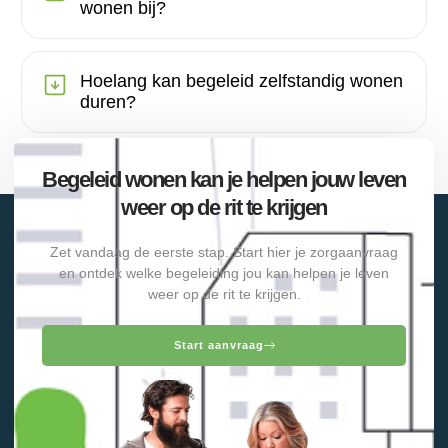
wonen bij?
Hoelang kan begeleid zelfstandig wonen
duren?
Begeleid wonen kan je helpen jouw leven
weer op de rit te krijgen
Zet vandaag de eerste stap. Start hier je zorgaanvraag
en ontdek welke begeleiding jou kan helpen je leven
weer op de rit te krijgen.
Start aanvraag