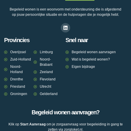
Begeleid wonen is een woonvorm met ondersteuning die is afgestemd
op jouw persoonlijke situatie en de hulpvragen die je mogelijk hebt.
Provincies
Snel naar
Overijssel
Limburg
Begeleid wonen aanvragen
Zuid-Holland
Noord-
Wat is begeleid wonen?
Brabant
Noord-
Eigen bijdrage
Holland
Zeeland
Drenthe
Flevoland
Friesland
Utrecht
Groningen
Gelderland
Begeleid wonen aanvragen?
Klik op
Start Aanvraag
om je zorgaanvraag voor begeleiding in gang te
zetten via zorgloket.nl.