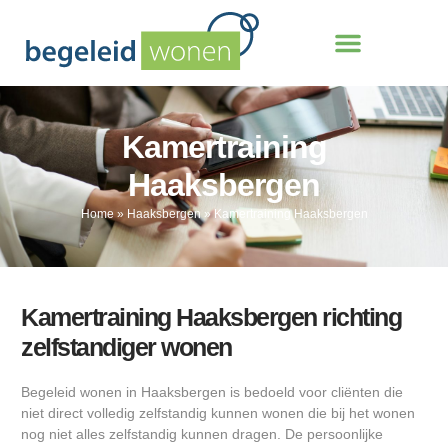
Kamertraining
Haaksbergen
Home
»
Haaksbergen
»
Kamertraining Haaksbergen
Kamertraining Haaksbergen richting
zelfstandiger wonen
Begeleid wonen in Haaksbergen is bedoeld voor cliënten die
niet direct volledig zelfstandig kunnen wonen die bij het wonen
nog niet alles zelfstandig kunnen dragen. De persoonlijke