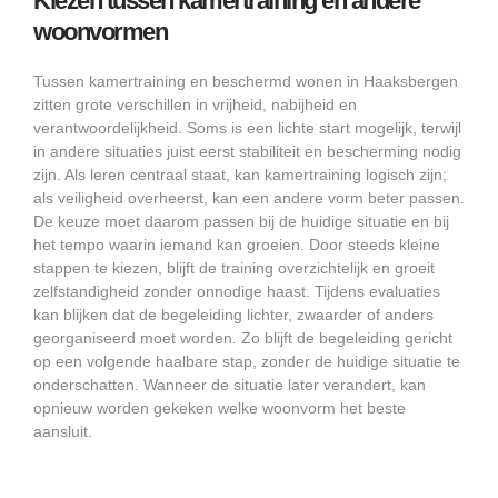
Kiezen tussen kamertraining en andere
woonvormen
Tussen kamertraining en beschermd wonen in Haaksbergen
zitten grote verschillen in vrijheid, nabijheid en
verantwoordelijkheid. Soms is een lichte start mogelijk, terwijl
in andere situaties juist eerst stabiliteit en bescherming nodig
zijn. Als leren centraal staat, kan kamertraining logisch zijn;
als veiligheid overheerst, kan een andere vorm beter passen.
De keuze moet daarom passen bij de huidige situatie en bij
het tempo waarin iemand kan groeien. Door steeds kleine
stappen te kiezen, blijft de training overzichtelijk en groeit
zelfstandigheid zonder onnodige haast. Tijdens evaluaties
kan blijken dat de begeleiding lichter, zwaarder of anders
georganiseerd moet worden. Zo blijft de begeleiding gericht
op een volgende haalbare stap, zonder de huidige situatie te
onderschatten. Wanneer de situatie later verandert, kan
opnieuw worden gekeken welke woonvorm het beste
aansluit.