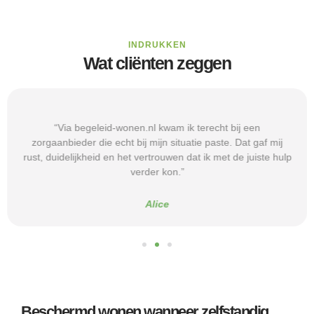
INDRUKKEN
Wat cliënten zeggen
“Via begeleid-wonen.nl kwam ik terecht bij een
zorgaanbieder die echt bij mijn situatie paste. Dat gaf mij
rust, duidelijkheid en het vertrouwen dat ik met de juiste hulp
verder kon.”
Alice
Beschermd wonen wanneer zelfstandig