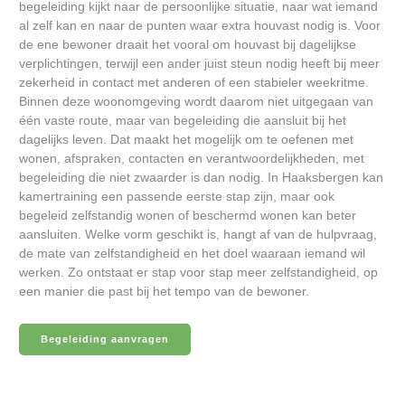
begeleiding kijkt naar de persoonlijke situatie, naar wat iemand
al zelf kan en naar de punten waar extra houvast nodig is. Voor
de ene bewoner draait het vooral om houvast bij dagelijkse
verplichtingen, terwijl een ander juist steun nodig heeft bij meer
zekerheid in contact met anderen of een stabieler weekritme.
Binnen deze woonomgeving wordt daarom niet uitgegaan van
één vaste route, maar van begeleiding die aansluit bij het
dagelijks leven. Dat maakt het mogelijk om te oefenen met
wonen, afspraken, contacten en verantwoordelijkheden, met
begeleiding die niet zwaarder is dan nodig. In Haaksbergen kan
kamertraining een passende eerste stap zijn, maar ook
begeleid zelfstandig wonen of beschermd wonen kan beter
aansluiten. Welke vorm geschikt is, hangt af van de hulpvraag,
de mate van zelfstandigheid en het doel waaraan iemand wil
werken. Zo ontstaat er stap voor stap meer zelfstandigheid, op
een manier die past bij het tempo van de bewoner.
Begeleiding aanvragen