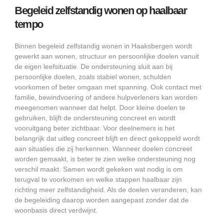
Begeleid zelfstandig wonen op haalbaar
tempo
Binnen begeleid zelfstandig wonen in Haaksbergen wordt
gewerkt aan wonen, structuur en persoonlijke doelen vanuit
de eigen leefsituatie. De ondersteuning sluit aan bij
persoonlijke doelen, zoals stabiel wonen, schulden
voorkomen of beter omgaan met spanning. Ook contact met
familie, bewindvoering of andere hulpverleners kan worden
meegenomen wanneer dat helpt. Door kleine doelen te
gebruiken, blijft de ondersteuning concreet en wordt
vooruitgang beter zichtbaar. Voor deelnemers is het
belangrijk dat uitleg concreet blijft en direct gekoppeld wordt
aan situaties die zij herkennen. Wanneer doelen concreet
worden gemaakt, is beter te zien welke ondersteuning nog
verschil maakt. Samen wordt gekeken wat nodig is om
terugval te voorkomen en welke stappen haalbaar zijn
richting meer zelfstandigheid. Als de doelen veranderen, kan
de begeleiding daarop worden aangepast zonder dat de
woonbasis direct verdwijnt.