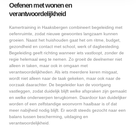
Oefenen met wonen en
verantwoordelijkheid
Kamertraining in Haaksbergen combineert begeleiding met
oefenruimte, zodat nieuwe gewoontes langzaam kunnen
groeien. Naast het huishouden gaat het om ritme, budget,
gezondheid en contact met school, werk of dagbesteding.
Begeleiding geeft richting wanneer iets vastloopt, zonder de
regie helemaal weg te nemen. Zo groeit de deelnemer niet
alleen in taken, maar ook in omgaan met
verantwoordelijkheden. Als iets meerdere keren misgaat,
wordt niet alleen naar de taak gekeken, maar ook naar de
oorzaak daarachter. De begeleider kan de voortgang
vastleggen, zodat duidelijk blijft welke afspraken zijn gemaakt
en welke onderwerpen terugkomen. Daardoor kan duidelijker
worden of een zelfstandige woonvorm haalbaar is of dat
meer nabijheid nodig blijft. Er wordt steeds gezocht naar een
balans tussen bescherming, uitdaging en
verantwoordelijkheid.