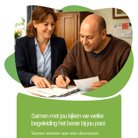
Samen met jou kijken we welke
begeleiding het beste bij jou past
Samen werken aan een duurzaam