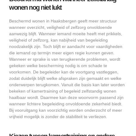
wonen nog niet lukt
Beschermd wonen in Haaksbergen geeft meer structuur
wanneer overzicht, veiligheid of zelfzorg onvoldoende
aanwezig blijft. Wanneer iemand moeite heeft met prikkels,
veiligheid of zelfzorg, kan nabijheid van begeleiding
noodzakelijk zijn. Toch blijft er aandacht voor vaardigheden
die iemand op termijn meer eigen regie kunnen geven.
Wanneer er sprake is van terugkerende problemen, wordt
gekeken welke bescherming nodig is om schade te
voorkomen. De begeleider kan de voortgang vastleggen,
zodat duidelijk blijft welke afspraken zijn gemaakt en welke
onderwerpen terugkomen. Vanuit die basis kan later worden
bekeken of kamertraining of begeleid zelfstandig wonen
haalbaar wordt. Daarmee kan deze woonvorm passend zijn
wanneer lichtere begeleiding onvoldoende zekerheid biedt.
Bij vooruitgang kan voorzichtig worden onderzocht of meer
vrijheid mogelijk is zonder de stabiliteit te verliezen.