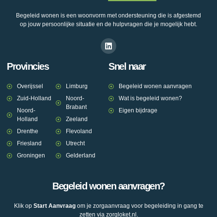
Begeleid wonen is een woonvorm met ondersteuning die is afgestemd
op jouw persoonlijke situatie en de hulpvragen die je mogelijk hebt.
Provincies
Snel naar
Overijssel
Limburg
Begeleid wonen aanvragen
Zuid-Holland
Noord-
Wat is begeleid wonen?
Brabant
Noord-
Eigen bijdrage
Holland
Zeeland
Drenthe
Flevoland
Friesland
Utrecht
Groningen
Gelderland
Begeleid wonen aanvragen?
Klik op
Start Aanvraag
om je zorgaanvraag voor begeleiding in gang te
zetten via zorgloket.nl.