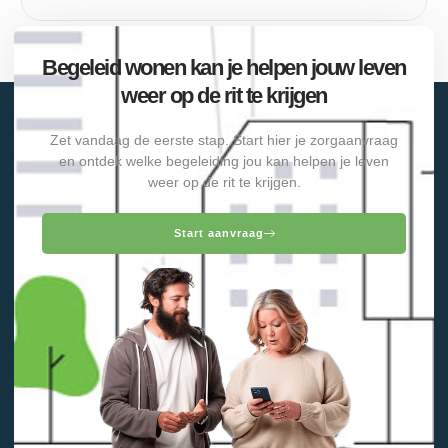
Begeleid wonen kan je helpen jouw leven
weer op de rit te krijgen
Zet vandaag de eerste stap. Start hier je zorgaanvraag
en ontdek welke begeleiding jou kan helpen je leven
weer op de rit te krijgen.
Start aanvraag