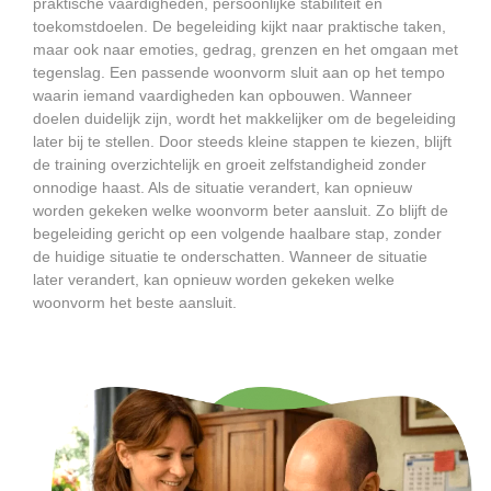
praktische vaardigheden, persoonlijke stabiliteit en
toekomstdoelen. De begeleiding kijkt naar praktische taken,
maar ook naar emoties, gedrag, grenzen en het omgaan met
tegenslag. Een passende woonvorm sluit aan op het tempo
waarin iemand vaardigheden kan opbouwen. Wanneer
doelen duidelijk zijn, wordt het makkelijker om de begeleiding
later bij te stellen. Door steeds kleine stappen te kiezen, blijft
de training overzichtelijk en groeit zelfstandigheid zonder
onnodige haast. Als de situatie verandert, kan opnieuw
worden gekeken welke woonvorm beter aansluit. Zo blijft de
begeleiding gericht op een volgende haalbare stap, zonder
de huidige situatie te onderschatten. Wanneer de situatie
later verandert, kan opnieuw worden gekeken welke
woonvorm het beste aansluit.