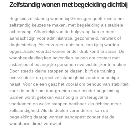
Zelfstandig wonen met begeleiding dichtbij
Begeleid zelfstandig wonen bij Groningen geeft ruimte om
zelfstandig keuzes te maken, met begeleiding als stabiele
achtervang. Afhankelijk van de hulpvraag kan er meer
aandacht zijn voor administratie, gezondheid, netwerk of
dagbesteding. Als er zorgen ontstaan, kan tijdig worden
opgeschaald voordat wonen onder druk komt te staan. De
woonbegeleiding kan bovendien helpen om contact met
instanties of belangrijke personen overzichtelijker te maken.
Door steeds kleine stappen te kiezen, blijft de training
overzichtelijk en groeit zelfstandigheid zonder onnodige
haast. Voor de een gaat het vooral om behoud van stabiliteit,
voor de ander om doorgroeien naar minder begeleiding.
Samen wordt gekeken wat nodig is om terugval te
voorkomen en welke stappen haalbaar zijn richting meer
zelfstandigheid. Als de doelen veranderen, kan de
begeleiding daarop worden aangepast zonder dat de
woonbasis direct verdwijnt.