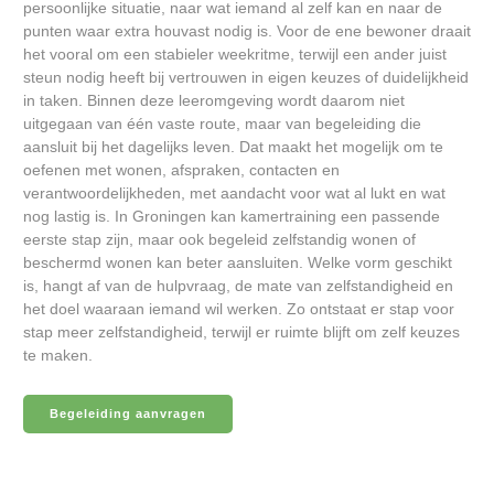
persoonlijke situatie, naar wat iemand al zelf kan en naar de
punten waar extra houvast nodig is. Voor de ene bewoner draait
het vooral om een stabieler weekritme, terwijl een ander juist
steun nodig heeft bij vertrouwen in eigen keuzes of duidelijkheid
in taken. Binnen deze leeromgeving wordt daarom niet
uitgegaan van één vaste route, maar van begeleiding die
aansluit bij het dagelijks leven. Dat maakt het mogelijk om te
oefenen met wonen, afspraken, contacten en
verantwoordelijkheden, met aandacht voor wat al lukt en wat
nog lastig is. In Groningen kan kamertraining een passende
eerste stap zijn, maar ook begeleid zelfstandig wonen of
beschermd wonen kan beter aansluiten. Welke vorm geschikt
is, hangt af van de hulpvraag, de mate van zelfstandigheid en
het doel waaraan iemand wil werken. Zo ontstaat er stap voor
stap meer zelfstandigheid, terwijl er ruimte blijft om zelf keuzes
te maken.
Begeleiding aanvragen