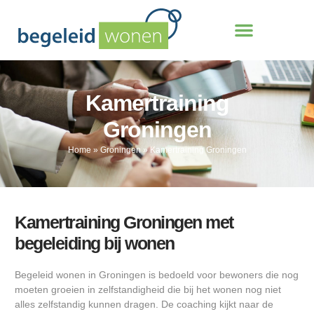
Kamertraining
Groningen
Home
»
Groningen
»
Kamertraining Groningen
Kamertraining Groningen met
begeleiding bij wonen
Begeleid wonen in Groningen is bedoeld voor bewoners die nog
moeten groeien in zelfstandigheid die bij het wonen nog niet
alles zelfstandig kunnen dragen. De coaching kijkt naar de