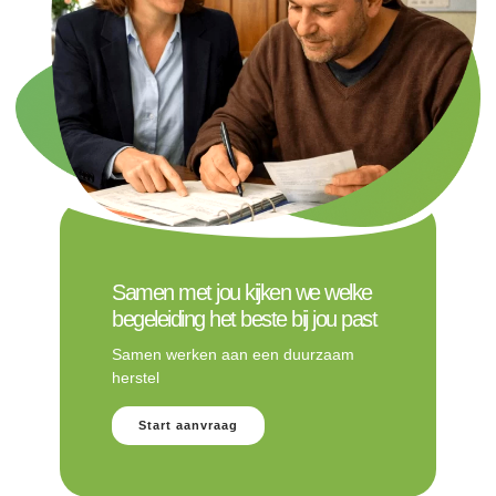
Samen met jou kijken we welke
begeleiding het beste bij jou past
Samen werken aan een duurzaam
herstel
Start aanvraag