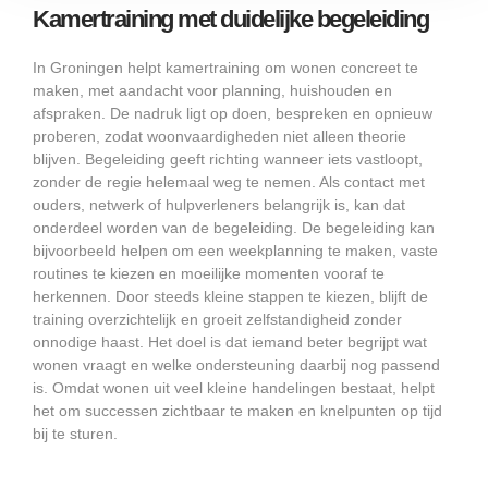
Kamertraining met duidelijke begeleiding
In Groningen helpt kamertraining om wonen concreet te
maken, met aandacht voor planning, huishouden en
afspraken. De nadruk ligt op doen, bespreken en opnieuw
proberen, zodat woonvaardigheden niet alleen theorie
blijven. Begeleiding geeft richting wanneer iets vastloopt,
zonder de regie helemaal weg te nemen. Als contact met
ouders, netwerk of hulpverleners belangrijk is, kan dat
onderdeel worden van de begeleiding. De begeleiding kan
bijvoorbeeld helpen om een weekplanning te maken, vaste
routines te kiezen en moeilijke momenten vooraf te
herkennen. Door steeds kleine stappen te kiezen, blijft de
training overzichtelijk en groeit zelfstandigheid zonder
onnodige haast. Het doel is dat iemand beter begrijpt wat
wonen vraagt en welke ondersteuning daarbij nog passend
is. Omdat wonen uit veel kleine handelingen bestaat, helpt
het om successen zichtbaar te maken en knelpunten op tijd
bij te sturen.