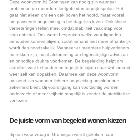
Deze woonvorm bij Groningen kan nodig zijn wanneer
problemen op meerdere leefgebieden tegelijk spelen. Het
gaat niet alleen om een dak boven het hoofd, maar vooral
om passende begeleiding in het dagelijks leven. Ook kleine
verbeteringen tellen mee, omdat stabiliteit vaak stap voor
stap ontstaat. Ook wordt besproken welke vaardigheden
behouden kunnen blijven, zodat iemand niet meer afhankelijk
wordt dan noodzakelijk. Wanneer er meerdere hulpverleners
betrokken zijn, helpt afstemming om tegenstrijdige adviezen
en onnodige druk te voorkomen. De begeleiding helpt om
stabiliteit vast te houden en tegelijk te kijken naar wat iemand
weer zelf kan oppakken. Daarmee kan deze woonvorm
passend zijn wanneer lichtere begeleiding onvoldoende
zekerheid biedt. Bij vooruitgang kan voorzichtig worden
onderzocht of meer vrijheid mogelijk is zonder de stabiliteit te
verliezen.
De juiste vorm van begeleid wonen kiezen
Bij een woonvraag in Groningen wordt gekeken naar