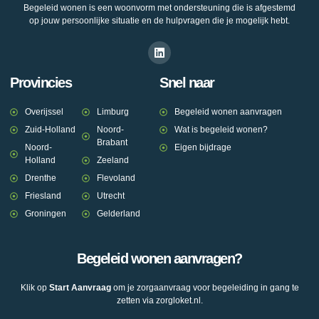
Begeleid wonen is een woonvorm met ondersteuning die is afgestemd
op jouw persoonlijke situatie en de hulpvragen die je mogelijk hebt.
Provincies
Snel naar
Overijssel
Limburg
Begeleid wonen aanvragen
Zuid-Holland
Noord-
Wat is begeleid wonen?
Brabant
Noord-
Eigen bijdrage
Holland
Zeeland
Drenthe
Flevoland
Friesland
Utrecht
Groningen
Gelderland
Begeleid wonen aanvragen?
Klik op
Start Aanvraag
om je zorgaanvraag voor begeleiding in gang te
zetten via zorgloket.nl.