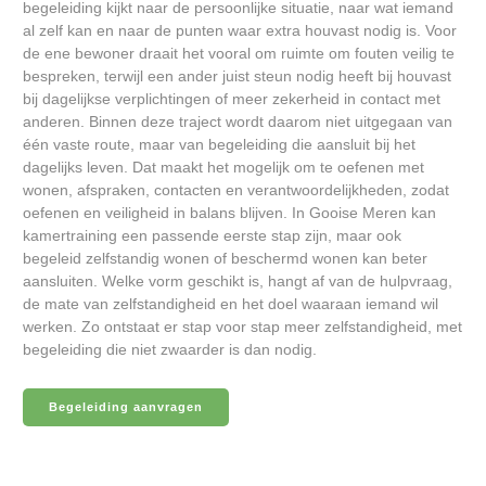
begeleiding kijkt naar de persoonlijke situatie, naar wat iemand
al zelf kan en naar de punten waar extra houvast nodig is. Voor
de ene bewoner draait het vooral om ruimte om fouten veilig te
bespreken, terwijl een ander juist steun nodig heeft bij houvast
bij dagelijkse verplichtingen of meer zekerheid in contact met
anderen. Binnen deze traject wordt daarom niet uitgegaan van
één vaste route, maar van begeleiding die aansluit bij het
dagelijks leven. Dat maakt het mogelijk om te oefenen met
wonen, afspraken, contacten en verantwoordelijkheden, zodat
oefenen en veiligheid in balans blijven. In Gooise Meren kan
kamertraining een passende eerste stap zijn, maar ook
begeleid zelfstandig wonen of beschermd wonen kan beter
aansluiten. Welke vorm geschikt is, hangt af van de hulpvraag,
de mate van zelfstandigheid en het doel waaraan iemand wil
werken. Zo ontstaat er stap voor stap meer zelfstandigheid, met
begeleiding die niet zwaarder is dan nodig.
Begeleiding aanvragen