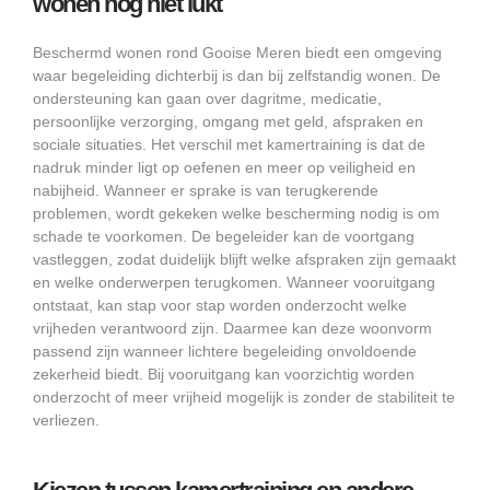
wonen nog niet lukt
Beschermd wonen rond Gooise Meren biedt een omgeving
waar begeleiding dichterbij is dan bij zelfstandig wonen. De
ondersteuning kan gaan over dagritme, medicatie,
persoonlijke verzorging, omgang met geld, afspraken en
sociale situaties. Het verschil met kamertraining is dat de
nadruk minder ligt op oefenen en meer op veiligheid en
nabijheid. Wanneer er sprake is van terugkerende
problemen, wordt gekeken welke bescherming nodig is om
schade te voorkomen. De begeleider kan de voortgang
vastleggen, zodat duidelijk blijft welke afspraken zijn gemaakt
en welke onderwerpen terugkomen. Wanneer vooruitgang
ontstaat, kan stap voor stap worden onderzocht welke
vrijheden verantwoord zijn. Daarmee kan deze woonvorm
passend zijn wanneer lichtere begeleiding onvoldoende
zekerheid biedt. Bij vooruitgang kan voorzichtig worden
onderzocht of meer vrijheid mogelijk is zonder de stabiliteit te
verliezen.