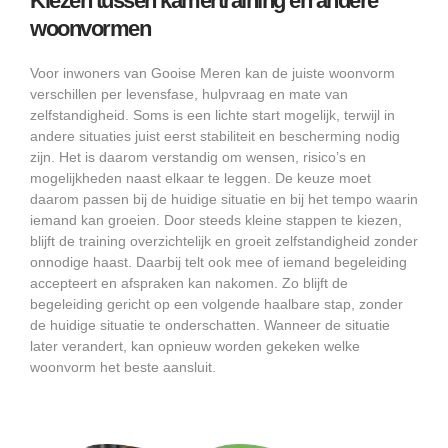
Kiezen tussen kamertraining en andere
woonvormen
Voor inwoners van Gooise Meren kan de juiste woonvorm
verschillen per levensfase, hulpvraag en mate van
zelfstandigheid. Soms is een lichte start mogelijk, terwijl in
andere situaties juist eerst stabiliteit en bescherming nodig
zijn. Het is daarom verstandig om wensen, risico’s en
mogelijkheden naast elkaar te leggen. De keuze moet
daarom passen bij de huidige situatie en bij het tempo waarin
iemand kan groeien. Door steeds kleine stappen te kiezen,
blijft de training overzichtelijk en groeit zelfstandigheid zonder
onnodige haast. Daarbij telt ook mee of iemand begeleiding
accepteert en afspraken kan nakomen. Zo blijft de
begeleiding gericht op een volgende haalbare stap, zonder
de huidige situatie te onderschatten. Wanneer de situatie
later verandert, kan opnieuw worden gekeken welke
woonvorm het beste aansluit.