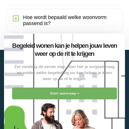
Hoe wordt bepaald welke woonvorm
passend is?
Begeleid wonen kan je helpen jouw leven
weer op de rit te krijgen
Zet vandaag de eerste stap. Start hier je zorgaanvraag
en ontdek welke begeleiding jou kan helpen je leven
weer op de rit te krijgen.
Start aanvraag