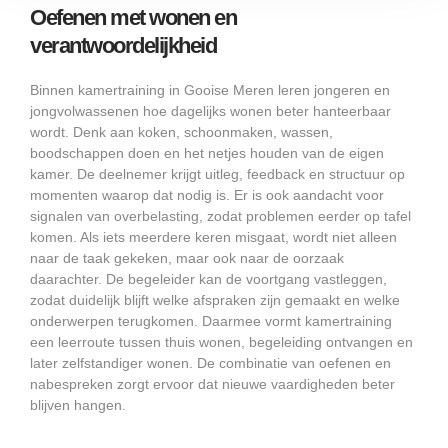
Oefenen met wonen en
verantwoordelijkheid
Binnen kamertraining in Gooise Meren leren jongeren en
jongvolwassenen hoe dagelijks wonen beter hanteerbaar
wordt. Denk aan koken, schoonmaken, wassen,
boodschappen doen en het netjes houden van de eigen
kamer. De deelnemer krijgt uitleg, feedback en structuur op
momenten waarop dat nodig is. Er is ook aandacht voor
signalen van overbelasting, zodat problemen eerder op tafel
komen. Als iets meerdere keren misgaat, wordt niet alleen
naar de taak gekeken, maar ook naar de oorzaak
daarachter. De begeleider kan de voortgang vastleggen,
zodat duidelijk blijft welke afspraken zijn gemaakt en welke
onderwerpen terugkomen. Daarmee vormt kamertraining
een leerroute tussen thuis wonen, begeleiding ontvangen en
later zelfstandiger wonen. De combinatie van oefenen en
nabespreken zorgt ervoor dat nieuwe vaardigheden beter
blijven hangen.