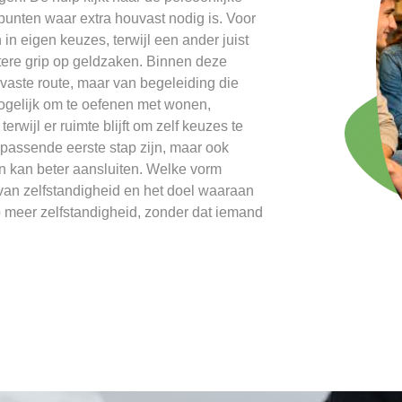
 punten waar extra houvast nodig is. Voor
in eigen keuzes, terwijl een ander juist
betere grip op geldzaken. Binnen deze
aste route, maar van begeleiding die
 mogelijk om te oefenen met wonen,
rwijl er ruimte blijft om zelf keuzes te
 passende eerste stap zijn, maar ook
 kan beter aansluiten. Welke vorm
 van zelfstandigheid en het doel waaraan
p meer zelfstandigheid, zonder dat iemand