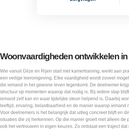
Woonvaardigheden ontwikkelen in d
Wie vanuit Gilze en Rijen start met kamertraining, werkt aan pra
een veilige leeromgeving. Elke vaardigheid wordt zoveel mogel
die iemand in het gewone leven tegenkomt. De deelnemer krijgt
structuur op momenten waarop dat nodig is. Bij iedere stap blijf
iemand zelf kan en waar tijdelijke steun helpend is. Daarbij w
leeftijd, ervaring, belastbaarheid en de manier waarop iemand 
Voor deelnemers is het belangrijk dat uitleg concreet blijft en 
situaties die zij herkennen. Op die manier groeit niet alleen de
ook het vertrouwen in eigen keuzes. Zo ontstaat een traject dat