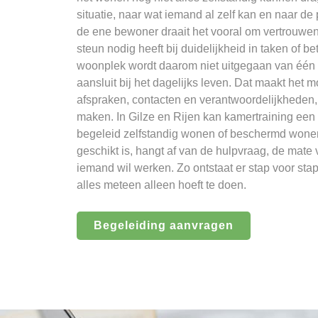
situatie, naar wat iemand al zelf kan en naar de
de ene bewoner draait het vooral om vertrouwen 
steun nodig heeft bij duidelijkheid in taken of 
woonplek wordt daarom niet uitgegaan van één v
aansluit bij het dagelijks leven. Dat maakt het
afspraken, contacten en verantwoordelijkheden, te
maken. In Gilze en Rijen kan kamertraining een
begeleid zelfstandig wonen of beschermd wonen
geschikt is, hangt af van de hulpvraag, de mate
iemand wil werken. Zo ontstaat er stap voor sta
alles meteen alleen hoeft te doen.
Begeleiding aanvragen