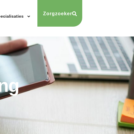
Zorgzoeker
ecialisaties
ing