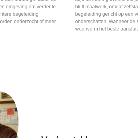
 een omgeving om verder te
blijft maatwerk, omdat zelfst
htere begeleiding
begeleiding gericht op een v
worden onderzocht of meer
onderschatten. Wanneer de s
woonvorm het beste aansluit