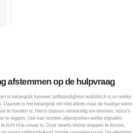
Alice
g afstemmen op de hulpvraag
en is belangrijk hoeveel zelfstandigheid realistisch is en welke
. Daarom is het belangrijk om niet alleen naar de huidige wens
 vol te houden is. Het is daarom verstandig om wensen, risico’s
ar te leggen. Ook kan worden afgesproken welke signalen
e licht of te zwaar is. Door steeds kleine stappen te kiezen,
lijk en groeit zelfstandigheid zonder onnodige haast. De afweging