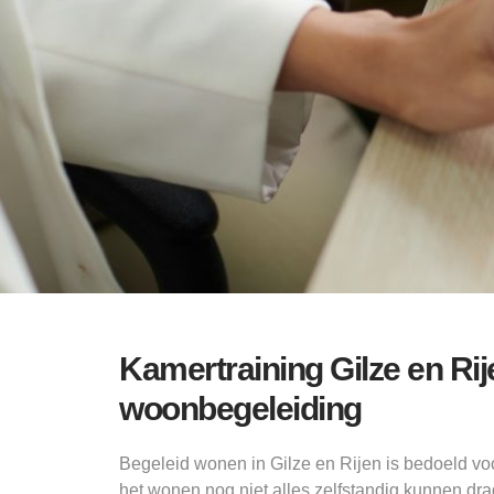
Kamertraining Gilze en Ri
woonbegeleiding
Begeleid wonen in Gilze en Rijen is bedoeld vo
het wonen nog niet alles zelfstandig kunnen dra