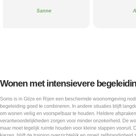
Alice
Wonen met intensievere begeleidi
Soms is in Gilze en Rijen een beschermde woonomgeving nodig o
begeleiding goed te combineren. In andere situaties blijft lang
om wonen veilig en voorspelbaar te houden. Heldere afspraken
verantwoordelijkheden zorgen voor minder onzekerheid. De w
maar moet tegelijk ruimte houden voor kleine stappen vooruit. 
kiezen, blijft de training overzichtelijk en groeit zelfstandighe