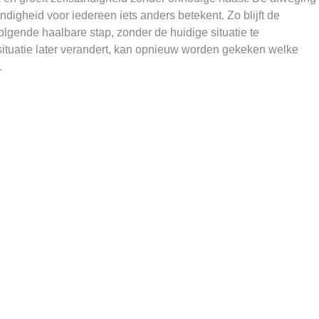
andigheid voor iedereen iets anders betekent. Zo blijft de
olgende haalbare stap, zonder de huidige situatie te
ituatie later verandert, kan opnieuw worden gekeken welke
.