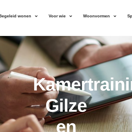
Begeleid wonen
Voor wie
Woonvormen
Sp
Kamertrain
Gilze
en