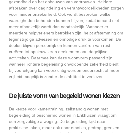
gezondheid en het opbouwen van vertrouwen. Heldere
afspraken over dagindeling en verantwoordelijkheden zorgen
voor minder onzekerheid. Ook wordt besproken welke
vaardigheden behouden kunnen blijven, zodat iemand niet
meer afhankelijk wordt dan noodzakelijk. Wanneer er
meerdere hulpverleners betrokken zijn, helpt afstemming om
tegenstrijdige adviezen en onnodige druk te voorkomen. De
doelen blijven persoonlijk en kunnen variëren van rust
creëren tot opnieuw leren deelnemen aan dagelijkse
activiteiten. Daarmee kan deze woonvorm passend zijn
wanneer lichtere begeleiding onvoldoende zekerheid biedt.
Bij vooruitgang kan voorzichtig worden onderzocht of meer
vrijheid mogelijk is zonder de stabiliteit te verliezen.
De juiste vorm van begeleid wonen kiezen
De keuze voor kamertraining, zelfstandig wonen met
begeleiding of beschermd wonen in Enkhuizen vraagt om
een zorgvuldige afweging. De begeleiding kijkt naar
praktische taken, maar ook naar emoties, gedrag, grenzen