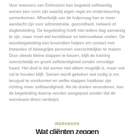
Voor inwoners van Enkhuizen kan begeleid zelfstandig
wonen een vorm zijn waarbij eigen regie en ondersteuning
samenkomen. Afhankelijk van de hulpvraag kan er meer
aandacht zijn voor administratie, gezondheid, netwerk of
dagbesteding. De begeleiding hoeft niet iedere dag aanwezig
te zijn, maar moet wel bereikbaar en betrouwbaar voelen. De
woonbegeleiding kan bovendien helpen om contact met
instanties of belangrijke personen overzichtelijker te maken.
Door steeds kleine stappen te kiezen, blijft de training
overzichtelijk en groeit zelfstandigheid zonder onnodige
haast. Het doel is dat wonen niet alleen mogelijk is, maar ook
vol te houden blijft. Samen wordt gekeken wat nodig is om
terugval te voorkomen en welke stappen haalbaar zijn
richting meer zelfstandigheid. Als de doelen veranderen, kan
de begeleiding daarop worden aangepast zonder dat de
woonbasis direct verdwijnt.
INDRUKKEN
Wat cliënten zeggen