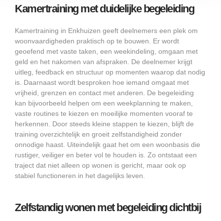
Kamertraining met duidelijke begeleiding
Kamertraining in Enkhuizen geeft deelnemers een plek om
woonvaardigheden praktisch op te bouwen. Er wordt
geoefend met vaste taken, een weekindeling, omgaan met
geld en het nakomen van afspraken. De deelnemer krijgt
uitleg, feedback en structuur op momenten waarop dat nodig
is. Daarnaast wordt besproken hoe iemand omgaat met
vrijheid, grenzen en contact met anderen. De begeleiding
kan bijvoorbeeld helpen om een weekplanning te maken,
vaste routines te kiezen en moeilijke momenten vooraf te
herkennen. Door steeds kleine stappen te kiezen, blijft de
training overzichtelijk en groeit zelfstandigheid zonder
onnodige haast. Uiteindelijk gaat het om een woonbasis die
rustiger, veiliger en beter vol te houden is. Zo ontstaat een
traject dat niet alleen op wonen is gericht, maar ook op
stabiel functioneren in het dagelijks leven.
Zelfstandig wonen met begeleiding dichtbij