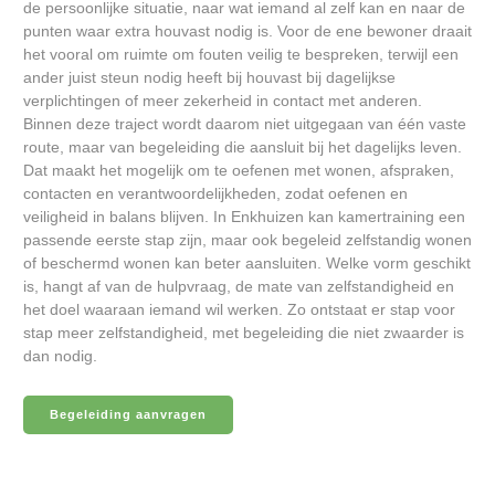
de persoonlijke situatie, naar wat iemand al zelf kan en naar de
punten waar extra houvast nodig is. Voor de ene bewoner draait
het vooral om ruimte om fouten veilig te bespreken, terwijl een
ander juist steun nodig heeft bij houvast bij dagelijkse
verplichtingen of meer zekerheid in contact met anderen.
Binnen deze traject wordt daarom niet uitgegaan van één vaste
route, maar van begeleiding die aansluit bij het dagelijks leven.
Dat maakt het mogelijk om te oefenen met wonen, afspraken,
contacten en verantwoordelijkheden, zodat oefenen en
veiligheid in balans blijven. In Enkhuizen kan kamertraining een
passende eerste stap zijn, maar ook begeleid zelfstandig wonen
of beschermd wonen kan beter aansluiten. Welke vorm geschikt
is, hangt af van de hulpvraag, de mate van zelfstandigheid en
het doel waaraan iemand wil werken. Zo ontstaat er stap voor
stap meer zelfstandigheid, met begeleiding die niet zwaarder is
dan nodig.
Begeleiding aanvragen