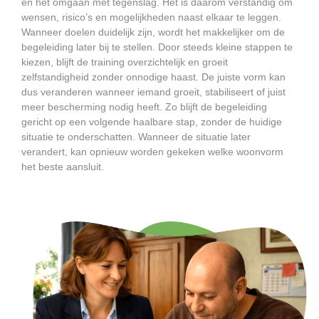
en het omgaan met tegenslag. Het is daarom verstandig om
wensen, risico’s en mogelijkheden naast elkaar te leggen.
Wanneer doelen duidelijk zijn, wordt het makkelijker om de
begeleiding later bij te stellen. Door steeds kleine stappen te
kiezen, blijft de training overzichtelijk en groeit
zelfstandigheid zonder onnodige haast. De juiste vorm kan
dus veranderen wanneer iemand groeit, stabiliseert of juist
meer bescherming nodig heeft. Zo blijft de begeleiding
gericht op een volgende haalbare stap, zonder de huidige
situatie te onderschatten. Wanneer de situatie later
verandert, kan opnieuw worden gekeken welke woonvorm
het beste aansluit.