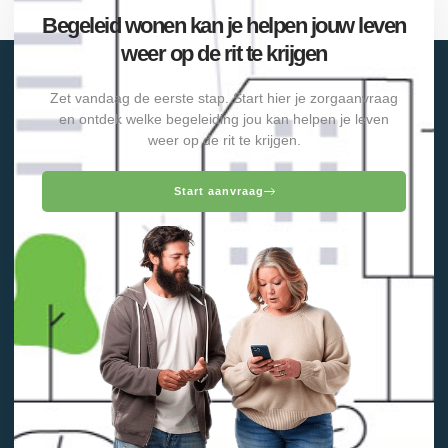
Begeleid wonen kan je helpen jouw leven
weer op de rit te krijgen
Zet vandaag de eerste stap. Start hier je zorgaanvraag
en ontdek welke begeleiding jou kan helpen je leven
weer op de rit te krijgen.
Start aanvraag