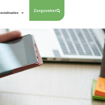
Zorgzoeker
ecialisaties