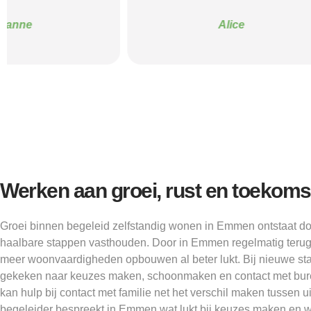
Alice
Werken aan groei, rust en toekoms
Groei binnen begeleid zelfstandig wonen in Emmen ontstaat d
haalbare stappen vasthouden. Door in Emmen regelmatig terug t
meer woonvaardigheden opbouwen al beter lukt. Bij nieuwe s
gekeken naar keuzes maken, schoonmaken en contact met bu
kan hulp bij contact met familie net het verschil maken tussen u
begeleider bespreekt in Emmen wat lukt bij keuzes maken en