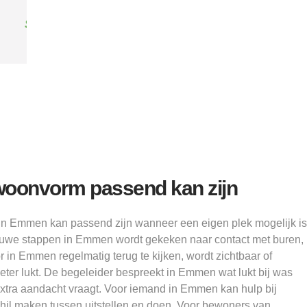
Alice
oonvorm passend kan zijn
in Emmen kan passend zijn wanneer een eigen plek mogelijk is
nieuwe stappen in Emmen wordt gekeken naar contact met buren,
r in Emmen regelmatig terug te kijken, wordt zichtbaar of
ter lukt. De begeleider bespreekt in Emmen wat lukt bij was
xtra aandacht vraagt. Voor iemand in Emmen kan hulp bij
schil maken tussen uitstellen en doen. Voor bewoners van