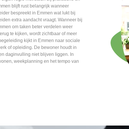
en blijft rust belangrijk wanneer
ider bespreekt in Emmen wat lukt bij
iden extra aandacht vraagt. Wanneer bij
 Emmen om taken beter verdelen weer
rug te kijken, wordt zichtbaar of meer
egeleiding kijkt in Emmen naar sociale
 werk of opleiding. De bewoner houdt in
 daginvulling niet blijven liggen. In
wonen, weekplanning en het tempo van