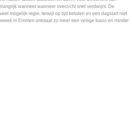
belangrijk wanneer wanneer overzicht snel verdwijnt. De
l mogelijk regie, terwijl op tijd betalen en een dagstart niet
nweek in Emmen ontstaat zo meer een veilige basis en minder