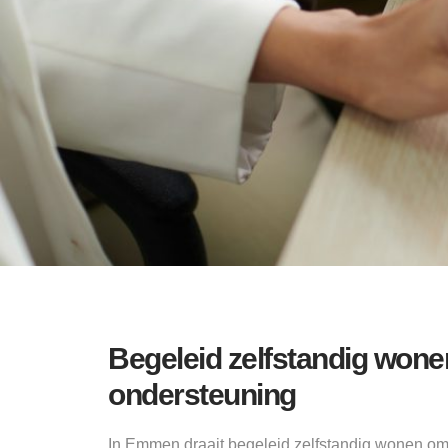
Begeleid zelfstandig wo
ondersteuning
In Emmen draait begeleid zelfstandig wonen om 