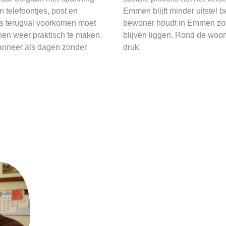
 telefoontjes, post en
Emmen blijft minder uitstel 
ls terugval voorkomen moet
bewoner houdt in Emmen zovee
nen weer praktisch te maken.
blijven liggen. Rond de woo
wanneer als dagen zonder
druk.