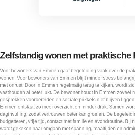
Zelfstandig wonen met praktische 
Voor bewoners van Emmen gaat begeleiding vaak over de prakt
wonen. Voor bewoners van Emmen blijft minder stress belangr
met onrust. Door in Emmen regelmatig terug te kijken, wordt zi
vasthouden al beter lukt. De bewoner houdt in Emmen zoveel mog
gesprekken voorbereiden en sociale prikkels niet blijven ligg
Emmen ontstaat zo meer overzicht en minder druk. Samen wor
daginvulling, zodat vertrouwen beter kan groeien. De begeleidi
budgetteren, vrije tijd, contact met familie en avondroutine. B
wordt gekeken naar omgaan met spanning, maaltijden en admin