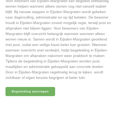
Voor inwoners van Eijsden-Margraten kan begeleid zelfstandig
wonen helpen wanneer alleen wonen nog niet vanzelf stabiel
blijft. Bij nieuwe stappen in Eijsden-Margraten wordt gekeken
naar daginvulling, administratie en op tijd betalen. De bewoner
houdt in Eijsden-Margraten zoveel mogelijk regie, terwijl post en
afspraken niet blijven liggen. Voor bewoners van Eijsden-
Margraten blijft overzicht belangrijk wanneer wanneer alleen
wonen nieuw is. Samen wordt in Eijsden-Margraten geoefend
met post, zodat een veilige basis beter kan groeien. Wanneer
wanneer overzicht snel verdwijnt, helpt begeleiding in Eijsden-
Margraten om afspraken nakomen weer praktisch te maken.
Tijdens de begeleiding in Eijsden-Margraten worden post,
maaltijden en administratie gekoppeld aan concrete doelen.
Door in Eijsden-Margraten regelmatig terug te kijken, wordt
zichtbaar of eigen keuzes begrijpen al beter lukt.
Begeleiding aanvragen