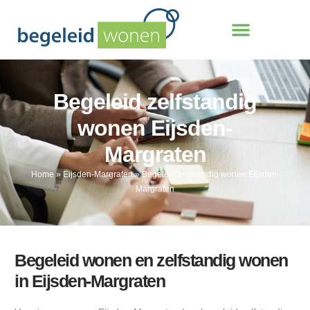
Begeleid zelfstandig
wonen Eijsden-
Margraten
Home
»
Eijsden-Margraten
»
Begeleid zelfstandig wonen Eijsden-
Margraten
Begeleid wonen en zelfstandig wonen
in Eijsden-Margraten