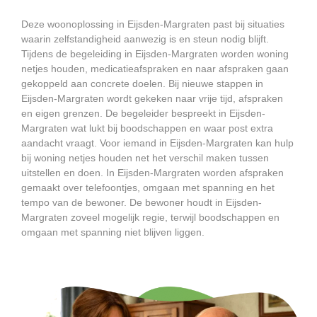
Deze woonoplossing in Eijsden-Margraten past bij situaties
waarin zelfstandigheid aanwezig is en steun nodig blijft.
Tijdens de begeleiding in Eijsden-Margraten worden woning
netjes houden, medicatieafspraken en naar afspraken gaan
gekoppeld aan concrete doelen. Bij nieuwe stappen in
Eijsden-Margraten wordt gekeken naar vrije tijd, afspraken
en eigen grenzen. De begeleider bespreekt in Eijsden-
Margraten wat lukt bij boodschappen en waar post extra
aandacht vraagt. Voor iemand in Eijsden-Margraten kan hulp
bij woning netjes houden net het verschil maken tussen
uitstellen en doen. In Eijsden-Margraten worden afspraken
gemaakt over telefoontjes, omgaan met spanning en het
tempo van de bewoner. De bewoner houdt in Eijsden-
Margraten zoveel mogelijk regie, terwijl boodschappen en
omgaan met spanning niet blijven liggen.