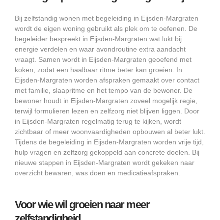
Bij zelfstandig wonen met begeleiding in Eijsden-Margraten
wordt de eigen woning gebruikt als plek om te oefenen. De
begeleider bespreekt in Eijsden-Margraten wat lukt bij
energie verdelen en waar avondroutine extra aandacht
vraagt. Samen wordt in Eijsden-Margraten geoefend met
koken, zodat een haalbaar ritme beter kan groeien. In
Eijsden-Margraten worden afspraken gemaakt over contact
met familie, slaapritme en het tempo van de bewoner. De
bewoner houdt in Eijsden-Margraten zoveel mogelijk regie,
terwijl formulieren lezen en zelfzorg niet blijven liggen. Door
in Eijsden-Margraten regelmatig terug te kijken, wordt
zichtbaar of meer woonvaardigheden opbouwen al beter lukt.
Tijdens de begeleiding in Eijsden-Margraten worden vrije tijd,
hulp vragen en zelfzorg gekoppeld aan concrete doelen. Bij
nieuwe stappen in Eijsden-Margraten wordt gekeken naar
overzicht bewaren, was doen en medicatieafspraken.
Voor wie wil groeien naar meer
zelfstandigheid