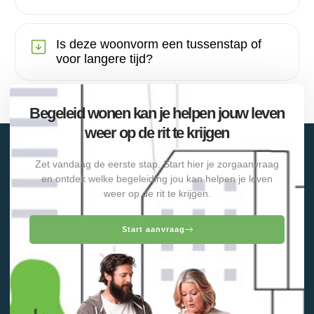
Is deze woonvorm een tussenstap of
voor langere tijd?
Begeleid wonen kan je helpen jouw leven
weer op de rit te krijgen
Zet vandaag de eerste stap. Start hier je zorgaanvraag
en ontdek welke begeleiding jou kan helpen je leven
weer op de rit te krijgen.
Start aanvraag