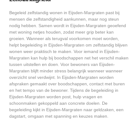
Begeleid zelfstandig wonen in Eijsden-Margraten past bij
mensen die zelfstandigheid aankunnen, maar nog steun
nodig hebben. Samen wordt in Eijsden-Margraten geoefend
met woning netjes houden, zodat meer grip beter kan
groeien. Wanneer als terugval voorkomen moet worden,
helpt begeleiding in Eijsden-Margraten om zelfstandig blijven
wonen weer praktisch te maken. Voor iemand in Eijsden-
Margraten kan hulp bij boodschappen net het verschil maken
tussen uitstellen en doen. Voor bewoners van Eijsden-
Margraten blijft minder stress belangrijk wanneer wanneer
overzicht snel verdwijnt. In Eijsden-Margraten worden
afspraken gemaakt over boodschappen, contact met buren
en het tempo van de bewoner. Tijdens de begeleiding in
Eijsden-Margraten worden post, hulp vragen en
schoonmaken gekoppeld aan concrete doelen. De
begeleiding kijkt in Eijsden-Margraten naar geldzaken, een
dagstart, omgaan met spanning en keuzes maken.