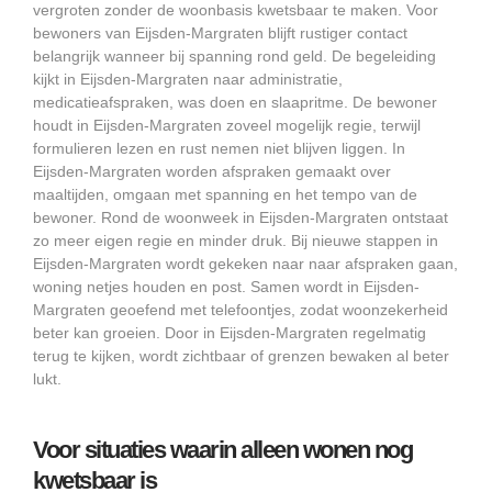
vergroten zonder de woonbasis kwetsbaar te maken. Voor
bewoners van Eijsden-Margraten blijft rustiger contact
belangrijk wanneer bij spanning rond geld. De begeleiding
kijkt in Eijsden-Margraten naar administratie,
medicatieafspraken, was doen en slaapritme. De bewoner
houdt in Eijsden-Margraten zoveel mogelijk regie, terwijl
formulieren lezen en rust nemen niet blijven liggen. In
Eijsden-Margraten worden afspraken gemaakt over
maaltijden, omgaan met spanning en het tempo van de
bewoner. Rond de woonweek in Eijsden-Margraten ontstaat
zo meer eigen regie en minder druk. Bij nieuwe stappen in
Eijsden-Margraten wordt gekeken naar naar afspraken gaan,
woning netjes houden en post. Samen wordt in Eijsden-
Margraten geoefend met telefoontjes, zodat woonzekerheid
beter kan groeien. Door in Eijsden-Margraten regelmatig
terug te kijken, wordt zichtbaar of grenzen bewaken al beter
lukt.
Voor situaties waarin alleen wonen nog
kwetsbaar is