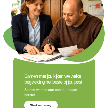
Samen met jou kijken we welke
begeleiding het beste bij jou past
Samen werken aan een duurzaam
herstel
Start aanvraag