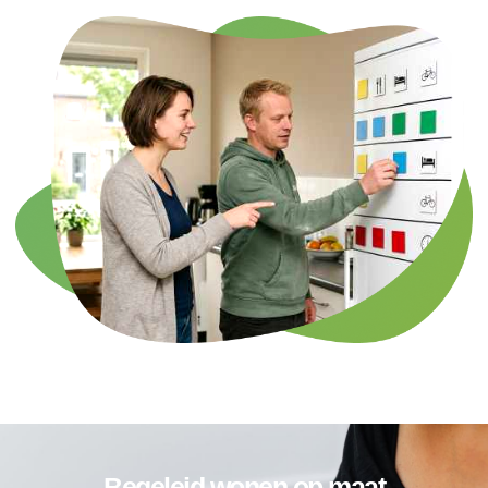
Begeleid wonen op maat