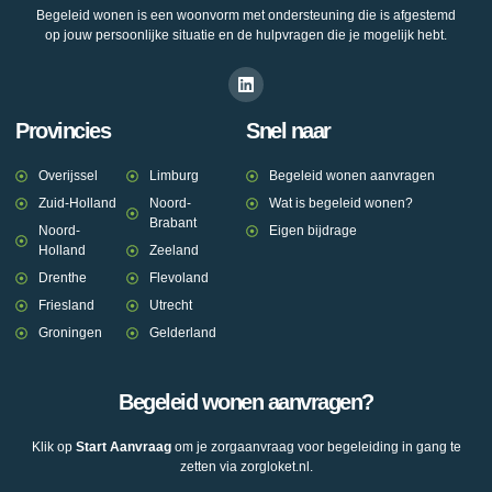
Begeleid wonen is een woonvorm met ondersteuning die is afgestemd
op jouw persoonlijke situatie en de hulpvragen die je mogelijk hebt.
Provincies
Snel naar
Overijssel
Limburg
Begeleid wonen aanvragen
Zuid-Holland
Noord-
Wat is begeleid wonen?
Brabant
Noord-
Eigen bijdrage
Holland
Zeeland
Drenthe
Flevoland
Friesland
Utrecht
Groningen
Gelderland
Begeleid wonen aanvragen?
Klik op
Start Aanvraag
om je zorgaanvraag voor begeleiding in gang te
zetten via zorgloket.nl.