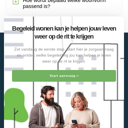
Hoe wordt bepaald welke woonvorm
passend is?
Begeleid wonen kan je helpen jouw leven
weer op de rit te krijgen
Zet vandaag de eerste stap. Start hier je zorgaanvraag
en ontdek welke begeleiding jou kan helpen je leven
weer op de rit te krijgen.
Start aanvraag