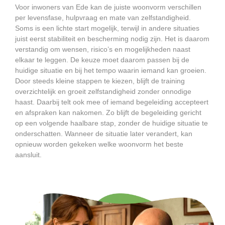
Voor inwoners van Ede kan de juiste woonvorm verschillen
per levensfase, hulpvraag en mate van zelfstandigheid.
Soms is een lichte start mogelijk, terwijl in andere situaties
juist eerst stabiliteit en bescherming nodig zijn. Het is daarom
verstandig om wensen, risico’s en mogelijkheden naast
elkaar te leggen. De keuze moet daarom passen bij de
huidige situatie en bij het tempo waarin iemand kan groeien.
Door steeds kleine stappen te kiezen, blijft de training
overzichtelijk en groeit zelfstandigheid zonder onnodige
haast. Daarbij telt ook mee of iemand begeleiding accepteert
en afspraken kan nakomen. Zo blijft de begeleiding gericht
op een volgende haalbare stap, zonder de huidige situatie te
onderschatten. Wanneer de situatie later verandert, kan
opnieuw worden gekeken welke woonvorm het beste
aansluit.