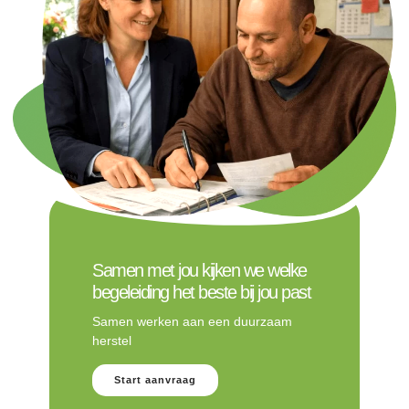
Samen met jou kijken we welke
begeleiding het beste bij jou past
Samen werken aan een duurzaam
herstel
Start aanvraag