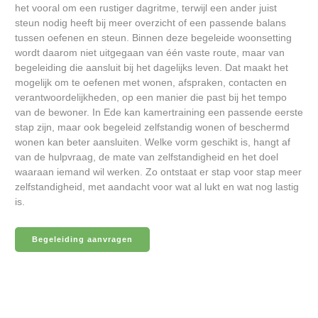
het vooral om een rustiger dagritme, terwijl een ander juist
steun nodig heeft bij meer overzicht of een passende balans
tussen oefenen en steun. Binnen deze begeleide woonsetting
wordt daarom niet uitgegaan van één vaste route, maar van
begeleiding die aansluit bij het dagelijks leven. Dat maakt het
mogelijk om te oefenen met wonen, afspraken, contacten en
verantwoordelijkheden, op een manier die past bij het tempo
van de bewoner. In Ede kan kamertraining een passende eerste
stap zijn, maar ook begeleid zelfstandig wonen of beschermd
wonen kan beter aansluiten. Welke vorm geschikt is, hangt af
van de hulpvraag, de mate van zelfstandigheid en het doel
waaraan iemand wil werken. Zo ontstaat er stap voor stap meer
zelfstandigheid, met aandacht voor wat al lukt en wat nog lastig
is.
Begeleiding aanvragen