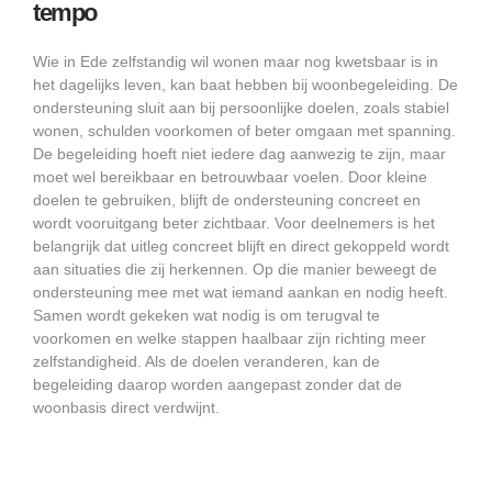
tempo
Wie in Ede zelfstandig wil wonen maar nog kwetsbaar is in
het dagelijks leven, kan baat hebben bij woonbegeleiding. De
ondersteuning sluit aan bij persoonlijke doelen, zoals stabiel
wonen, schulden voorkomen of beter omgaan met spanning.
De begeleiding hoeft niet iedere dag aanwezig te zijn, maar
moet wel bereikbaar en betrouwbaar voelen. Door kleine
doelen te gebruiken, blijft de ondersteuning concreet en
wordt vooruitgang beter zichtbaar. Voor deelnemers is het
belangrijk dat uitleg concreet blijft en direct gekoppeld wordt
aan situaties die zij herkennen. Op die manier beweegt de
ondersteuning mee met wat iemand aankan en nodig heeft.
Samen wordt gekeken wat nodig is om terugval te
voorkomen en welke stappen haalbaar zijn richting meer
zelfstandigheid. Als de doelen veranderen, kan de
begeleiding daarop worden aangepast zonder dat de
woonbasis direct verdwijnt.