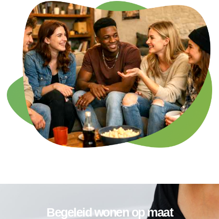
Begeleid wonen op maat