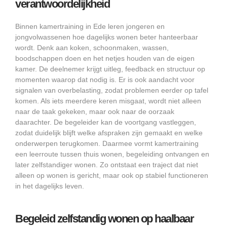
verantwoordelijkheid
Binnen kamertraining in Ede leren jongeren en
jongvolwassenen hoe dagelijks wonen beter hanteerbaar
wordt. Denk aan koken, schoonmaken, wassen,
boodschappen doen en het netjes houden van de eigen
kamer. De deelnemer krijgt uitleg, feedback en structuur op
momenten waarop dat nodig is. Er is ook aandacht voor
signalen van overbelasting, zodat problemen eerder op tafel
komen. Als iets meerdere keren misgaat, wordt niet alleen
naar de taak gekeken, maar ook naar de oorzaak
daarachter. De begeleider kan de voortgang vastleggen,
zodat duidelijk blijft welke afspraken zijn gemaakt en welke
onderwerpen terugkomen. Daarmee vormt kamertraining
een leerroute tussen thuis wonen, begeleiding ontvangen en
later zelfstandiger wonen. Zo ontstaat een traject dat niet
alleen op wonen is gericht, maar ook op stabiel functioneren
in het dagelijks leven.
Begeleid zelfstandig wonen op haalbaar