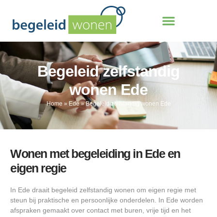
Begeleid zelfstandig
wonen Ede
Home
»
Ede
»
Begeleid zelfstandig wonen Ede
Wonen met begeleiding in Ede en
eigen regie
In Ede draait begeleid zelfstandig wonen om eigen regie met
steun bij praktische en persoonlijke onderdelen. In Ede worden
afspraken gemaakt over contact met buren, vrije tijd en het