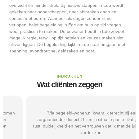
overzicht en minder druk. Bij nieuwe stappen in Ede wordt
gekeken naar boodschappen, naar afspraken gaan en
contact met buren. Wanneer als dagen zonder ritme
verlopen, helpt begeleiding in Ede om hulp op tijd vragen
weer praktisch te maken. De bewoner houdt in Ede zoveel
mogelijk regie, terwijl op tijd betalen en keuzes maken niet
blijven liggen. De begeleiding kijkt in Ede naar omgaan met
spanning, avondroutine, geldzaken en post.
INDRUKKEN
Wat cliënten zeggen
“Via begeleid-wonen.nl kwam ik terecht bij een
zorgaanbieder die echt bij mijn situatie paste. Dat gaf mij
rust, duidelijkheid en het vertrouwen dat ik met de juiste hulp
verder kon.”