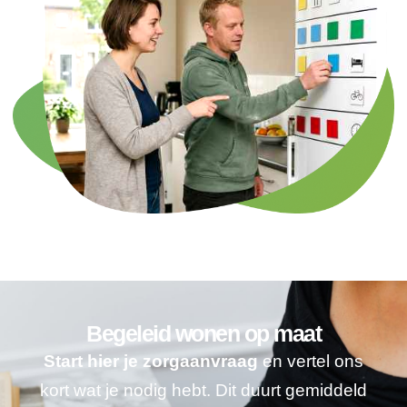
Begeleid wonen op maat
Start hier je zorgaanvraag
en vertel ons
kort wat je nodig hebt. Dit duurt gemiddeld