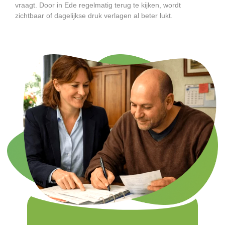
vraagt. Door in Ede regelmatig terug te kijken, wordt
zichtbaar of dagelijkse druk verlagen al beter lukt.