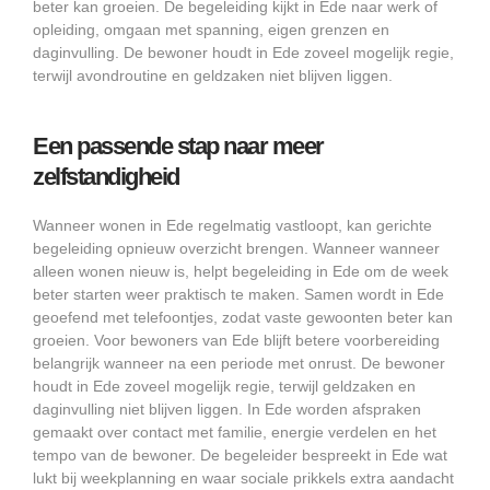
beter kan groeien. De begeleiding kijkt in Ede naar werk of
opleiding, omgaan met spanning, eigen grenzen en
daginvulling. De bewoner houdt in Ede zoveel mogelijk regie,
terwijl avondroutine en geldzaken niet blijven liggen.
Een passende stap naar meer
zelfstandigheid
Wanneer wonen in Ede regelmatig vastloopt, kan gerichte
begeleiding opnieuw overzicht brengen. Wanneer wanneer
alleen wonen nieuw is, helpt begeleiding in Ede om de week
beter starten weer praktisch te maken. Samen wordt in Ede
geoefend met telefoontjes, zodat vaste gewoonten beter kan
groeien. Voor bewoners van Ede blijft betere voorbereiding
belangrijk wanneer na een periode met onrust. De bewoner
houdt in Ede zoveel mogelijk regie, terwijl geldzaken en
daginvulling niet blijven liggen. In Ede worden afspraken
gemaakt over contact met familie, energie verdelen en het
tempo van de bewoner. De begeleider bespreekt in Ede wat
lukt bij weekplanning en waar sociale prikkels extra aandacht