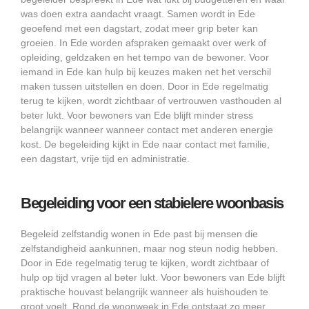
was doen extra aandacht vraagt. Samen wordt in Ede
geoefend met een dagstart, zodat meer grip beter kan
groeien. In Ede worden afspraken gemaakt over werk of
opleiding, geldzaken en het tempo van de bewoner. Voor
iemand in Ede kan hulp bij keuzes maken net het verschil
maken tussen uitstellen en doen. Door in Ede regelmatig
terug te kijken, wordt zichtbaar of vertrouwen vasthouden al
beter lukt. Voor bewoners van Ede blijft minder stress
belangrijk wanneer wanneer contact met anderen energie
kost. De begeleiding kijkt in Ede naar contact met familie,
een dagstart, vrije tijd en administratie.
Begeleiding voor een stabielere woonbasis
Begeleid zelfstandig wonen in Ede past bij mensen die
zelfstandigheid aankunnen, maar nog steun nodig hebben.
Door in Ede regelmatig terug te kijken, wordt zichtbaar of
hulp op tijd vragen al beter lukt. Voor bewoners van Ede blijft
praktische houvast belangrijk wanneer als huishouden te
groot voelt. Rond de woonweek in Ede ontstaat zo meer