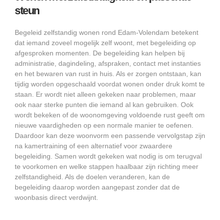
steun
Begeleid zelfstandig wonen rond Edam-Volendam betekent
dat iemand zoveel mogelijk zelf woont, met begeleiding op
afgesproken momenten. De begeleiding kan helpen bij
administratie, dagindeling, afspraken, contact met instanties
en het bewaren van rust in huis. Als er zorgen ontstaan, kan
tijdig worden opgeschaald voordat wonen onder druk komt te
staan. Er wordt niet alleen gekeken naar problemen, maar
ook naar sterke punten die iemand al kan gebruiken. Ook
wordt bekeken of de woonomgeving voldoende rust geeft om
nieuwe vaardigheden op een normale manier te oefenen.
Daardoor kan deze woonvorm een passende vervolgstap zijn
na kamertraining of een alternatief voor zwaardere
begeleiding. Samen wordt gekeken wat nodig is om terugval
te voorkomen en welke stappen haalbaar zijn richting meer
zelfstandigheid. Als de doelen veranderen, kan de
begeleiding daarop worden aangepast zonder dat de
woonbasis direct verdwijnt.