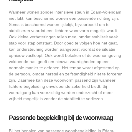
Wanneer wonen zonder intensieve steun in Edam-Volendam
niet lukt, kan beschermd wonen een passende richting zijn.
Soms is beschermd wonen tijdelijk, bijvoorbeeld om te
stabiliseren voordat een lichtere woonvorm mogelijk wordt.
Ook kleine verbeteringen tellen mee, omdat stabiliteit vaak
stap voor stap ontstaat. Door goed te volgen hoe het gaat,
kan ondersteuning worden aangepast voordat de situatie
opnieuw vastloopt. Ook wordt bekeken of de woonomgeving
voldoende rust geeft om nieuwe vaardigheden op een
normale manier te oefenen. Het tempo wordt afgestemd op
de persoon, omdat herstel en zelfstandigheid niet te forceren
zijn. Daarmee kan deze woonvorm passend zijn wanneer
lichtere begeleiding onvoldoende zekerheid biedt. Bij
vooruitgang kan voorzichtig worden onderzocht of meer
vrijheid mogelijk is zonder de stabiliteit te verliezen.
Passende begeleiding bij de woonvraag
Bij het bepalen van passende woonbegeleiding in Edam-