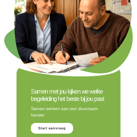
Samen met jou kijken we welke
begeleiding het beste bij jou past
Samen werken aan een duurzaam
herstel
Start aanvraag