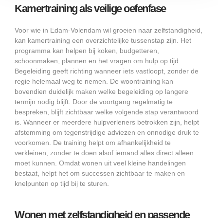
Kamertraining als veilige oefenfase
Voor wie in Edam-Volendam wil groeien naar zelfstandigheid,
kan kamertraining een overzichtelijke tussenstap zijn. Het
programma kan helpen bij koken, budgetteren,
schoonmaken, plannen en het vragen om hulp op tijd.
Begeleiding geeft richting wanneer iets vastloopt, zonder de
regie helemaal weg te nemen. De woontraining kan
bovendien duidelijk maken welke begeleiding op langere
termijn nodig blijft. Door de voortgang regelmatig te
bespreken, blijft zichtbaar welke volgende stap verantwoord
is. Wanneer er meerdere hulpverleners betrokken zijn, helpt
afstemming om tegenstrijdige adviezen en onnodige druk te
voorkomen. De training helpt om afhankelijkheid te
verkleinen, zonder te doen alsof iemand alles direct alleen
moet kunnen. Omdat wonen uit veel kleine handelingen
bestaat, helpt het om successen zichtbaar te maken en
knelpunten op tijd bij te sturen.
Wonen met zelfstandigheid en passende