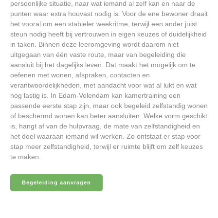
persoonlijke situatie, naar wat iemand al zelf kan en naar de
punten waar extra houvast nodig is. Voor de ene bewoner draait
het vooral om een stabieler weekritme, terwijl een ander juist
steun nodig heeft bij vertrouwen in eigen keuzes of duidelijkheid
in taken. Binnen deze leeromgeving wordt daarom niet
uitgegaan van één vaste route, maar van begeleiding die
aansluit bij het dagelijks leven. Dat maakt het mogelijk om te
oefenen met wonen, afspraken, contacten en
verantwoordelijkheden, met aandacht voor wat al lukt en wat
nog lastig is. In Edam-Volendam kan kamertraining een
passende eerste stap zijn, maar ook begeleid zelfstandig wonen
of beschermd wonen kan beter aansluiten. Welke vorm geschikt
is, hangt af van de hulpvraag, de mate van zelfstandigheid en
het doel waaraan iemand wil werken. Zo ontstaat er stap voor
stap meer zelfstandigheid, terwijl er ruimte blijft om zelf keuzes
te maken.
Begeleiding aanvragen