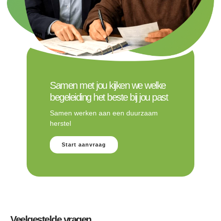
Samen met jou kijken we welke
begeleiding het beste bij jou past
Samen werken aan een duurzaam
herstel
Start aanvraag
Veelgestelde vragen