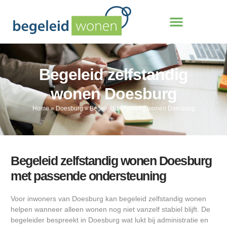
Begeleid zelfstandig
wonen Doesburg
Home
»
Doesburg
»
Begeleid zelfstandig wonen Doesburg
Begeleid zelfstandig wonen Doesburg
met passende ondersteuning
Voor inwoners van Doesburg kan begeleid zelfstandig wonen
helpen wanneer alleen wonen nog niet vanzelf stabiel blijft. De
begeleider bespreekt in Doesburg wat lukt bij administratie en