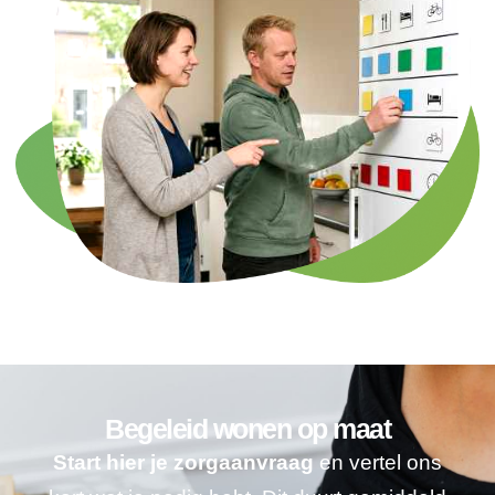
Begeleid wonen op maat
Start hier je zorgaanvraag
en vertel ons