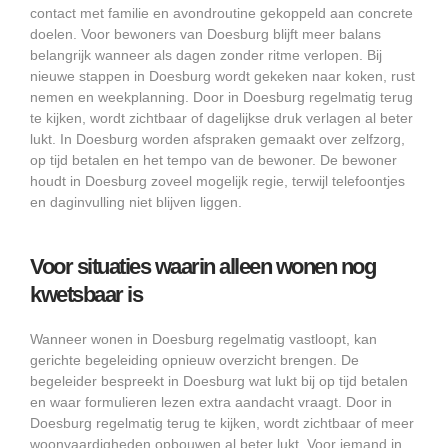
contact met familie en avondroutine gekoppeld aan concrete
doelen. Voor bewoners van Doesburg blijft meer balans
belangrijk wanneer als dagen zonder ritme verlopen. Bij
nieuwe stappen in Doesburg wordt gekeken naar koken, rust
nemen en weekplanning. Door in Doesburg regelmatig terug
te kijken, wordt zichtbaar of dagelijkse druk verlagen al beter
lukt. In Doesburg worden afspraken gemaakt over zelfzorg,
op tijd betalen en het tempo van de bewoner. De bewoner
houdt in Doesburg zoveel mogelijk regie, terwijl telefoontjes
en daginvulling niet blijven liggen.
Voor situaties waarin alleen wonen nog
kwetsbaar is
Wanneer wonen in Doesburg regelmatig vastloopt, kan
gerichte begeleiding opnieuw overzicht brengen. De
begeleider bespreekt in Doesburg wat lukt bij op tijd betalen
en waar formulieren lezen extra aandacht vraagt. Door in
Doesburg regelmatig terug te kijken, wordt zichtbaar of meer
woonvaardigheden opbouwen al beter lukt. Voor iemand in