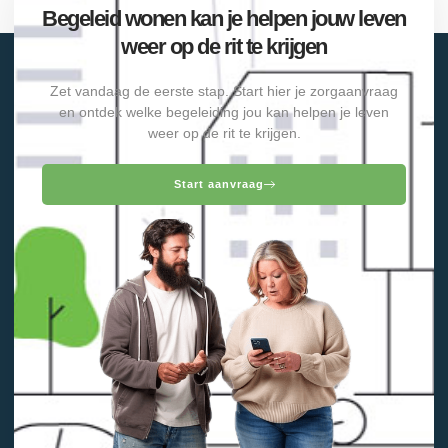
Begeleid wonen kan je helpen jouw leven
weer op de rit te krijgen
Zet vandaag de eerste stap. Start hier je zorgaanvraag
en ontdek welke begeleiding jou kan helpen je leven
weer op de rit te krijgen.
Start aanvraag