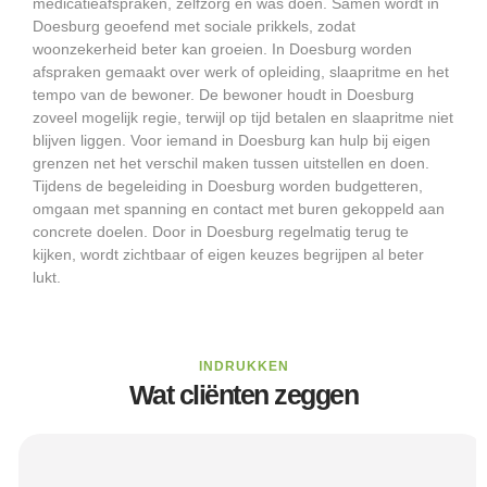
medicatieafspraken, zelfzorg en was doen. Samen wordt in
Doesburg geoefend met sociale prikkels, zodat
woonzekerheid beter kan groeien. In Doesburg worden
afspraken gemaakt over werk of opleiding, slaapritme en het
tempo van de bewoner. De bewoner houdt in Doesburg
zoveel mogelijk regie, terwijl op tijd betalen en slaapritme niet
blijven liggen. Voor iemand in Doesburg kan hulp bij eigen
grenzen net het verschil maken tussen uitstellen en doen.
Tijdens de begeleiding in Doesburg worden budgetteren,
omgaan met spanning en contact met buren gekoppeld aan
concrete doelen. Door in Doesburg regelmatig terug te
kijken, wordt zichtbaar of eigen keuzes begrijpen al beter
lukt.
INDRUKKEN
Wat cliënten zeggen