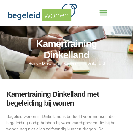
Kamertraining
Dinkelland
Home
»
Dinkelland
»
Kamertraining Dinkelland
Kamertraining Dinkelland met
begeleiding bij wonen
Begeleid wonen in Dinkelland is bedoeld voor mensen die
begeleiding nodig hebben bij woonvaardigheden die bij het
wonen nog niet alles zelfstandig kunnen dragen. De