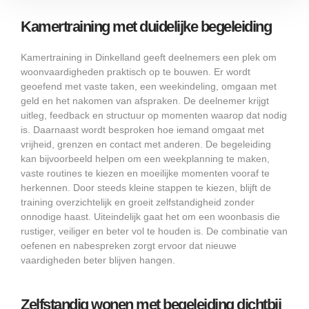
Kamertraining met duidelijke begeleiding
Kamertraining in Dinkelland geeft deelnemers een plek om
woonvaardigheden praktisch op te bouwen. Er wordt
geoefend met vaste taken, een weekindeling, omgaan met
geld en het nakomen van afspraken. De deelnemer krijgt
uitleg, feedback en structuur op momenten waarop dat nodig
is. Daarnaast wordt besproken hoe iemand omgaat met
vrijheid, grenzen en contact met anderen. De begeleiding
kan bijvoorbeeld helpen om een weekplanning te maken,
vaste routines te kiezen en moeilijke momenten vooraf te
herkennen. Door steeds kleine stappen te kiezen, blijft de
training overzichtelijk en groeit zelfstandigheid zonder
onnodige haast. Uiteindelijk gaat het om een woonbasis die
rustiger, veiliger en beter vol te houden is. De combinatie van
oefenen en nabespreken zorgt ervoor dat nieuwe
vaardigheden beter blijven hangen.
Zelfstandig wonen met begeleiding dichtbij