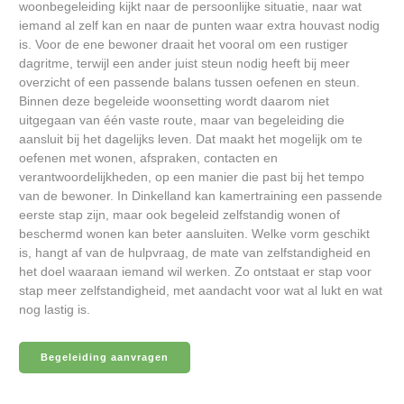
woonbegeleiding kijkt naar de persoonlijke situatie, naar wat
iemand al zelf kan en naar de punten waar extra houvast nodig
is. Voor de ene bewoner draait het vooral om een rustiger
dagritme, terwijl een ander juist steun nodig heeft bij meer
overzicht of een passende balans tussen oefenen en steun.
Binnen deze begeleide woonsetting wordt daarom niet
uitgegaan van één vaste route, maar van begeleiding die
aansluit bij het dagelijks leven. Dat maakt het mogelijk om te
oefenen met wonen, afspraken, contacten en
verantwoordelijkheden, op een manier die past bij het tempo
van de bewoner. In Dinkelland kan kamertraining een passende
eerste stap zijn, maar ook begeleid zelfstandig wonen of
beschermd wonen kan beter aansluiten. Welke vorm geschikt
is, hangt af van de hulpvraag, de mate van zelfstandigheid en
het doel waaraan iemand wil werken. Zo ontstaat er stap voor
stap meer zelfstandigheid, met aandacht voor wat al lukt en wat
nog lastig is.
Begeleiding aanvragen