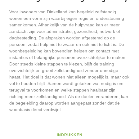
Voor inwoners van Dinkelland kan begeleid zelfstandig
wonen een vorm zijn waarbij eigen regie en ondersteuning
samenkomen. Afhankelijk van de hulpvraag kan er meer
aandacht zijn voor administratie, gezondheid, netwerk of
dagbesteding. De afspraken worden afgestemd op de
persoon, zodat hulp niet te zwaar en ook niet te licht is. De
woonbegeleiding kan bovendien helpen om contact met
instanties of belangrijke personen overzichtelijker te maken.
Door steeds kleine stappen te kiezen, blijft de training
overzichtelijk en groeit zelfstandigheid zonder onnodige
haast. Het doel is dat wonen niet alleen mogelijk is, maar ook
vol te houden blijft. Samen wordt gekeken wat nodig is om
terugval te voorkomen en welke stappen haalbaar zijn
richting meer zelfstandigheid. Als de doelen veranderen, kan
de begeleiding daarop worden aangepast zonder dat de
woonbasis direct verdwijnt.
INDRUKKEN