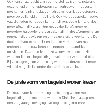
Ook kan er aandacht zijn voor herstel, activering, netwerk,
gezondheid en het opbouwen van vertrouwen. Het verschil
met kamertraining is dat de nadruk minder ligt op oefenen en
meer op veiligheid en nabijheid. Ook wordt besproken welke
vaardigheden behouden kunnen blijven, zodat iemand niet
meer afhankelijk wordt dan noodzakelijk. Wanneer er
meerdere hulpverleners betrokken zijn, helpt afstemming om
tegenstrijdige adviezen en onnodige druk te voorkomen. De
doelen blijven persoonlijk en kunnen variëren van rust
creëren tot opnieuw leren deelnemen aan dagelijkse
activiteiten. Daarmee kan deze woonvorm passend zijn
wanneer lichtere begeleiding onvoldoende zekerheid biedt.
Bij vooruitgang kan voorzichtig worden onderzocht of meer
vrijheid mogelijk is zonder de stabiliteit te verliezen.
De juiste vorm van begeleid wonen kiezen
De keuze voor kamertraining, zelfstandig wonen met
begeleiding of beschermd wonen in Dinkelland vraagt om
een zorgvuldige afweging. De begeleiding kijkt naar