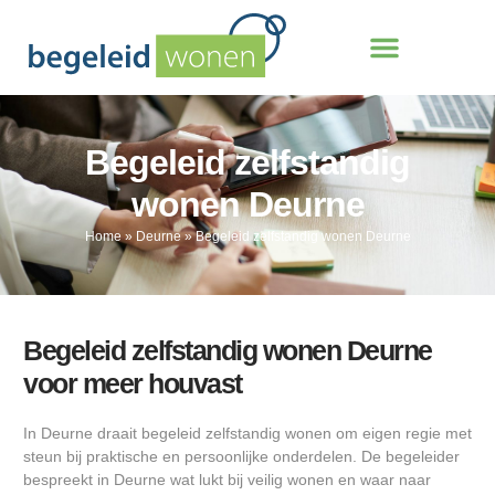
Begeleid zelfstandig
wonen Deurne
Home
»
Deurne
»
Begeleid zelfstandig wonen Deurne
Begeleid zelfstandig wonen Deurne
voor meer houvast
In Deurne draait begeleid zelfstandig wonen om eigen regie met
steun bij praktische en persoonlijke onderdelen. De begeleider
bespreekt in Deurne wat lukt bij veilig wonen en waar naar