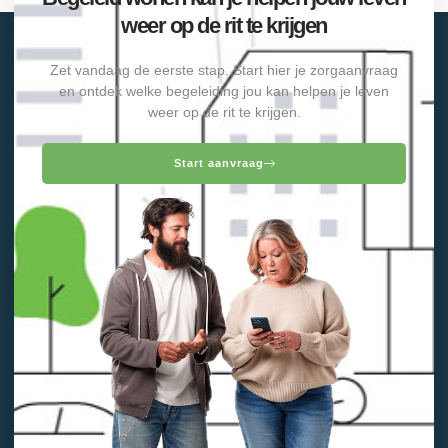
weer op de rit te krijgen
Zet vandaag de eerste stap. Start hier je zorgaanvraag
en ontdek welke begeleiding jou kan helpen je leven
weer op de rit te krijgen.
Start aanvraag