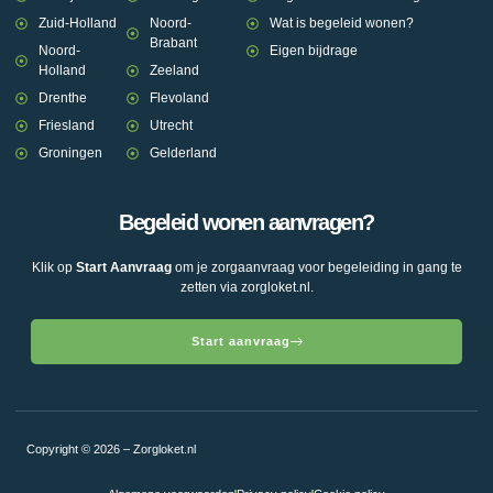
Zuid-Holland
Noord-
Wat is begeleid wonen?
Brabant
Noord-
Eigen bijdrage
Holland
Zeeland
Drenthe
Flevoland
Friesland
Utrecht
Groningen
Gelderland
Begeleid wonen aanvragen?
Klik op
Start Aanvraag
om je zorgaanvraag voor begeleiding in gang te
zetten via zorgloket.nl.
Start aanvraag
Copyright © 2026 – Zorgloket.nl