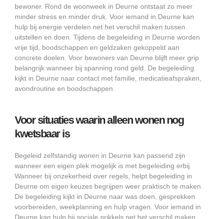
bewoner. Rond de woonweek in Deurne ontstaat zo meer
minder stress en minder druk. Voor iemand in Deurne kan
hulp bij energie verdelen net het verschil maken tussen
uitstellen en doen. Tijdens de begeleiding in Deurne worden
vrije tijd, boodschappen en geldzaken gekoppeld aan
concrete doelen. Voor bewoners van Deurne blijft meer grip
belangrijk wanneer bij spanning rond geld. De begeleiding
kijkt in Deurne naar contact met familie, medicatieafspraken,
avondroutine en boodschappen.
Voor situaties waarin alleen wonen nog
kwetsbaar is
Begeleid zelfstandig wonen in Deurne kan passend zijn
wanneer een eigen plek mogelijk is met begeleiding erbij.
Wanneer bij onzekerheid over regels, helpt begeleiding in
Deurne om eigen keuzes begrijpen weer praktisch te maken.
De begeleiding kijkt in Deurne naar was doen, gesprekken
voorbereiden, weekplanning en hulp vragen. Voor iemand in
Deurne kan hulp bij sociale prikkels net het verschil maken