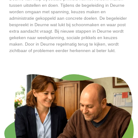
tussen uitstellen en doen. Tijdens de begeleiding in Deurne
worden omgaan met spanning, keuzes maken en
administratie gekoppeld aan concrete doelen. De begeleider
bespreekt in Deurne wat lukt bij schoonmaken en waar post
extra aandacht vraagt. Bij nieuwe stappen in Deurne wordt
gekeken naar weekplanning, sociale prikkels en keuzes
maken. Door in Deurne regelmatig terug te kijken, wordt
zichtbaar of problemen eerder herkennen al beter lukt.