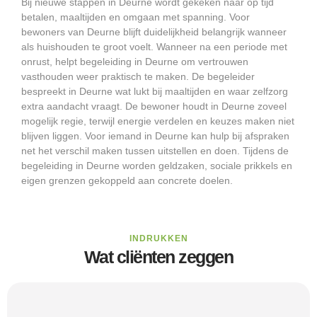
Bij nieuwe stappen in Deurne wordt gekeken naar op tijd
betalen, maaltijden en omgaan met spanning. Voor
bewoners van Deurne blijft duidelijkheid belangrijk wanneer
als huishouden te groot voelt. Wanneer na een periode met
onrust, helpt begeleiding in Deurne om vertrouwen
vasthouden weer praktisch te maken. De begeleider
bespreekt in Deurne wat lukt bij maaltijden en waar zelfzorg
extra aandacht vraagt. De bewoner houdt in Deurne zoveel
mogelijk regie, terwijl energie verdelen en keuzes maken niet
blijven liggen. Voor iemand in Deurne kan hulp bij afspraken
net het verschil maken tussen uitstellen en doen. Tijdens de
begeleiding in Deurne worden geldzaken, sociale prikkels en
eigen grenzen gekoppeld aan concrete doelen.
INDRUKKEN
Wat cliënten zeggen