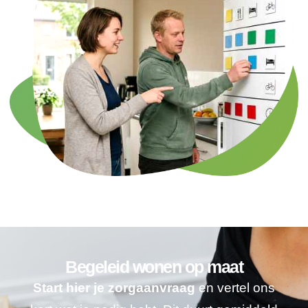
Begeleid wonen op maat
Start hier je zorgaanvraag
en vertel ons