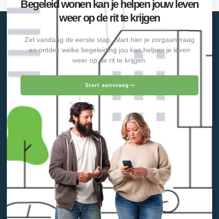
Begeleid wonen kan je helpen jouw leven
weer op de rit te krijgen
Zet vandaag de eerste stap. Start hier je zorgaanvraag
en ontdek welke begeleiding jou kan helpen je leven
weer op de rit te krijgen.
Start aanvraag