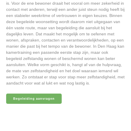
is. Voor de ene bewoner draait het vooral om meer zekerheid in
contact met anderen, terwijl een ander juist steun nodig heeft bij
een stabieler weekritme of vertrouwen in eigen keuzes. Binnen
deze begeleide woonsetting wordt daarom niet uitgegaan van
één vaste route, maar van begeleiding die aansluit bij het
dagelijks leven. Dat maakt het mogelijk om te oefenen met
wonen, afspraken, contacten en verantwoordelijkheden, op een
manier die past bij het tempo van de bewoner. In Den Haag kan
kamertraining een passende eerste stap zijn, maar ook
begeleid zelfstandig wonen of beschermd wonen kan beter
aansluiten. Welke vorm geschikt is, hangt af van de hulpvraag,
de mate van zelfstandigheid en het doel waaraan iemand wil
werken. Zo ontstaat er stap voor stap meer zelfstandigheid, met
aandacht voor wat al lukt en wat nog lastig is.
Begeleiding aanvragen