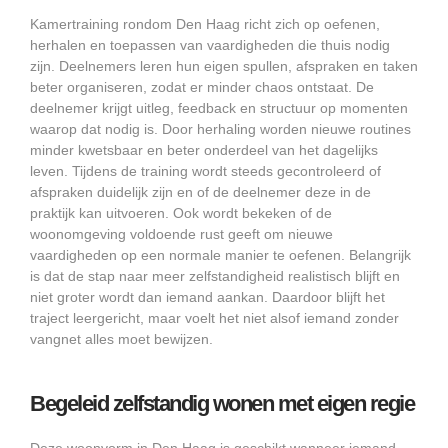
Kamertraining rondom Den Haag richt zich op oefenen,
herhalen en toepassen van vaardigheden die thuis nodig
zijn. Deelnemers leren hun eigen spullen, afspraken en taken
beter organiseren, zodat er minder chaos ontstaat. De
deelnemer krijgt uitleg, feedback en structuur op momenten
waarop dat nodig is. Door herhaling worden nieuwe routines
minder kwetsbaar en beter onderdeel van het dagelijks
leven. Tijdens de training wordt steeds gecontroleerd of
afspraken duidelijk zijn en of de deelnemer deze in de
praktijk kan uitvoeren. Ook wordt bekeken of de
woonomgeving voldoende rust geeft om nieuwe
vaardigheden op een normale manier te oefenen. Belangrijk
is dat de stap naar meer zelfstandigheid realistisch blijft en
niet groter wordt dan iemand aankan. Daardoor blijft het
traject leergericht, maar voelt het niet alsof iemand zonder
vangnet alles moet bewijzen.
Begeleid zelfstandig wonen met eigen regie