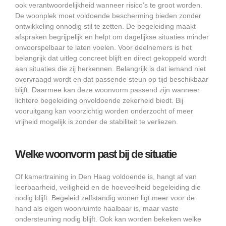
ook verantwoordelijkheid wanneer risico’s te groot worden.
De woonplek moet voldoende bescherming bieden zonder
ontwikkeling onnodig stil te zetten. De begeleiding maakt
afspraken begrijpelijk en helpt om dagelijkse situaties minder
onvoorspelbaar te laten voelen. Voor deelnemers is het
belangrijk dat uitleg concreet blijft en direct gekoppeld wordt
aan situaties die zij herkennen. Belangrijk is dat iemand niet
overvraagd wordt en dat passende steun op tijd beschikbaar
blijft. Daarmee kan deze woonvorm passend zijn wanneer
lichtere begeleiding onvoldoende zekerheid biedt. Bij
vooruitgang kan voorzichtig worden onderzocht of meer
vrijheid mogelijk is zonder de stabiliteit te verliezen.
Welke woonvorm past bij de situatie
Of kamertraining in Den Haag voldoende is, hangt af van
leerbaarheid, veiligheid en de hoeveelheid begeleiding die
nodig blijft. Begeleid zelfstandig wonen ligt meer voor de
hand als eigen woonruimte haalbaar is, maar vaste
ondersteuning nodig blijft. Ook kan worden bekeken welke