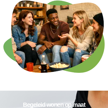
Begeleid wonen op maat