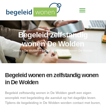
Begeleid zelfstandig
wonen De Wolden
Home
»
De Wolden
»
Begeleid zelfstandig wonen De Wolden
Begeleid wonen en zelfstandig wonen
in De Wolden
Begeleid zelfstandig wonen in De Wolden geeft een eigen
woonplek met begeleiding die aansluit op het dagelijks leven.
Tijdens de begeleiding in De Wolden worden contact met buren,