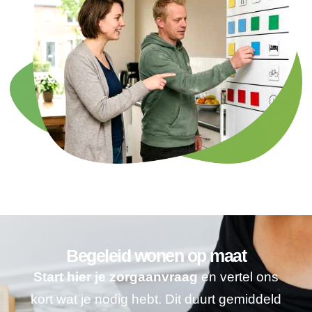
Begeleid wonen op maat
Start hier je zorgaanvraag
en vertel ons
kort wat je nodig hebt. Dit duurt gemiddeld