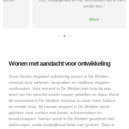
rust, duidelijkheid en het vertrouwen dat ik met de juiste hulp
verder kon.”
Alice
Wonen met aandacht voor ontwikkeling
Groei binnen begeleid zelfstandig wonen in De Wolden
ontstaat door oefenen, bespreken en haalbare stappen
vasthouden. Voor iemand in De Wolden kan hulp bij was
doen net het verschil maken tussen uitstellen en doen. Rond
de woonweek in De Wolden ontstaat zo meer meer balans
en minder druk. Bij nieuwe stappen in De Wolden wordt
gekeken naar contact met buren, schoonmaken en
boodschappen. Samen wordt in De Wolden geoefend met
telefoontjes, zodat duidelijkheid beter kan groeien. Door in