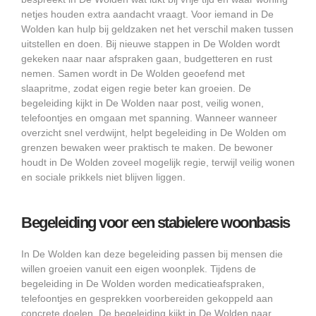
netjes houden extra aandacht vraagt. Voor iemand in De
Wolden kan hulp bij geldzaken net het verschil maken tussen
uitstellen en doen. Bij nieuwe stappen in De Wolden wordt
gekeken naar naar afspraken gaan, budgetteren en rust
nemen. Samen wordt in De Wolden geoefend met
slaapritme, zodat eigen regie beter kan groeien. De
begeleiding kijkt in De Wolden naar post, veilig wonen,
telefoontjes en omgaan met spanning. Wanneer wanneer
overzicht snel verdwijnt, helpt begeleiding in De Wolden om
grenzen bewaken weer praktisch te maken. De bewoner
houdt in De Wolden zoveel mogelijk regie, terwijl veilig wonen
en sociale prikkels niet blijven liggen.
Begeleiding voor een stabielere woonbasis
In De Wolden kan deze begeleiding passen bij mensen die
willen groeien vanuit een eigen woonplek. Tijdens de
begeleiding in De Wolden worden medicatieafspraken,
telefoontjes en gesprekken voorbereiden gekoppeld aan
concrete doelen. De begeleiding kijkt in De Wolden naar