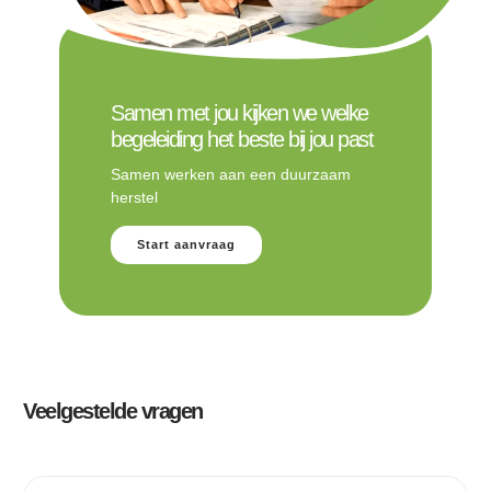
Samen met jou kijken we welke
begeleiding het beste bij jou past
Samen werken aan een duurzaam
herstel
Start aanvraag
Veelgestelde vragen