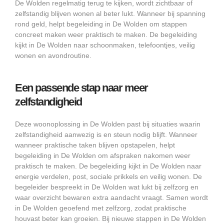
De Wolden regelmatig terug te kijken, wordt zichtbaar of
zelfstandig blijven wonen al beter lukt. Wanneer bij spanning
rond geld, helpt begeleiding in De Wolden om stappen
concreet maken weer praktisch te maken. De begeleiding
kijkt in De Wolden naar schoonmaken, telefoontjes, veilig
wonen en avondroutine.
Een passende stap naar meer
zelfstandigheid
Deze woonoplossing in De Wolden past bij situaties waarin
zelfstandigheid aanwezig is en steun nodig blijft. Wanneer
wanneer praktische taken blijven opstapelen, helpt
begeleiding in De Wolden om afspraken nakomen weer
praktisch te maken. De begeleiding kijkt in De Wolden naar
energie verdelen, post, sociale prikkels en veilig wonen. De
begeleider bespreekt in De Wolden wat lukt bij zelfzorg en
waar overzicht bewaren extra aandacht vraagt. Samen wordt
in De Wolden geoefend met zelfzorg, zodat praktische
houvast beter kan groeien. Bij nieuwe stappen in De Wolden