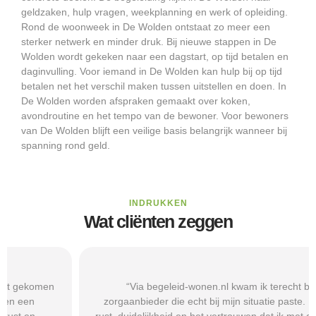
geldzaken, hulp vragen, weekplanning en werk of opleiding.
Rond de woonweek in De Wolden ontstaat zo meer een
sterker netwerk en minder druk. Bij nieuwe stappen in De
Wolden wordt gekeken naar een dagstart, op tijd betalen en
daginvulling. Voor iemand in De Wolden kan hulp bij op tijd
betalen net het verschil maken tussen uitstellen en doen. In
De Wolden worden afspraken gemaakt over koken,
avondroutine en het tempo van de bewoner. Voor bewoners
van De Wolden blijft een veilige basis belangrijk wanneer bij
spanning rond geld.
INDRUKKEN
Wat cliënten zeggen
“Via begeleid-wonen.nl kwam ik terecht bij een
zorgaanbieder die echt bij mijn situatie paste. Dat gaf mij