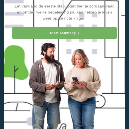
Zet vandaag de eerste stap. Start hier je zorgaanvraag
en ontdek welke begeleiding jou kan helpen je leven
weer op de rit te krijgen.
Start aanvraag