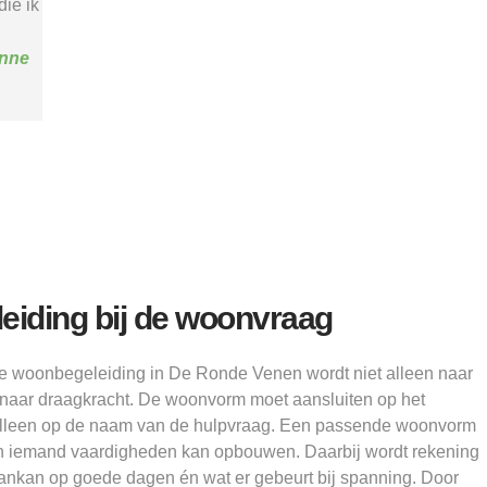
"
verder kon.”
structu
Alice
eiding bij de woonvraag
e woonbegeleiding in De Ronde Venen wordt niet alleen naar
naar draagkracht. De woonvorm moet aansluiten op het
t alleen op de naam van de hulpvraag. Een passende woonvorm
in iemand vaardigheden kan opbouwen. Daarbij wordt rekening
nkan op goede dagen én wat er gebeurt bij spanning. Door