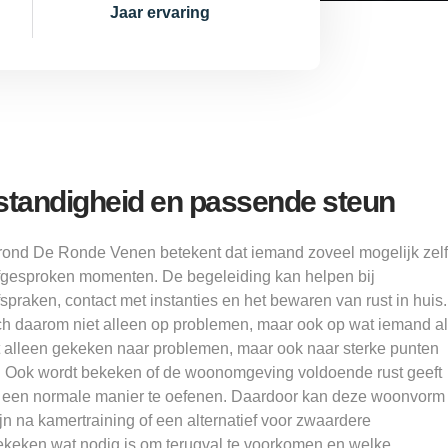
Jaar ervaring
standigheid en passende steun
rond De Ronde Venen betekent dat iemand zoveel mogelijk zelf
fgesproken momenten. De begeleiding kan helpen bij
fspraken, contact met instanties en het bewaren van rust in huis.
ch daarom niet alleen op problemen, maar ook op wat iemand al
et alleen gekeken naar problemen, maar ook naar sterke punten
. Ook wordt bekeken of de woonomgeving voldoende rust geeft
een normale manier te oefenen. Daardoor kan deze woonvorm
n na kamertraining of een alternatief voor zwaardere
keken wat nodig is om terugval te voorkomen en welke