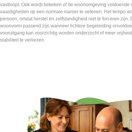
vastloopt. Ook wordt bekeken of de woonomgeving voldoende r
vaardigheden op een normale manier te oefenen. Het tempo wo
persoon, omdat herstel en zelfstandigheid niet te forceren zij
woonvorm passend zijn wanneer lichtere begeleiding onvoldoen
vooruitgang kan voorzichtig worden onderzocht of meer vrijheid
stabiliteit te verliezen.