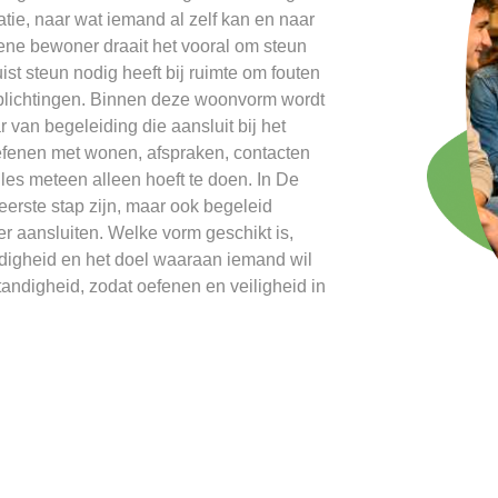
atie, naar wat iemand al zelf kan en naar
 ene bewoner draait het vooral om steun
uist steun nodig heeft bij ruimte om fouten
erplichtingen. Binnen deze woonvorm wordt
 van begeleiding die aansluit bij het
oefenen met wonen, afspraken, contacten
les meteen alleen hoeft te doen. In De
rste stap zijn, maar ook begeleid
 aansluiten. Welke vorm geschikt is,
ndigheid en het doel waaraan iemand wil
tandigheid, zodat oefenen en veiligheid in