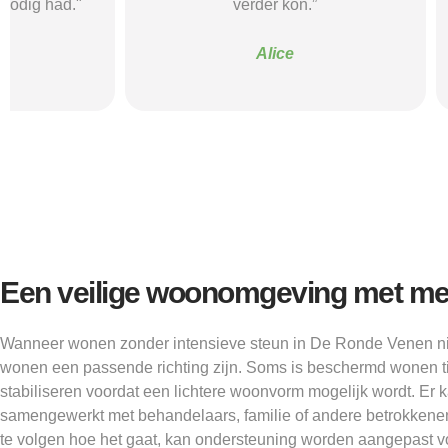
verder kon.”
structuur, o
Alice
Een veilige woonomgeving met mee
Wanneer wonen zonder intensieve steun in De Ronde Venen ni
wonen een passende richting zijn. Soms is beschermd wonen tij
stabiliseren voordat een lichtere woonvorm mogelijk wordt. Er
samengewerkt met behandelaars, familie of andere betrokkenen
te volgen hoe het gaat, kan ondersteuning worden aangepast v