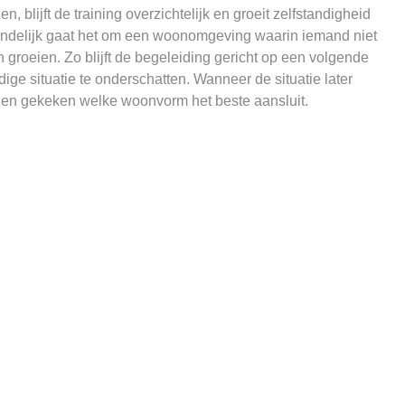
n, blijft de training overzichtelijk en groeit zelfstandigheid
indelijk gaat het om een woonomgeving waarin iemand niet
 groeien. Zo blijft de begeleiding gericht op een volgende
ige situatie te onderschatten. Wanneer de situatie later
den gekeken welke woonvorm het beste aansluit.