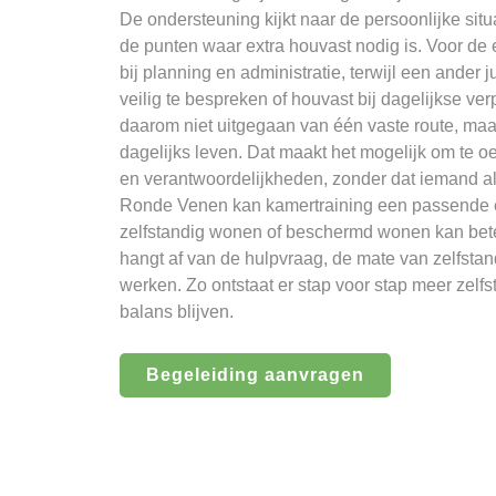
De ondersteuning kijkt naar de persoonlijke situ
de punten waar extra houvast nodig is. Voor de
bij planning en administratie, terwijl een ander j
veilig te bespreken of houvast bij dagelijkse v
daarom niet uitgegaan van één vaste route, maar
dagelijks leven. Dat maakt het mogelijk om te 
en verantwoordelijkheden, zonder dat iemand al
Ronde Venen kan kamertraining een passende ee
zelfstandig wonen of beschermd wonen kan beter
hangt af van de hulpvraag, de mate van zelfsta
werken. Zo ontstaat er stap voor stap meer zelfs
balans blijven.
Begeleiding aanvragen