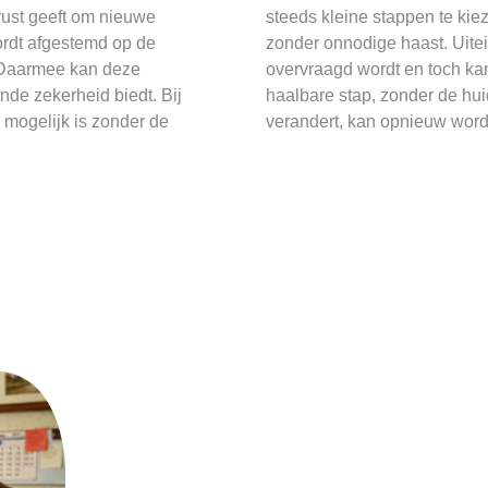
ust geeft om nieuwe
steeds kleine stappen te kieze
rdt afgestemd op de
zonder onnodige haast. Uite
n. Daarmee kan deze
overvraagd wordt en toch kan
de zekerheid biedt. Bij
haalbare stap, zonder de huid
 mogelijk is zonder de
verandert, kan opnieuw wor