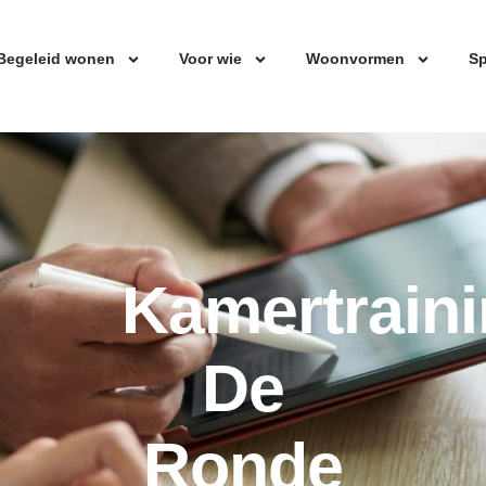
Begeleid wonen
Voor wie
Woonvormen
Sp
Kamertrain
De
Ronde