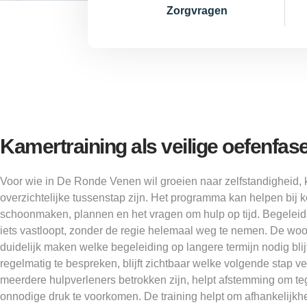
Zorgvragen
Kamertraining als veilige oefenfas
Voor wie in De Ronde Venen wil groeien naar zelfstandigheid, 
overzichtelijke tussenstap zijn. Het programma kan helpen bij 
schoonmaken, plannen en het vragen om hulp op tijd. Begeleidi
iets vastloopt, zonder de regie helemaal weg te nemen. De wo
duidelijk maken welke begeleiding op langere termijn nodig blij
regelmatig te bespreken, blijft zichtbaar welke volgende stap v
meerdere hulpverleners betrokken zijn, helpt afstemming om te
onnodige druk te voorkomen. De training helpt om afhankelijkhe