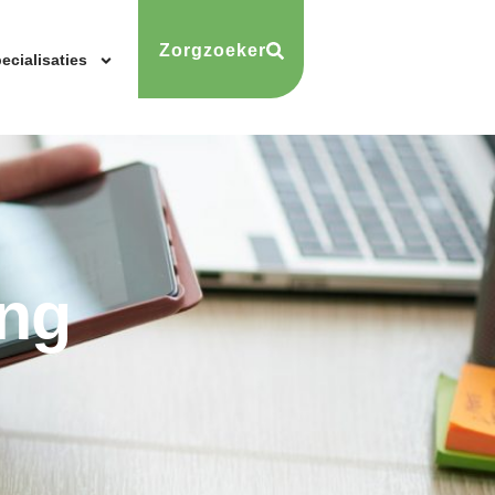
Zorgzoeker
ecialisaties
ing