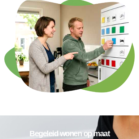
Begeleid wonen op maat