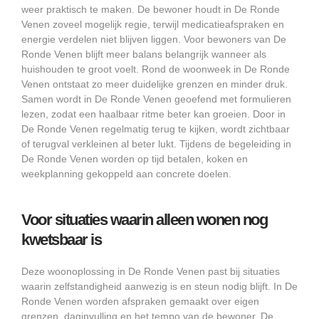
weer praktisch te maken. De bewoner houdt in De Ronde
Venen zoveel mogelijk regie, terwijl medicatieafspraken en
energie verdelen niet blijven liggen. Voor bewoners van De
Ronde Venen blijft meer balans belangrijk wanneer als
huishouden te groot voelt. Rond de woonweek in De Ronde
Venen ontstaat zo meer duidelijke grenzen en minder druk.
Samen wordt in De Ronde Venen geoefend met formulieren
lezen, zodat een haalbaar ritme beter kan groeien. Door in
De Ronde Venen regelmatig terug te kijken, wordt zichtbaar
of terugval verkleinen al beter lukt. Tijdens de begeleiding in
De Ronde Venen worden op tijd betalen, koken en
weekplanning gekoppeld aan concrete doelen.
Voor situaties waarin alleen wonen nog
kwetsbaar is
Deze woonoplossing in De Ronde Venen past bij situaties
waarin zelfstandigheid aanwezig is en steun nodig blijft. In De
Ronde Venen worden afspraken gemaakt over eigen
grenzen, daginvulling en het tempo van de bewoner. De