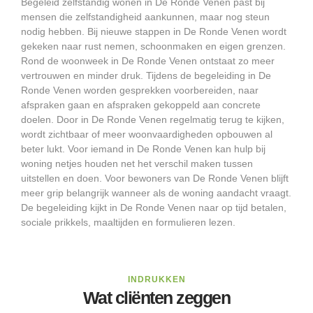
Begeleid zelfstandig wonen in De Ronde Venen past bij
mensen die zelfstandigheid aankunnen, maar nog steun
nodig hebben. Bij nieuwe stappen in De Ronde Venen wordt
gekeken naar rust nemen, schoonmaken en eigen grenzen.
Rond de woonweek in De Ronde Venen ontstaat zo meer
vertrouwen en minder druk. Tijdens de begeleiding in De
Ronde Venen worden gesprekken voorbereiden, naar
afspraken gaan en afspraken gekoppeld aan concrete
doelen. Door in De Ronde Venen regelmatig terug te kijken,
wordt zichtbaar of meer woonvaardigheden opbouwen al
beter lukt. Voor iemand in De Ronde Venen kan hulp bij
woning netjes houden net het verschil maken tussen
uitstellen en doen. Voor bewoners van De Ronde Venen blijft
meer grip belangrijk wanneer als de woning aandacht vraagt.
De begeleiding kijkt in De Ronde Venen naar op tijd betalen,
sociale prikkels, maaltijden en formulieren lezen.
INDRUKKEN
Wat cliënten zeggen