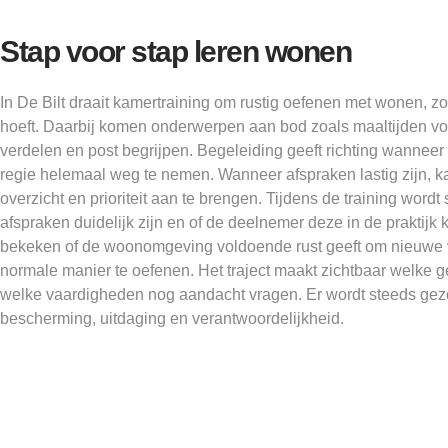
Stap voor stap leren wonen
In De Bilt draait kamertraining om rustig oefenen met wonen, z
hoeft. Daarbij komen onderwerpen aan bod zoals maaltijden vo
verdelen en post begrijpen. Begeleiding geeft richting wanneer 
regie helemaal weg te nemen. Wanneer afspraken lastig zijn, 
overzicht en prioriteit aan te brengen. Tijdens de training wordt
afspraken duidelijk zijn en of de deelnemer deze in de praktijk
bekeken of de woonomgeving voldoende rust geeft om nieuwe
normale manier te oefenen. Het traject maakt zichtbaar welke g
welke vaardigheden nog aandacht vragen. Er wordt steeds gez
bescherming, uitdaging en verantwoordelijkheid.