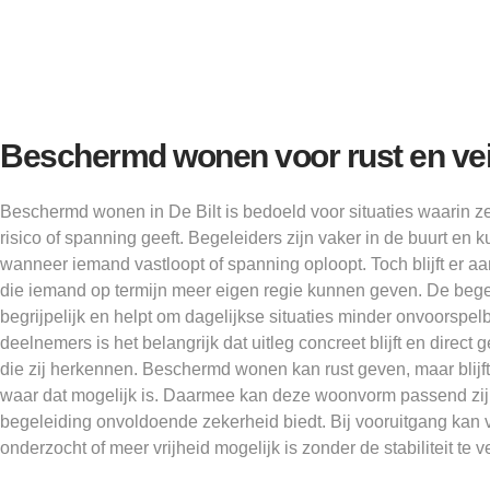
Beschermd wonen voor rust en vei
Beschermd wonen in De Bilt is bedoeld voor situaties waarin z
risico of spanning geeft. Begeleiders zijn vaker in de buurt en 
wanneer iemand vastloopt of spanning oploopt. Toch blijft er 
die iemand op termijn meer eigen regie kunnen geven. De beg
begrijpelijk en helpt om dagelijkse situaties minder onvoorspelb
deelnemers is het belangrijk dat uitleg concreet blijft en direct
die zij herkennen. Beschermd wonen kan rust geven, maar blijft
waar dat mogelijk is. Daarmee kan deze woonvorm passend zij
begeleiding onvoldoende zekerheid biedt. Bij vooruitgang kan 
onderzocht of meer vrijheid mogelijk is zonder de stabiliteit te v