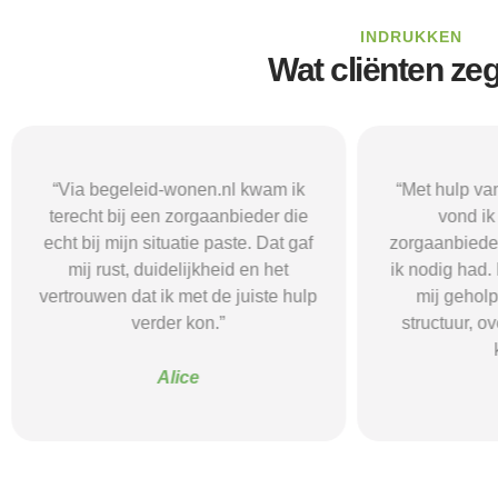
INDRUKKEN
Wat cliënten ze
“Via begeleid-wonen.nl kwam ik
“Met hulp va
terecht bij een zorgaanbieder die
vond i
echt bij mijn situatie paste. Dat gaf
zorgaanbieder
mij rust, duidelijkheid en het
ik nodig had.
vertrouwen dat ik met de juiste hulp
mij gehol
verder kon.”
structuur, o
Alice