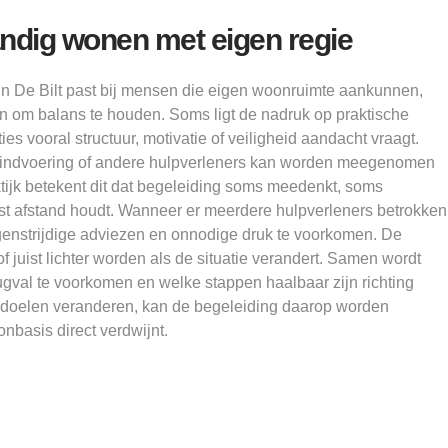
andig wonen met eigen regie
in De Bilt past bij mensen die eigen woonruimte aankunnen,
 om balans te houden. Soms ligt de nadruk op praktische
ties vooral structuur, motivatie of veiligheid aandacht vraagt.
ewindvoering of andere hulpverleners kan worden meegenomen
ktijk betekent dit dat begeleiding soms meedenkt, soms
st afstand houdt. Wanneer er meerdere hulpverleners betrokken
egenstrijdige adviezen en onnodige druk te voorkomen. De
f juist lichter worden als de situatie verandert. Samen wordt
gval te voorkomen en welke stappen haalbaar zijn richting
e doelen veranderen, kan de begeleiding daarop worden
nbasis direct verdwijnt.