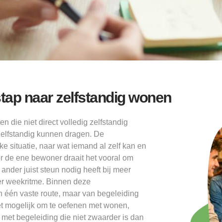
stap naar zelfstandig wonen
n die niet direct volledig zelfstandig
zelfstandig kunnen dragen. De
ke situatie, naar wat iemand al zelf kan en
or de ene bewoner draait het vooral om
 ander juist steun nodig heeft bij meer
ler weekritme. Binnen deze
 één vaste route, maar van begeleiding
het mogelijk om te oefenen met wonen,
 met begeleiding die niet zwaarder is dan