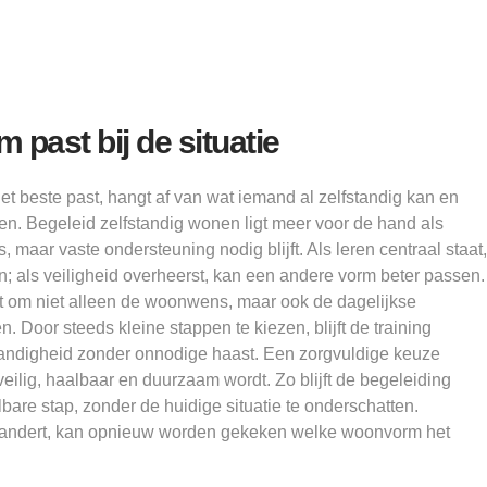
past bij de situatie
t beste past, hangt af van wat iemand al zelfstandig kan en
gen. Begeleid zelfstandig wonen ligt meer voor de hand als
 maar vaste ondersteuning nodig blijft. Als leren centraal staat,
jn; als veiligheid overheerst, kan een andere vorm beter passen.
t om niet alleen de woonwens, maar ook de dagelijkse
n. Door steeds kleine stappen te kiezen, blijft de training
fstandigheid zonder onnodige haast. Een zorgvuldige keuze
eilig, haalbaar en duurzaam wordt. Zo blijft de begeleiding
bare stap, zonder de huidige situatie te onderschatten.
erandert, kan opnieuw worden gekeken welke woonvorm het