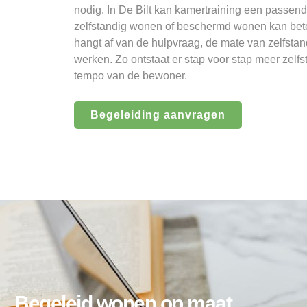
nodig. In De Bilt kan kamertraining een passend
zelfstandig wonen of beschermd wonen kan beter
hangt af van de hulpvraag, de mate van zelfsta
werken. Zo ontstaat er stap voor stap meer zelfs
tempo van de bewoner.
Begeleiding aanvragen
Begeleid wonen op maat