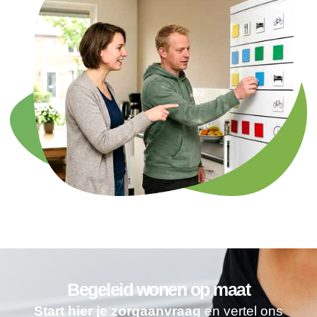
Begeleid wonen op maat
Start hier je zorgaanvraag
en vertel ons