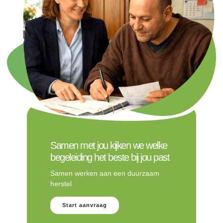
Samen met jou kijken we welke
begeleiding het beste bij jou past
Samen werken aan een duurzaam
herstel
Start aanvraag