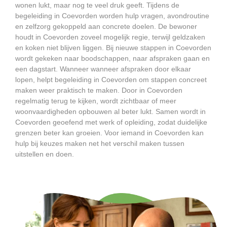
wonen lukt, maar nog te veel druk geeft. Tijdens de
begeleiding in Coevorden worden hulp vragen, avondroutine
en zelfzorg gekoppeld aan concrete doelen. De bewoner
houdt in Coevorden zoveel mogelijk regie, terwijl geldzaken
en koken niet blijven liggen. Bij nieuwe stappen in Coevorden
wordt gekeken naar boodschappen, naar afspraken gaan en
een dagstart. Wanneer wanneer afspraken door elkaar
lopen, helpt begeleiding in Coevorden om stappen concreet
maken weer praktisch te maken. Door in Coevorden
regelmatig terug te kijken, wordt zichtbaar of meer
woonvaardigheden opbouwen al beter lukt. Samen wordt in
Coevorden geoefend met werk of opleiding, zodat duidelijke
grenzen beter kan groeien. Voor iemand in Coevorden kan
hulp bij keuzes maken net het verschil maken tussen
uitstellen en doen.