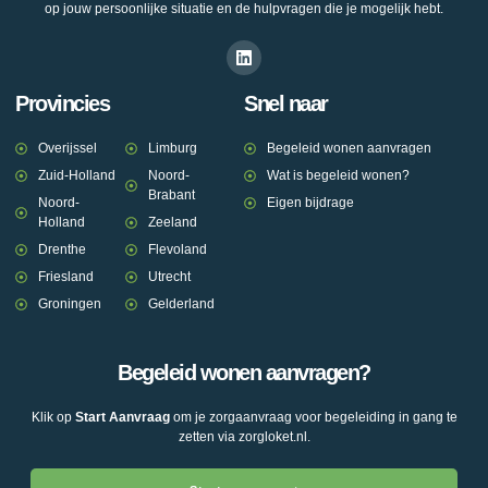
op jouw persoonlijke situatie en de hulpvragen die je mogelijk hebt.
Provincies
Snel naar
Overijssel
Limburg
Begeleid wonen aanvragen
Zuid-Holland
Noord-
Wat is begeleid wonen?
Brabant
Noord-
Eigen bijdrage
Holland
Zeeland
Drenthe
Flevoland
Friesland
Utrecht
Groningen
Gelderland
Begeleid wonen aanvragen?
Klik op
Start Aanvraag
om je zorgaanvraag voor begeleiding in gang te
zetten via zorgloket.nl.