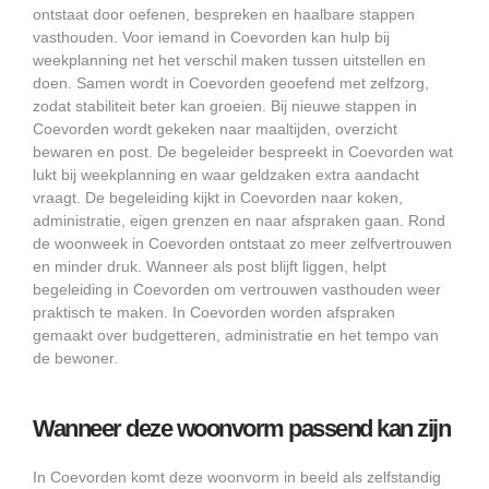
ontstaat door oefenen, bespreken en haalbare stappen
vasthouden. Voor iemand in Coevorden kan hulp bij
weekplanning net het verschil maken tussen uitstellen en
doen. Samen wordt in Coevorden geoefend met zelfzorg,
zodat stabiliteit beter kan groeien. Bij nieuwe stappen in
Coevorden wordt gekeken naar maaltijden, overzicht
bewaren en post. De begeleider bespreekt in Coevorden wat
lukt bij weekplanning en waar geldzaken extra aandacht
vraagt. De begeleiding kijkt in Coevorden naar koken,
administratie, eigen grenzen en naar afspraken gaan. Rond
de woonweek in Coevorden ontstaat zo meer zelfvertrouwen
en minder druk. Wanneer als post blijft liggen, helpt
begeleiding in Coevorden om vertrouwen vasthouden weer
praktisch te maken. In Coevorden worden afspraken
gemaakt over budgetteren, administratie en het tempo van
de bewoner.
Wanneer deze woonvorm passend kan zijn
In Coevorden komt deze woonvorm in beeld als zelfstandig