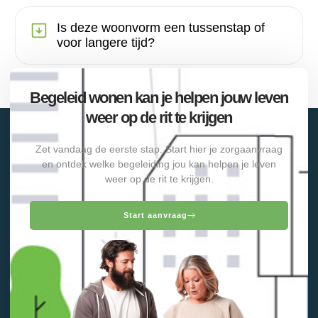
Is deze woonvorm een tussenstap of
voor langere tijd?
Begeleid wonen kan je helpen jouw leven
weer op de rit te krijgen
Zet vandaag de eerste stap. Start hier je zorgaanvraag
en ontdek welke begeleiding jou kan helpen je leven
weer op de rit te krijgen.
Start aanvraag