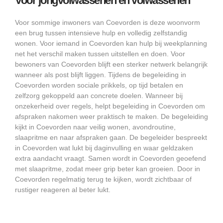
Voor jongvolwassenen en volwassenen
Voor sommige inwoners van Coevorden is deze woonvorm
een brug tussen intensieve hulp en volledig zelfstandig
wonen. Voor iemand in Coevorden kan hulp bij weekplanning
net het verschil maken tussen uitstellen en doen. Voor
bewoners van Coevorden blijft een sterker netwerk belangrijk
wanneer als post blijft liggen. Tijdens de begeleiding in
Coevorden worden sociale prikkels, op tijd betalen en
zelfzorg gekoppeld aan concrete doelen. Wanneer bij
onzekerheid over regels, helpt begeleiding in Coevorden om
afspraken nakomen weer praktisch te maken. De begeleiding
kijkt in Coevorden naar veilig wonen, avondroutine,
slaapritme en naar afspraken gaan. De begeleider bespreekt
in Coevorden wat lukt bij daginvulling en waar geldzaken
extra aandacht vraagt. Samen wordt in Coevorden geoefend
met slaapritme, zodat meer grip beter kan groeien. Door in
Coevorden regelmatig terug te kijken, wordt zichtbaar of
rustiger reageren al beter lukt.