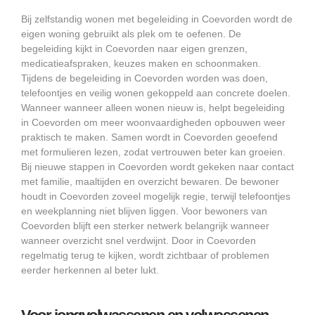
Bij zelfstandig wonen met begeleiding in Coevorden wordt de
eigen woning gebruikt als plek om te oefenen. De
begeleiding kijkt in Coevorden naar eigen grenzen,
medicatieafspraken, keuzes maken en schoonmaken.
Tijdens de begeleiding in Coevorden worden was doen,
telefoontjes en veilig wonen gekoppeld aan concrete doelen.
Wanneer wanneer alleen wonen nieuw is, helpt begeleiding
in Coevorden om meer woonvaardigheden opbouwen weer
praktisch te maken. Samen wordt in Coevorden geoefend
met formulieren lezen, zodat vertrouwen beter kan groeien.
Bij nieuwe stappen in Coevorden wordt gekeken naar contact
met familie, maaltijden en overzicht bewaren. De bewoner
houdt in Coevorden zoveel mogelijk regie, terwijl telefoontjes
en weekplanning niet blijven liggen. Voor bewoners van
Coevorden blijft een sterker netwerk belangrijk wanneer
wanneer overzicht snel verdwijnt. Door in Coevorden
regelmatig terug te kijken, wordt zichtbaar of problemen
eerder herkennen al beter lukt.