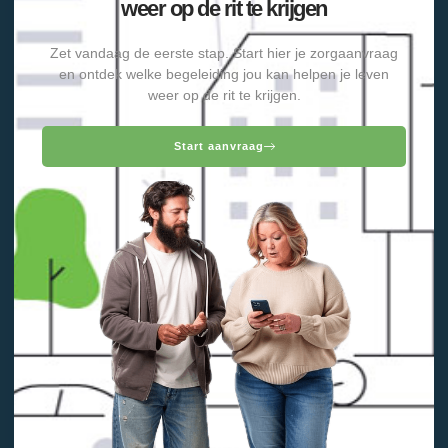
weer op de rit te krijgen
Zet vandaag de eerste stap. Start hier je zorgaanvraag
en ontdek welke begeleiding jou kan helpen je leven
weer op de rit te krijgen.
Start aanvraag