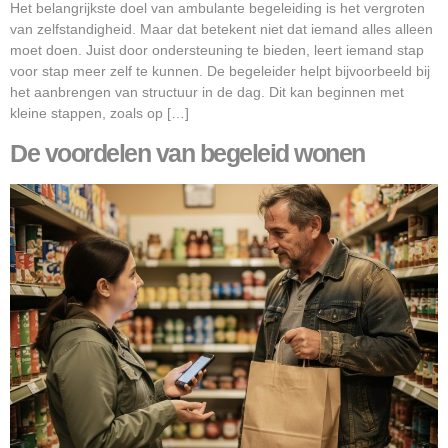
Het belangrijkste doel van ambulante begeleiding is het vergroten
van zelfstandigheid. Maar dat betekent niet dat iemand alles alleen
moet doen. Juist door ondersteuning te bieden, leert iemand stap
voor stap meer zelf te kunnen. De begeleider helpt bijvoorbeeld bij
het aanbrengen van structuur in de dag. Dit kan beginnen met
kleine stappen, zoals op […]
De voordelen van begeleid wonen