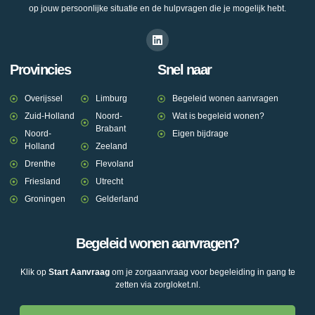
op jouw persoonlijke situatie en de hulpvragen die je mogelijk hebt.
Provincies
Snel naar
Overijssel
Limburg
Begeleid wonen aanvragen
Zuid-Holland
Noord-
Wat is begeleid wonen?
Brabant
Noord-
Eigen bijdrage
Holland
Zeeland
Drenthe
Flevoland
Friesland
Utrecht
Groningen
Gelderland
Begeleid wonen aanvragen?
Klik op
Start Aanvraag
om je zorgaanvraag voor begeleiding in gang te
zetten via zorgloket.nl.