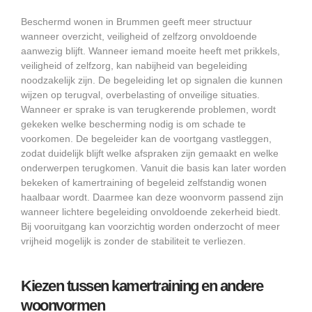
Beschermd wonen in Brummen geeft meer structuur
wanneer overzicht, veiligheid of zelfzorg onvoldoende
aanwezig blijft. Wanneer iemand moeite heeft met prikkels,
veiligheid of zelfzorg, kan nabijheid van begeleiding
noodzakelijk zijn. De begeleiding let op signalen die kunnen
wijzen op terugval, overbelasting of onveilige situaties.
Wanneer er sprake is van terugkerende problemen, wordt
gekeken welke bescherming nodig is om schade te
voorkomen. De begeleider kan de voortgang vastleggen,
zodat duidelijk blijft welke afspraken zijn gemaakt en welke
onderwerpen terugkomen. Vanuit die basis kan later worden
bekeken of kamertraining of begeleid zelfstandig wonen
haalbaar wordt. Daarmee kan deze woonvorm passend zijn
wanneer lichtere begeleiding onvoldoende zekerheid biedt.
Bij vooruitgang kan voorzichtig worden onderzocht of meer
vrijheid mogelijk is zonder de stabiliteit te verliezen.
Kiezen tussen kamertraining en andere
woonvormen