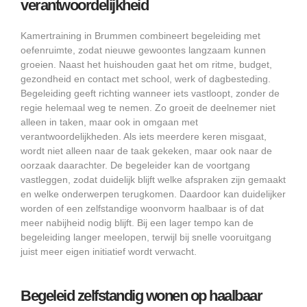
verantwoordelijkheid
Kamertraining in Brummen combineert begeleiding met
oefenruimte, zodat nieuwe gewoontes langzaam kunnen
groeien. Naast het huishouden gaat het om ritme, budget,
gezondheid en contact met school, werk of dagbesteding.
Begeleiding geeft richting wanneer iets vastloopt, zonder de
regie helemaal weg te nemen. Zo groeit de deelnemer niet
alleen in taken, maar ook in omgaan met
verantwoordelijkheden. Als iets meerdere keren misgaat,
wordt niet alleen naar de taak gekeken, maar ook naar de
oorzaak daarachter. De begeleider kan de voortgang
vastleggen, zodat duidelijk blijft welke afspraken zijn gemaakt
en welke onderwerpen terugkomen. Daardoor kan duidelijker
worden of een zelfstandige woonvorm haalbaar is of dat
meer nabijheid nodig blijft. Bij een lager tempo kan de
begeleiding langer meelopen, terwijl bij snelle vooruitgang
juist meer eigen initiatief wordt verwacht.
Begeleid zelfstandig wonen op haalbaar