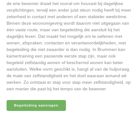
de ene bewoner draait het vooral om houvast bij dagelijkse
verplichtingen, terwijl een ander juist steun nodig heeft bij meer
zekerheid in contact met anderen of een stabieler weekritme.
Binnen deze woonomgeving wordt daarom niet uitgegaan van
één vaste route, maar van begeleiding die aansluit bij het
dagelijks leven. Dat maakt het mogelijk om te oefenen met
wonen, afspraken, contacten en verantwoordelijkheden, met
begeleiding die niet zwaarder is dan nodig. In Brummen kan
kamertraining een passende eerste stap zijn, maar ook
begeleid zelfstandig wonen of beschermd wonen kan beter
aansluiten. Welke vorm geschikt is, hangt af van de hulpvraag,
de mate van zelfstandigheid en het doel waaraan iemand wil
werken. Zo ontstaat er stap voor stap meer zelfstandigheid, op
een manier die past bij het tempo van de bewoner.
Begeleiding aanvragen