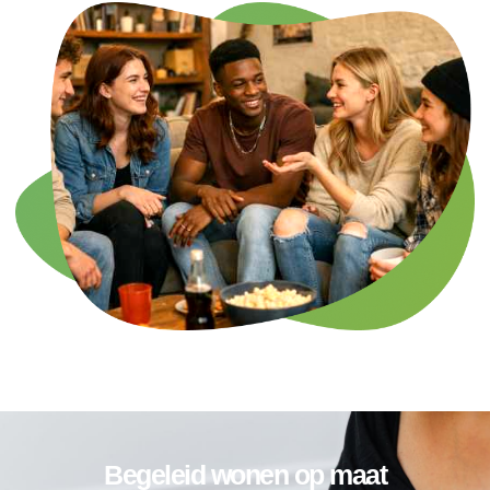
Begeleid wonen op maat