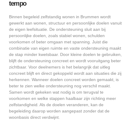
tempo
Binnen begeleid zelfstandig wonen in Brummen wordt
gewerkt aan wonen, structuur en persoonlijke doelen vanuit
de eigen leefsituatie. De ondersteuning sluit aan bij
persoonlijke doelen, zoals stabiel wonen, schulden
voorkomen of beter omgaan met spanning. Juist die
combinatie van eigen ruimte en vaste ondersteuning maakt
de stap minder kwetsbaar. Door kleine doelen te gebruiken,
blijft de ondersteuning concreet en wordt vooruitgang beter
zichtbaar. Voor deelnemers is het belangrijk dat uitleg
concreet blijft en direct gekoppeld wordt aan situaties die zij
herkennen. Wanneer doelen concreet worden gemaakt, is
beter te zien welke ondersteuning nog verschil maakt.
Samen wordt gekeken wat nodig is om terugval te
voorkomen en welke stappen haalbaar zijn richting meer
zelfstandigheid. Als de doelen veranderen, kan de
begeleiding daarop worden aangepast zonder dat de
woonbasis direct verdwijnt.