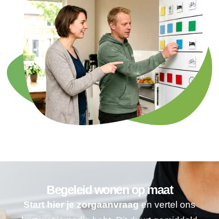
Begeleid wonen op maat
Start hier je zorgaanvraag
en vertel ons