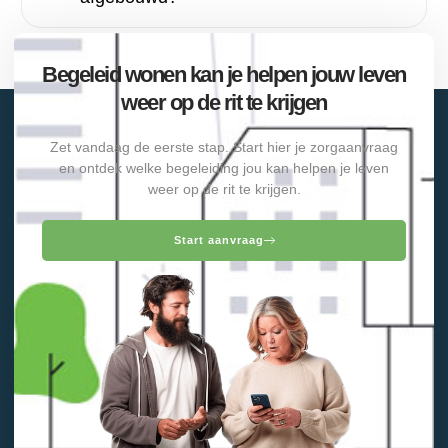
Begeleid wonen kan je helpen jouw leven
weer op de rit te krijgen
Zet vandaag de eerste stap. Start hier je zorgaanvraag
en ontdek welke begeleiding jou kan helpen je leven
weer op de rit te krijgen.
Start aanvraag