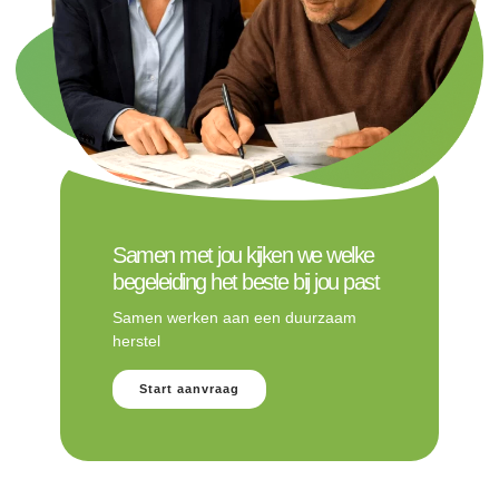
Samen met jou kijken we welke
begeleiding het beste bij jou past
Samen werken aan een duurzaam
herstel
Start aanvraag