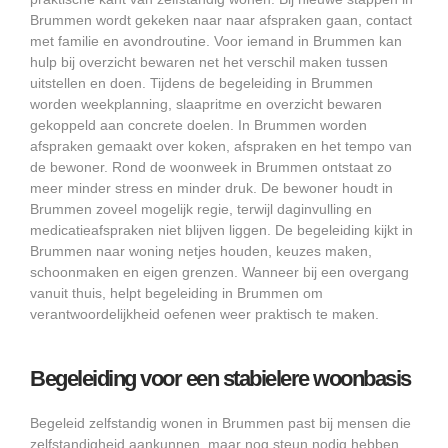
Brummen wordt gekeken naar naar afspraken gaan, contact
met familie en avondroutine. Voor iemand in Brummen kan
hulp bij overzicht bewaren net het verschil maken tussen
uitstellen en doen. Tijdens de begeleiding in Brummen
worden weekplanning, slaapritme en overzicht bewaren
gekoppeld aan concrete doelen. In Brummen worden
afspraken gemaakt over koken, afspraken en het tempo van
de bewoner. Rond de woonweek in Brummen ontstaat zo
meer minder stress en minder druk. De bewoner houdt in
Brummen zoveel mogelijk regie, terwijl daginvulling en
medicatieafspraken niet blijven liggen. De begeleiding kijkt in
Brummen naar woning netjes houden, keuzes maken,
schoonmaken en eigen grenzen. Wanneer bij een overgang
vanuit thuis, helpt begeleiding in Brummen om
verantwoordelijkheid oefenen weer praktisch te maken.
Begeleiding voor een stabielere woonbasis
Begeleid zelfstandig wonen in Brummen past bij mensen die
zelfstandigheid aankunnen, maar nog steun nodig hebben.