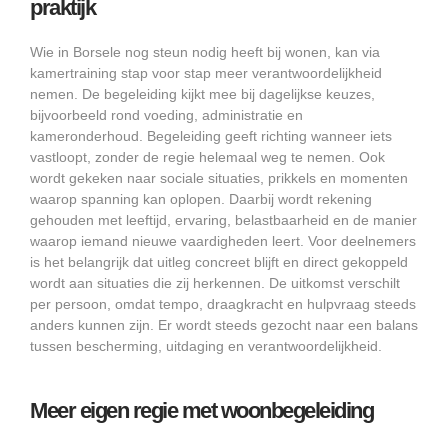
praktijk
Wie in Borsele nog steun nodig heeft bij wonen, kan via
kamertraining stap voor stap meer verantwoordelijkheid
nemen. De begeleiding kijkt mee bij dagelijkse keuzes,
bijvoorbeeld rond voeding, administratie en
kameronderhoud. Begeleiding geeft richting wanneer iets
vastloopt, zonder de regie helemaal weg te nemen. Ook
wordt gekeken naar sociale situaties, prikkels en momenten
waarop spanning kan oplopen. Daarbij wordt rekening
gehouden met leeftijd, ervaring, belastbaarheid en de manier
waarop iemand nieuwe vaardigheden leert. Voor deelnemers
is het belangrijk dat uitleg concreet blijft en direct gekoppeld
wordt aan situaties die zij herkennen. De uitkomst verschilt
per persoon, omdat tempo, draagkracht en hulpvraag steeds
anders kunnen zijn. Er wordt steeds gezocht naar een balans
tussen bescherming, uitdaging en verantwoordelijkheid.
Meer eigen regie met woonbegeleiding