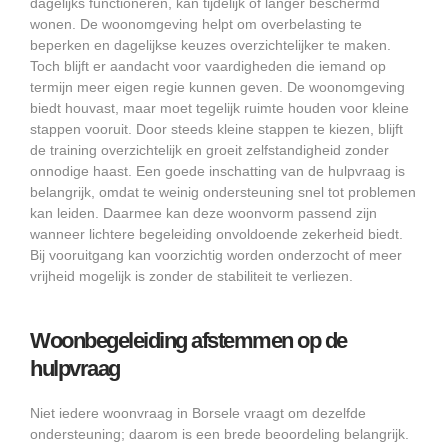
dagelijks functioneren, kan tijdelijk of langer beschermd
wonen. De woonomgeving helpt om overbelasting te
beperken en dagelijkse keuzes overzichtelijker te maken.
Toch blijft er aandacht voor vaardigheden die iemand op
termijn meer eigen regie kunnen geven. De woonomgeving
biedt houvast, maar moet tegelijk ruimte houden voor kleine
stappen vooruit. Door steeds kleine stappen te kiezen, blijft
de training overzichtelijk en groeit zelfstandigheid zonder
onnodige haast. Een goede inschatting van de hulpvraag is
belangrijk, omdat te weinig ondersteuning snel tot problemen
kan leiden. Daarmee kan deze woonvorm passend zijn
wanneer lichtere begeleiding onvoldoende zekerheid biedt.
Bij vooruitgang kan voorzichtig worden onderzocht of meer
vrijheid mogelijk is zonder de stabiliteit te verliezen.
Woonbegeleiding afstemmen op de
hulpvraag
Niet iedere woonvraag in Borsele vraagt om dezelfde
ondersteuning; daarom is een brede beoordeling belangrijk.