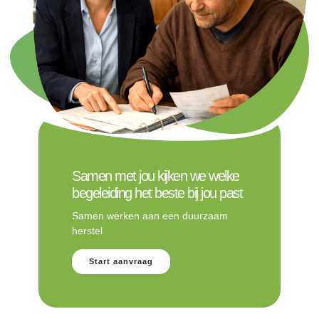
Samen met jou kijken we welke
begeleiding het beste bij jou past
Samen werken aan een duurzaam
herstel
Start aanvraag