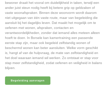
bewoner draait het vooral om duidelijkheid in taken, terwijl een
ander juist steun nodig heeft bij betere grip op geldzaken of
vaste woonafspraken. Binnen deze woonvorm wordt daarom
niet uitgegaan van één vaste route, maar van begeleiding die
aansluit bij het dagelijks leven. Dat maakt het mogelijk om te
oefenen met wonen, afspraken, contacten en
verantwoordelijkheden, zonder dat iemand alles meteen alleen
hoeft te doen. In Borsele kan kamertraining een passende
eerste stap zijn, maar ook begeleid zelfstandig wonen of
beschermd wonen kan beter aansluiten. Welke vorm geschikt
is, hangt af van de hulpvraag, de mate van zelfstandigheid en
het doel waaraan iemand wil werken. Zo ontstaat er stap voor
stap meer zelfstandigheid, zodat oefenen en veiligheid in balans
blijven.
Begeleiding aanvragen