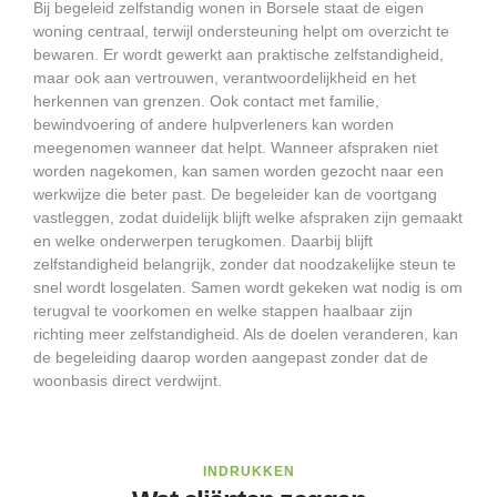
Bij begeleid zelfstandig wonen in Borsele staat de eigen
woning centraal, terwijl ondersteuning helpt om overzicht te
bewaren. Er wordt gewerkt aan praktische zelfstandigheid,
maar ook aan vertrouwen, verantwoordelijkheid en het
herkennen van grenzen. Ook contact met familie,
bewindvoering of andere hulpverleners kan worden
meegenomen wanneer dat helpt. Wanneer afspraken niet
worden nagekomen, kan samen worden gezocht naar een
werkwijze die beter past. De begeleider kan de voortgang
vastleggen, zodat duidelijk blijft welke afspraken zijn gemaakt
en welke onderwerpen terugkomen. Daarbij blijft
zelfstandigheid belangrijk, zonder dat noodzakelijke steun te
snel wordt losgelaten. Samen wordt gekeken wat nodig is om
terugval te voorkomen en welke stappen haalbaar zijn
richting meer zelfstandigheid. Als de doelen veranderen, kan
de begeleiding daarop worden aangepast zonder dat de
woonbasis direct verdwijnt.
INDRUKKEN