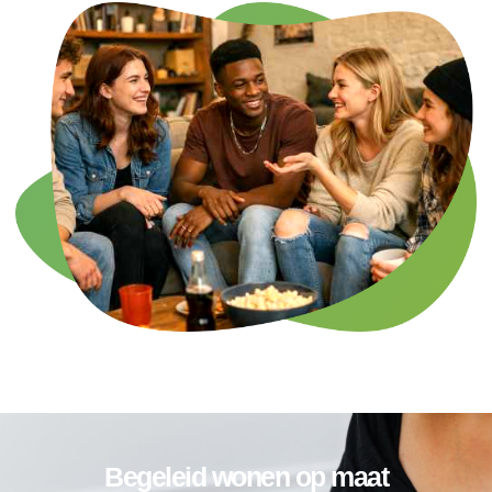
Begeleid wonen op maat