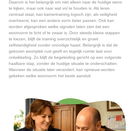
Daarom is het belangrijk om niet alleen naar de huidige wens
te kijken, maar ook naar wat vol te houden is. Als leren
centraal staat, kan kamertraining logisch zijn; als veiligheid
overheerst, kan een andere vorm beter passen. Ook kan
worden afgesproken welke signalen laten zien dat een
woonvorm te licht of te zwaar is. Door steeds kleine stappen
te kiezen, blijft de training overzichtelijk en groeit
zelfstandigheid zonder onnodige haast. Belangrijk is dat de
gekozen woonplek rust geeft en tegelijk ruimte laat voor
ontwikkeling. Zo blijft de begeleiding gericht op een volgende
haalbare stap, zonder de huidige situatie te onderschatten.
Wanneer de situatie later verandert, kan opnieuw worden
gekeken welke woonvorm het beste aansluit.