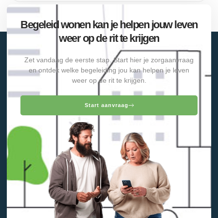
Begeleid wonen kan je helpen jouw leven
weer op de rit te krijgen
Zet vandaag de eerste stap. Start hier je zorgaanvraag
en ontdek welke begeleiding jou kan helpen je leven
weer op de rit te krijgen.
Start aanvraag