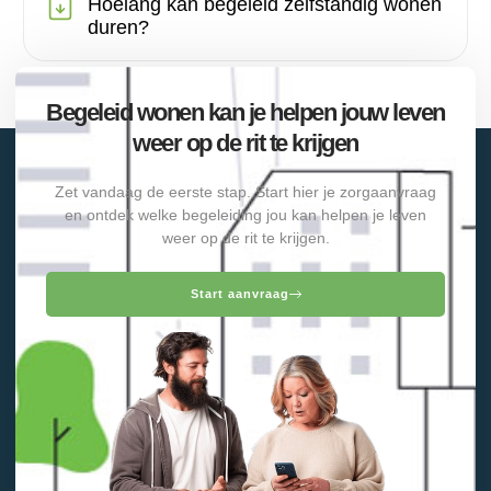
Hoelang kan begeleid zelfstandig wonen
duren?
Begeleid wonen kan je helpen jouw leven
weer op de rit te krijgen
Zet vandaag de eerste stap. Start hier je zorgaanvraag
en ontdek welke begeleiding jou kan helpen je leven
weer op de rit te krijgen.
Start aanvraag