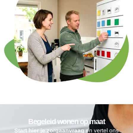
Begeleid wonen op maat
Start hier je zorgaanvraag
en vertel ons