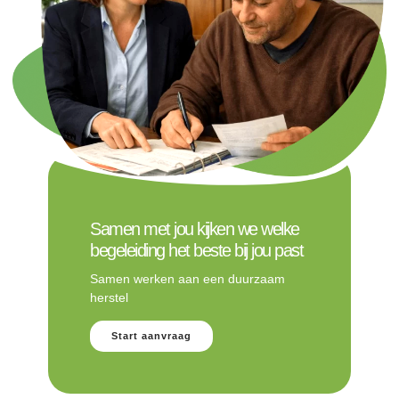
Samen met jou kijken we welke
begeleiding het beste bij jou past
Samen werken aan een duurzaam
herstel
Start aanvraag