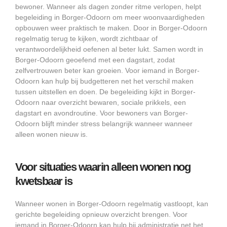
bewoner. Wanneer als dagen zonder ritme verlopen, helpt
begeleiding in Borger-Odoorn om meer woonvaardigheden
opbouwen weer praktisch te maken. Door in Borger-Odoorn
regelmatig terug te kijken, wordt zichtbaar of
verantwoordelijkheid oefenen al beter lukt. Samen wordt in
Borger-Odoorn geoefend met een dagstart, zodat
zelfvertrouwen beter kan groeien. Voor iemand in Borger-
Odoorn kan hulp bij budgetteren net het verschil maken
tussen uitstellen en doen. De begeleiding kijkt in Borger-
Odoorn naar overzicht bewaren, sociale prikkels, een
dagstart en avondroutine. Voor bewoners van Borger-
Odoorn blijft minder stress belangrijk wanneer wanneer
alleen wonen nieuw is.
Voor situaties waarin alleen wonen nog
kwetsbaar is
Wanneer wonen in Borger-Odoorn regelmatig vastloopt, kan
gerichte begeleiding opnieuw overzicht brengen. Voor
iemand in Borger-Odoorn kan hulp bij administratie net het