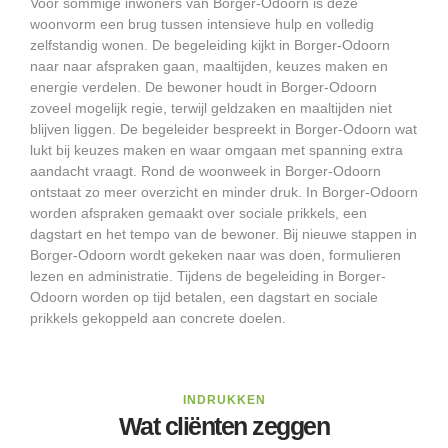
Voor sommige inwoners van Borger-Odoorn is deze
woonvorm een brug tussen intensieve hulp en volledig
zelfstandig wonen. De begeleiding kijkt in Borger-Odoorn
naar naar afspraken gaan, maaltijden, keuzes maken en
energie verdelen. De bewoner houdt in Borger-Odoorn
zoveel mogelijk regie, terwijl geldzaken en maaltijden niet
blijven liggen. De begeleider bespreekt in Borger-Odoorn wat
lukt bij keuzes maken en waar omgaan met spanning extra
aandacht vraagt. Rond de woonweek in Borger-Odoorn
ontstaat zo meer overzicht en minder druk. In Borger-Odoorn
worden afspraken gemaakt over sociale prikkels, een
dagstart en het tempo van de bewoner. Bij nieuwe stappen in
Borger-Odoorn wordt gekeken naar was doen, formulieren
lezen en administratie. Tijdens de begeleiding in Borger-
Odoorn worden op tijd betalen, een dagstart en sociale
prikkels gekoppeld aan concrete doelen.
INDRUKKEN
Wat cliënten zeggen