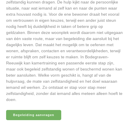
zelfstandig kunnen dragen. De hulp kijkt naar de persoonlijke
situatie, naar wat iemand al zelf kan en naar de punten waar
extra houvast nodig is. Voor de ene bewoner draait het vooral
om vertrouwen in eigen keuzes, terwijl een ander juist steun
nodig heeft bij duidelijkheid in taken of betere grip op
geldzaken. Binnen deze woonplek wordt daarom niet uitgegaan
van één vaste route, maar van begeleiding die aansluit bij het
dagelijks leven. Dat maakt het mogelijk om te oefenen met
wonen, afspraken, contacten en verantwoordelijkheden, terwijl
er ruimte blijft om zelf keuzes te maken. In Bodegraven-
Reeuwijk kan kamertraining een passende eerste stap zijn,
maar ook begeleid zelfstandig wonen of beschermd wonen kan
beter aansluiten. Welke vorm geschikt is, hangt af van de
hulpvraag, de mate van zelfstandigheid en het doel waaraan
iemand wil werken. Zo ontstaat er stap voor stap meer
zelfstandigheid, zonder dat iemand alles meteen alleen hoeft te
doen.
Begeleiding aanvragen