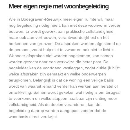
Meer eigen regie met woonbegeleiding
Wie in Bodegraven-Reeuwijk meer eigen ruimte wil, maar
nog begeleiding nodig heeft, kan met deze woonvorm verder
bouwen. Er wordt gewerkt aan praktische zelfstandigheid,
maar ook aan vertrouwen, verantwoordelijkheid en het
herkennen van grenzen. De afspraken worden afgestemd op
de persoon, zodat hulp niet te zwaar en ook niet te licht is.
Wanneer afspraken niet worden nagekomen, kan samen
worden gezocht naar een werkwijze die beter past. De
begeleider kan de voortgang vastleggen, zodat duidelijk blijft
welke afspraken zijn gemaakt en welke onderwerpen
terugkomen. Belangrijk is dat de woning een veilige basis
wordt van waaruit iemand verder kan werken aan herstel of
ontwikkeling. Samen wordt gekeken wat nodig is om terugval
te voorkomen en welke stappen haalbaar zijn richting meer
zelfstandigheid. Als de doelen veranderen, kan de
begeleiding daarop worden aangepast zonder dat de
woonbasis direct verdwijnt.