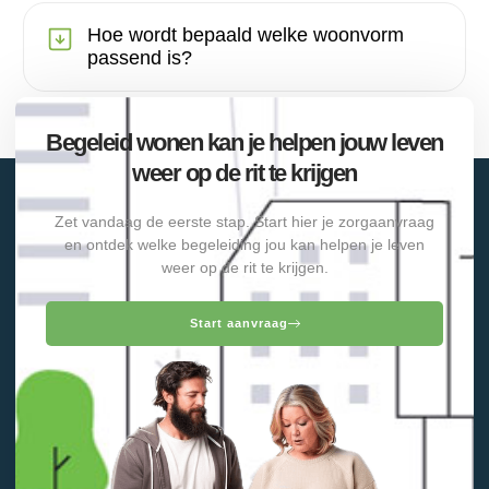
Hoe wordt bepaald welke woonvorm
passend is?
Begeleid wonen kan je helpen jouw leven
weer op de rit te krijgen
Zet vandaag de eerste stap. Start hier je zorgaanvraag
en ontdek welke begeleiding jou kan helpen je leven
weer op de rit te krijgen.
Start aanvraag