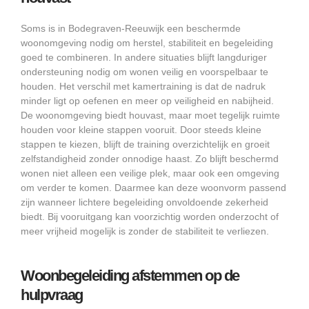
Soms is in Bodegraven-Reeuwijk een beschermde
woonomgeving nodig om herstel, stabiliteit en begeleiding
goed te combineren. In andere situaties blijft langduriger
ondersteuning nodig om wonen veilig en voorspelbaar te
houden. Het verschil met kamertraining is dat de nadruk
minder ligt op oefenen en meer op veiligheid en nabijheid.
De woonomgeving biedt houvast, maar moet tegelijk ruimte
houden voor kleine stappen vooruit. Door steeds kleine
stappen te kiezen, blijft de training overzichtelijk en groeit
zelfstandigheid zonder onnodige haast. Zo blijft beschermd
wonen niet alleen een veilige plek, maar ook een omgeving
om verder te komen. Daarmee kan deze woonvorm passend
zijn wanneer lichtere begeleiding onvoldoende zekerheid
biedt. Bij vooruitgang kan voorzichtig worden onderzocht of
meer vrijheid mogelijk is zonder de stabiliteit te verliezen.
Woonbegeleiding afstemmen op de
hulpvraag