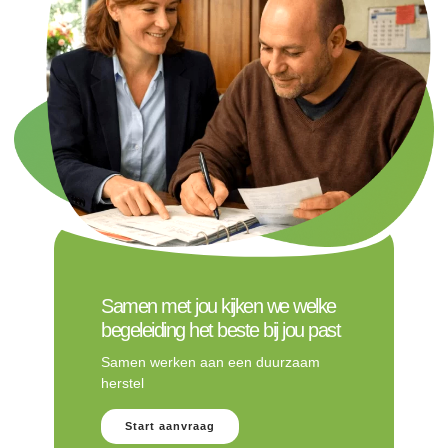
Samen met jou kijken we welke
begeleiding het beste bij jou past
Samen werken aan een duurzaam
herstel
Start aanvraag