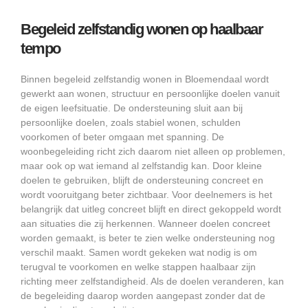
Begeleid zelfstandig wonen op haalbaar
tempo
Binnen begeleid zelfstandig wonen in Bloemendaal wordt
gewerkt aan wonen, structuur en persoonlijke doelen vanuit
de eigen leefsituatie. De ondersteuning sluit aan bij
persoonlijke doelen, zoals stabiel wonen, schulden
voorkomen of beter omgaan met spanning. De
woonbegeleiding richt zich daarom niet alleen op problemen,
maar ook op wat iemand al zelfstandig kan. Door kleine
doelen te gebruiken, blijft de ondersteuning concreet en
wordt vooruitgang beter zichtbaar. Voor deelnemers is het
belangrijk dat uitleg concreet blijft en direct gekoppeld wordt
aan situaties die zij herkennen. Wanneer doelen concreet
worden gemaakt, is beter te zien welke ondersteuning nog
verschil maakt. Samen wordt gekeken wat nodig is om
terugval te voorkomen en welke stappen haalbaar zijn
richting meer zelfstandigheid. Als de doelen veranderen, kan
de begeleiding daarop worden aangepast zonder dat de