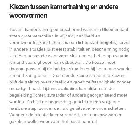
Kiezen tussen kamertraining en andere
woonvormen
Tussen kamertraining en beschermd wonen in Bloemendaal
zitten grote verschillen in vrijheid, nabijheid en
verantwoordelijkheid. Soms is een lichte start mogelijk, terwijl
in andere situaties juist eerst stabiliteit en bescherming nodig
zijn. Een passende woonvorm sluit aan op het tempo waarin
iemand vaardigheden kan opbouwen. De keuze moet
daarom passen bij de huidige situatie en bij het tempo waarin
iemand kan groeien. Door steeds kleine stappen te kiezen,
blijft de training overzichtelijk en groeit zelfstandigheid zonder
onnodige haast. Tijdens evaluaties kan blijken dat de
begeleiding lichter, zwaarder of anders georganiseerd moet
worden. Zo blijft de begeleiding gericht op een volgende
haalbare stap, zonder de huidige situatie te onderschatten.
Wanneer de situatie later verandert, kan opnieuw worden
gekeken welke woonvorm het beste aansluit.