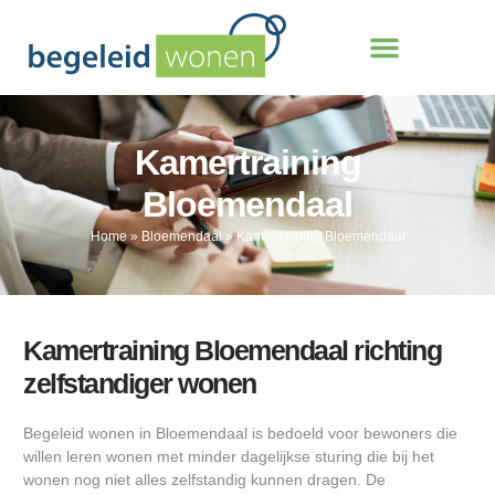
Kamertraining
Bloemendaal
Home
»
Bloemendaal
»
Kamertraining Bloemendaal
Kamertraining Bloemendaal richting
zelfstandiger wonen
Begeleid wonen in Bloemendaal is bedoeld voor bewoners die
willen leren wonen met minder dagelijkse sturing die bij het
wonen nog niet alles zelfstandig kunnen dragen. De