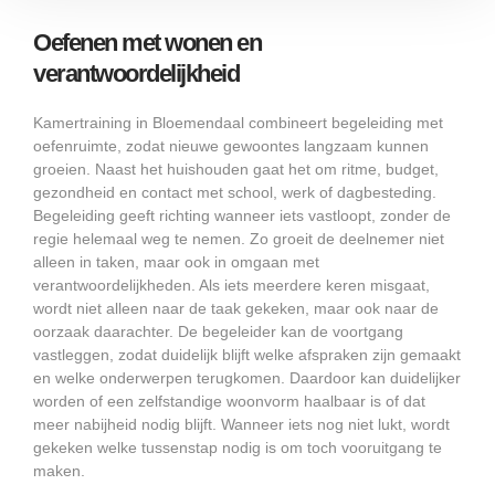
Oefenen met wonen en
verantwoordelijkheid
Kamertraining in Bloemendaal combineert begeleiding met
oefenruimte, zodat nieuwe gewoontes langzaam kunnen
groeien. Naast het huishouden gaat het om ritme, budget,
gezondheid en contact met school, werk of dagbesteding.
Begeleiding geeft richting wanneer iets vastloopt, zonder de
regie helemaal weg te nemen. Zo groeit de deelnemer niet
alleen in taken, maar ook in omgaan met
verantwoordelijkheden. Als iets meerdere keren misgaat,
wordt niet alleen naar de taak gekeken, maar ook naar de
oorzaak daarachter. De begeleider kan de voortgang
vastleggen, zodat duidelijk blijft welke afspraken zijn gemaakt
en welke onderwerpen terugkomen. Daardoor kan duidelijker
worden of een zelfstandige woonvorm haalbaar is of dat
meer nabijheid nodig blijft. Wanneer iets nog niet lukt, wordt
gekeken welke tussenstap nodig is om toch vooruitgang te
maken.