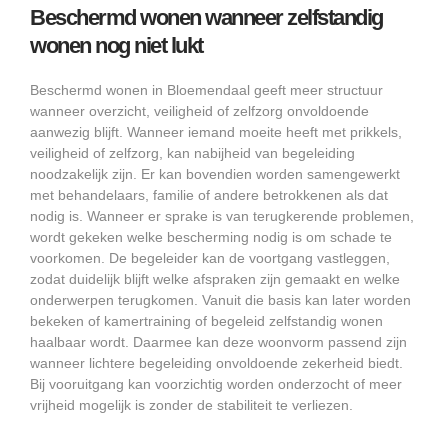
Beschermd wonen wanneer zelfstandig
wonen nog niet lukt
Beschermd wonen in Bloemendaal geeft meer structuur
wanneer overzicht, veiligheid of zelfzorg onvoldoende
aanwezig blijft. Wanneer iemand moeite heeft met prikkels,
veiligheid of zelfzorg, kan nabijheid van begeleiding
noodzakelijk zijn. Er kan bovendien worden samengewerkt
met behandelaars, familie of andere betrokkenen als dat
nodig is. Wanneer er sprake is van terugkerende problemen,
wordt gekeken welke bescherming nodig is om schade te
voorkomen. De begeleider kan de voortgang vastleggen,
zodat duidelijk blijft welke afspraken zijn gemaakt en welke
onderwerpen terugkomen. Vanuit die basis kan later worden
bekeken of kamertraining of begeleid zelfstandig wonen
haalbaar wordt. Daarmee kan deze woonvorm passend zijn
wanneer lichtere begeleiding onvoldoende zekerheid biedt.
Bij vooruitgang kan voorzichtig worden onderzocht of meer
vrijheid mogelijk is zonder de stabiliteit te verliezen.