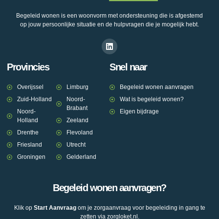
Begeleid wonen is een woonvorm met ondersteuning die is afgestemd
op jouw persoonlijke situatie en de hulpvragen die je mogelijk hebt.
Provincies
Snel naar
Overijssel
Limburg
Begeleid wonen aanvragen
Zuid-Holland
Noord-
Wat is begeleid wonen?
Brabant
Noord-
Eigen bijdrage
Holland
Zeeland
Drenthe
Flevoland
Friesland
Utrecht
Groningen
Gelderland
Begeleid wonen aanvragen?
Klik op
Start Aanvraag
om je zorgaanvraag voor begeleiding in gang te
zetten via zorgloket.nl.