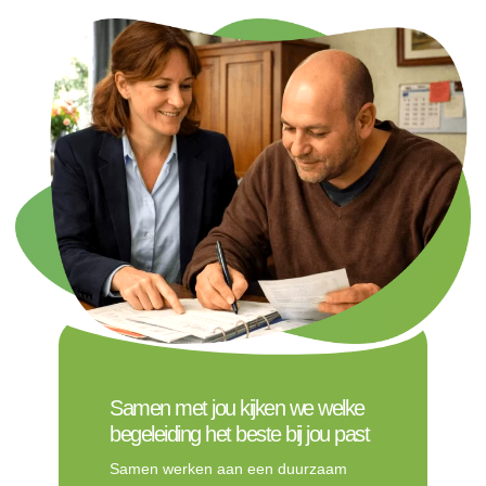
Samen met jou kijken we welke
begeleiding het beste bij jou past
Samen werken aan een duurzaam