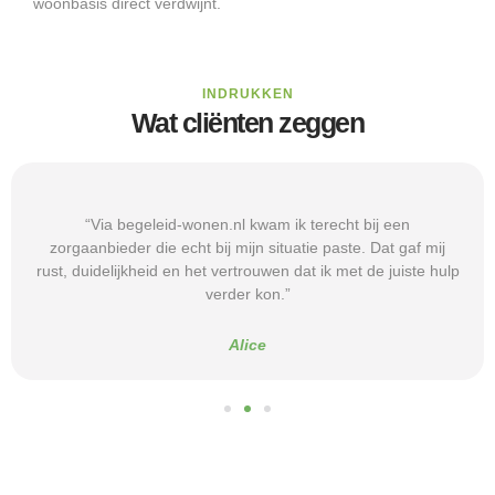
woonbasis direct verdwijnt.
INDRUKKEN
Wat cliënten zeggen
“Via begeleid-wonen.nl kwam ik terecht bij een
zorgaanbieder die echt bij mijn situatie paste. Dat gaf mij
rust, duidelijkheid en het vertrouwen dat ik met de juiste hulp
verder kon.”
Alice