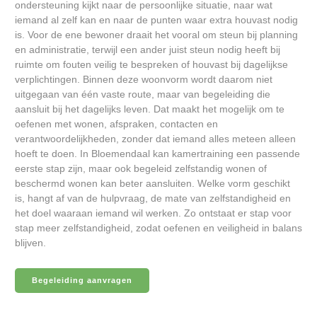
ondersteuning kijkt naar de persoonlijke situatie, naar wat
iemand al zelf kan en naar de punten waar extra houvast nodig
is. Voor de ene bewoner draait het vooral om steun bij planning
en administratie, terwijl een ander juist steun nodig heeft bij
ruimte om fouten veilig te bespreken of houvast bij dagelijkse
verplichtingen. Binnen deze woonvorm wordt daarom niet
uitgegaan van één vaste route, maar van begeleiding die
aansluit bij het dagelijks leven. Dat maakt het mogelijk om te
oefenen met wonen, afspraken, contacten en
verantwoordelijkheden, zonder dat iemand alles meteen alleen
hoeft te doen. In Bloemendaal kan kamertraining een passende
eerste stap zijn, maar ook begeleid zelfstandig wonen of
beschermd wonen kan beter aansluiten. Welke vorm geschikt
is, hangt af van de hulpvraag, de mate van zelfstandigheid en
het doel waaraan iemand wil werken. Zo ontstaat er stap voor
stap meer zelfstandigheid, zodat oefenen en veiligheid in balans
blijven.
Begeleiding aanvragen