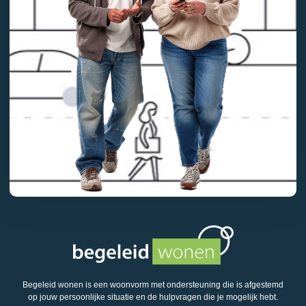
Begeleid wonen is een woonvorm met ondersteuning die is afgestemd
op jouw persoonlijke situatie en de hulpvragen die je mogelijk hebt.