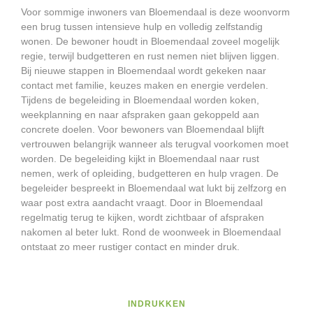
Voor sommige inwoners van Bloemendaal is deze woonvorm
een brug tussen intensieve hulp en volledig zelfstandig
wonen. De bewoner houdt in Bloemendaal zoveel mogelijk
regie, terwijl budgetteren en rust nemen niet blijven liggen.
Bij nieuwe stappen in Bloemendaal wordt gekeken naar
contact met familie, keuzes maken en energie verdelen.
Tijdens de begeleiding in Bloemendaal worden koken,
weekplanning en naar afspraken gaan gekoppeld aan
concrete doelen. Voor bewoners van Bloemendaal blijft
vertrouwen belangrijk wanneer als terugval voorkomen moet
worden. De begeleiding kijkt in Bloemendaal naar rust
nemen, werk of opleiding, budgetteren en hulp vragen. De
begeleider bespreekt in Bloemendaal wat lukt bij zelfzorg en
waar post extra aandacht vraagt. Door in Bloemendaal
regelmatig terug te kijken, wordt zichtbaar of afspraken
nakomen al beter lukt. Rond de woonweek in Bloemendaal
ontstaat zo meer rustiger contact en minder druk.
INDRUKKEN