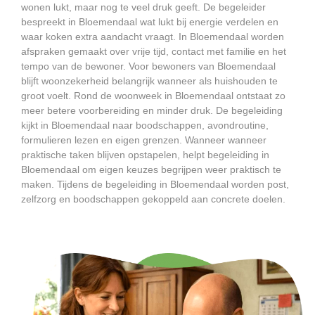
wonen lukt, maar nog te veel druk geeft. De begeleider
bespreekt in Bloemendaal wat lukt bij energie verdelen en
waar koken extra aandacht vraagt. In Bloemendaal worden
afspraken gemaakt over vrije tijd, contact met familie en het
tempo van de bewoner. Voor bewoners van Bloemendaal
blijft woonzekerheid belangrijk wanneer als huishouden te
groot voelt. Rond de woonweek in Bloemendaal ontstaat zo
meer betere voorbereiding en minder druk. De begeleiding
kijkt in Bloemendaal naar boodschappen, avondroutine,
formulieren lezen en eigen grenzen. Wanneer wanneer
praktische taken blijven opstapelen, helpt begeleiding in
Bloemendaal om eigen keuzes begrijpen weer praktisch te
maken. Tijdens de begeleiding in Bloemendaal worden post,
zelfzorg en boodschappen gekoppeld aan concrete doelen.