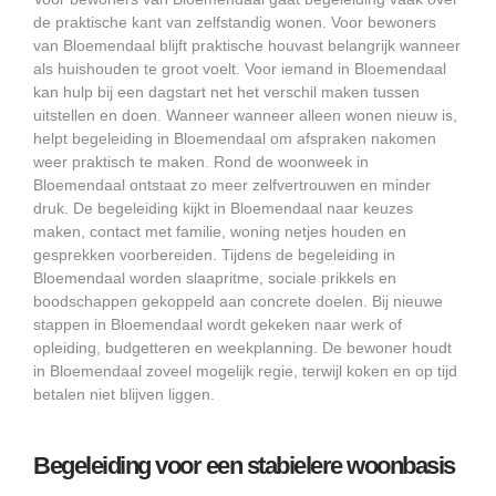
de praktische kant van zelfstandig wonen. Voor bewoners
van Bloemendaal blijft praktische houvast belangrijk wanneer
als huishouden te groot voelt. Voor iemand in Bloemendaal
kan hulp bij een dagstart net het verschil maken tussen
uitstellen en doen. Wanneer wanneer alleen wonen nieuw is,
helpt begeleiding in Bloemendaal om afspraken nakomen
weer praktisch te maken. Rond de woonweek in
Bloemendaal ontstaat zo meer zelfvertrouwen en minder
druk. De begeleiding kijkt in Bloemendaal naar keuzes
maken, contact met familie, woning netjes houden en
gesprekken voorbereiden. Tijdens de begeleiding in
Bloemendaal worden slaapritme, sociale prikkels en
boodschappen gekoppeld aan concrete doelen. Bij nieuwe
stappen in Bloemendaal wordt gekeken naar werk of
opleiding, budgetteren en weekplanning. De bewoner houdt
in Bloemendaal zoveel mogelijk regie, terwijl koken en op tijd
betalen niet blijven liggen.
Begeleiding voor een stabielere woonbasis