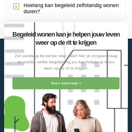
Hoelang kan begeleid zelfstandig wonen
duren?
Begeleid wonen kan je helpen jouw leven
weer op de rit te krijgen
Zet vandaag de eerste stap. Start hier je zorgaanvraag
en ontdek welke begeleiding jou kan helpen je leven
weer op de rit te krijgen.
Start aanvraag