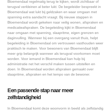
Bloemendaal regelmatig terug te kijken, wordt zichtbaar of
terugval verkleinen al beter lukt. De begeleider bespreekt in
Bloemendaal wat lukt bij geldzaken en waar omgaan met
spanning extra aandacht vraagt. Bij nieuwe stappen in
Bloemendaal wordt gekeken naar veilig wonen, afspraken en
medicatieafspraken. De begeleiding kijkt in Bloemendaal
naar omgaan met spanning, slaapritme, eigen grenzen en
daginvulling. Wanneer bij een overgang vanuit thuis, helpt
begeleiding in Bloemendaal om vertrouwen vasthouden weer
praktisch te maken. Voor bewoners van Bloemendaal blijft
meer grip belangrijk wanneer als terugval voorkomen moet
worden. Voor iemand in Bloemendaal kan hulp bij
administratie net het verschil maken tussen uitstellen en
doen. In Bloemendaal worden afspraken gemaakt over
slaapritme, afspraken en het tempo van de bewoner.
Een passende stap naar meer
zelfstandigheid
In Bloemendaal komt deze woonvorm in beeld als zelfstandig