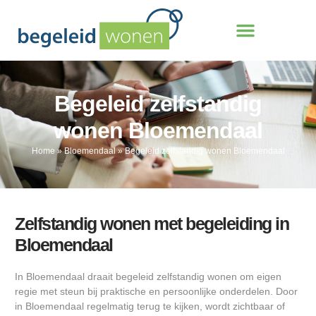
Begeleid zelfstandig
wonen Bloemendaal
Home
»
Bloemendaal
»
Begeleid zelfstandig wonen Bloemendaal
Zelfstandig wonen met begeleiding in
Bloemendaal
In Bloemendaal draait begeleid zelfstandig wonen om eigen
regie met steun bij praktische en persoonlijke onderdelen. Door
in Bloemendaal regelmatig terug te kijken, wordt zichtbaar of