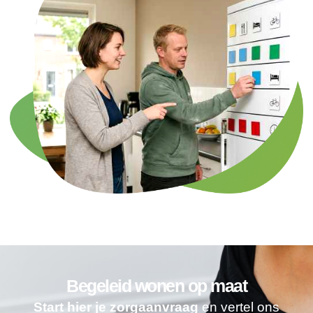
Begeleid wonen op maat
Start hier je zorgaanvraag
en vertel ons