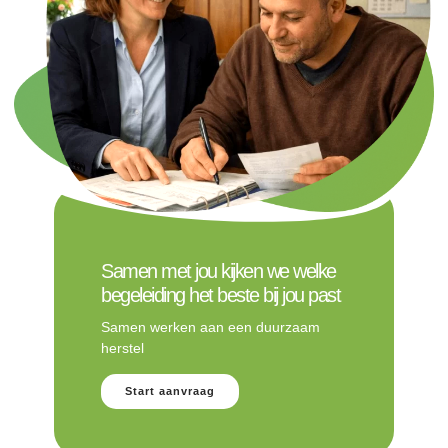
Samen met jou kijken we welke
begeleiding het beste bij jou past
Samen werken aan een duurzaam
herstel
Start aanvraag