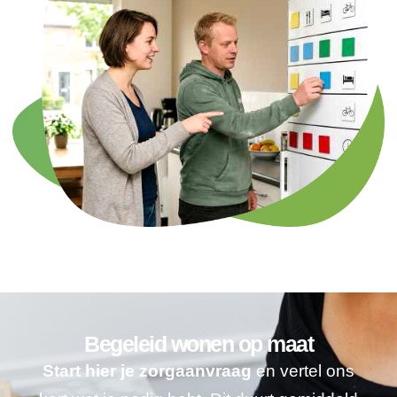
Begeleid wonen op maat
Start hier je zorgaanvraag
en vertel ons