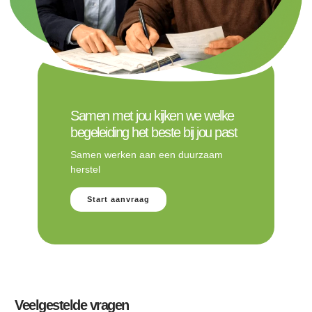
Samen met jou kijken we welke
begeleiding het beste bij jou past
Samen werken aan een duurzaam
herstel
Start aanvraag
Veelgestelde vragen