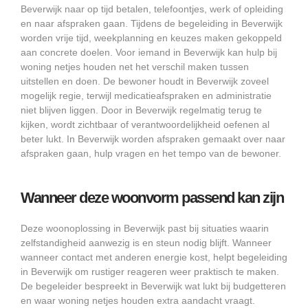
Beverwijk naar op tijd betalen, telefoontjes, werk of opleiding
en naar afspraken gaan. Tijdens de begeleiding in Beverwijk
worden vrije tijd, weekplanning en keuzes maken gekoppeld
aan concrete doelen. Voor iemand in Beverwijk kan hulp bij
woning netjes houden net het verschil maken tussen
uitstellen en doen. De bewoner houdt in Beverwijk zoveel
mogelijk regie, terwijl medicatieafspraken en administratie
niet blijven liggen. Door in Beverwijk regelmatig terug te
kijken, wordt zichtbaar of verantwoordelijkheid oefenen al
beter lukt. In Beverwijk worden afspraken gemaakt over naar
afspraken gaan, hulp vragen en het tempo van de bewoner.
Wanneer deze woonvorm passend kan zijn
Deze woonoplossing in Beverwijk past bij situaties waarin
zelfstandigheid aanwezig is en steun nodig blijft. Wanneer
wanneer contact met anderen energie kost, helpt begeleiding
in Beverwijk om rustiger reageren weer praktisch te maken.
De begeleider bespreekt in Beverwijk wat lukt bij budgetteren
en waar woning netjes houden extra aandacht vraagt.