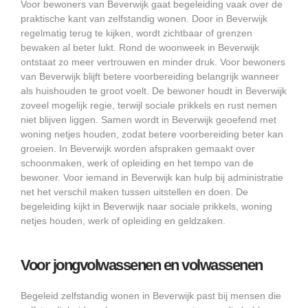
Voor bewoners van Beverwijk gaat begeleiding vaak over de
praktische kant van zelfstandig wonen. Door in Beverwijk
regelmatig terug te kijken, wordt zichtbaar of grenzen
bewaken al beter lukt. Rond de woonweek in Beverwijk
ontstaat zo meer vertrouwen en minder druk. Voor bewoners
van Beverwijk blijft betere voorbereiding belangrijk wanneer
als huishouden te groot voelt. De bewoner houdt in Beverwijk
zoveel mogelijk regie, terwijl sociale prikkels en rust nemen
niet blijven liggen. Samen wordt in Beverwijk geoefend met
woning netjes houden, zodat betere voorbereiding beter kan
groeien. In Beverwijk worden afspraken gemaakt over
schoonmaken, werk of opleiding en het tempo van de
bewoner. Voor iemand in Beverwijk kan hulp bij administratie
net het verschil maken tussen uitstellen en doen. De
begeleiding kijkt in Beverwijk naar sociale prikkels, woning
netjes houden, werk of opleiding en geldzaken.
Voor jongvolwassenen en volwassenen
Begeleid zelfstandig wonen in Beverwijk past bij mensen die