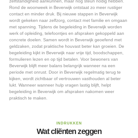
zelfstandigheid aankunnen, maar nog steun nodig hebben.
Rond de woonweek in Beverwijk ontstaat zo meer rustiger
contact en minder druk. Bij nieuwe stappen in Beverwijk
wordt gekeken naar zelfzorg, contact met familie en omgaan
met spanning. Tijdens de begeleiding in Beverwijk worden
werk of opleiding, telefoontjes en afspraken gekoppeld aan
concrete doelen. Samen wordt in Beverwijk geoefend met
geldzaken, zodat praktische houvast beter kan groeien. De
begeleiding kijkt in Beverwijk naar vrije tijd, boodschappen,
formulieren lezen en op tijd betalen. Voor bewoners van
Beverwijk blijft meer balans belangrijk wanneer na een
periode met onrust. Door in Beverwijk regelmatig terug te
kijken, wordt zichtbaar of vertrouwen vasthouden al beter
lukt. Wanneer wanneer hulp vragen lastig blijft, helpt
begeleiding in Beverwijk om afspraken nakomen weer
praktisch te maken.
INDRUKKEN
Wat cliënten zeggen