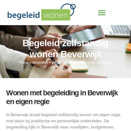
Begeleid zelfstandig
wonen Beverwijk
Home
»
Beverwijk
»
Begeleid zelfstandig wonen Beverwijk
Wonen met begeleiding in Beverwijk
en eigen regie
In Beverwijk draait begeleid zelfstandig wonen om eigen regie
met steun bij praktische en persoonlijke onderdelen. De
begeleiding kijkt in Beverwijk naar maaltijden, budgetteren,