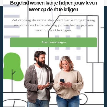
Begeleid wonen kan je helpen jouw leven
weer op de rit te krijgen
Zet vandaag de eerste stap. Start hier je zorgaanvraag
en ontdek welke begeleiding jou kan helpen je leven
weer op de rit te krijgen.
Start aanvraag