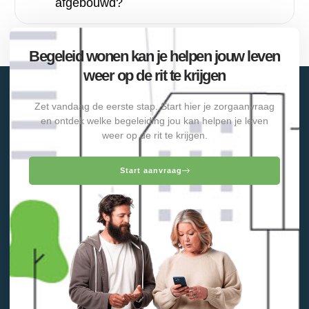
afgebouwd?
Begeleid wonen kan je helpen jouw leven
weer op de rit te krijgen
Zet vandaag de eerste stap. Start hier je zorgaanvraag
en ontdek welke begeleiding jou kan helpen je leven
weer op de rit te krijgen.
Start aanvraag