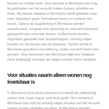
keuzes en minder druk. Voor iemand in Bernheze kan hulp
bij geldzaken net het verschil maken tussen uitstellen en
doen. Bij nieuwe stappen in Bernheze wordt gekeken naar
naar afspraken gaan, formulieren lezen en contact met
buren. Tijdens de begeleiding in Bernheze worden
avondroutine, omgaan met spanning en overzicht bewaren
gekoppeld aan concrete doelen. In Bernheze worden
afspraken gemaakt over boodschappen, woning netjes
houden en het tempo van de bewoner. Samen wordt in
Bernheze geoefend met zelfzorg, zodat overzicht beter kan
groeien. Voor bewoners van Bernheze blijft een haalbaar
ritme belangrijk wanneer als dagen zonder ritme verlopen.
Voor situaties waarin alleen wonen nog
kwetsbaar is
In Bernheze komt deze woonvorm in beeld als zelfstandig
wonen lukt, maar nog te veel druk geeft. Voor iemand in
Bernheze kan hulp bij woning netjes houden net het verschil
maken tussen uitstellen en doen. In Bernheze worden