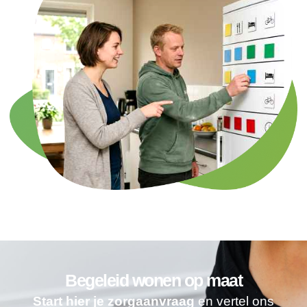
Begeleid wonen op maat
Start hier je zorgaanvraag
en vertel ons