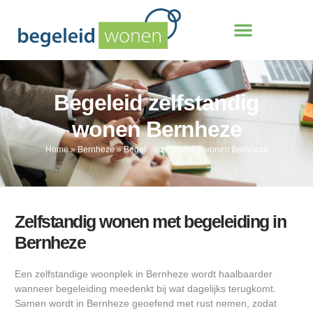
Begeleid zelfstandig
wonen Bernheze
Home
»
Bernheze
»
Begeleid zelfstandig wonen Bernheze
Zelfstandig wonen met begeleiding in
Bernheze
Een zelfstandige woonplek in Bernheze wordt haalbaarder
wanneer begeleiding meedenkt bij wat dagelijks terugkomt.
Samen wordt in Bernheze geoefend met rust nemen, zodat