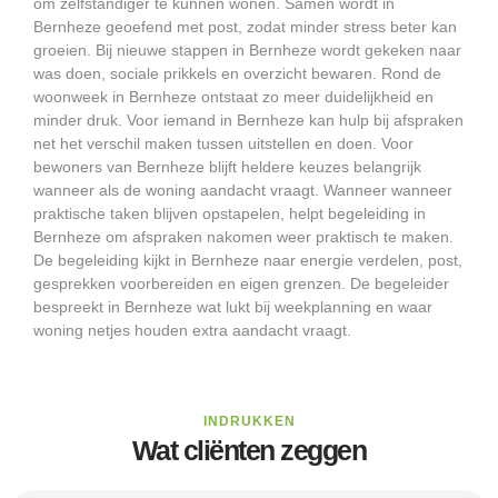
om zelfstandiger te kunnen wonen. Samen wordt in
Bernheze geoefend met post, zodat minder stress beter kan
groeien. Bij nieuwe stappen in Bernheze wordt gekeken naar
was doen, sociale prikkels en overzicht bewaren. Rond de
woonweek in Bernheze ontstaat zo meer duidelijkheid en
minder druk. Voor iemand in Bernheze kan hulp bij afspraken
net het verschil maken tussen uitstellen en doen. Voor
bewoners van Bernheze blijft heldere keuzes belangrijk
wanneer als de woning aandacht vraagt. Wanneer wanneer
praktische taken blijven opstapelen, helpt begeleiding in
Bernheze om afspraken nakomen weer praktisch te maken.
De begeleiding kijkt in Bernheze naar energie verdelen, post,
gesprekken voorbereiden en eigen grenzen. De begeleider
bespreekt in Bernheze wat lukt bij weekplanning en waar
woning netjes houden extra aandacht vraagt.
INDRUKKEN
Wat cliënten zeggen