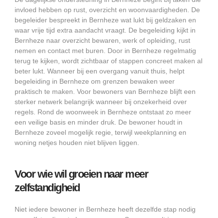
invloed hebben op rust, overzicht en woonvaardigheden. De
begeleider bespreekt in Bernheze wat lukt bij geldzaken en
waar vrije tijd extra aandacht vraagt. De begeleiding kijkt in
Bernheze naar overzicht bewaren, werk of opleiding, rust
nemen en contact met buren. Door in Bernheze regelmatig
terug te kijken, wordt zichtbaar of stappen concreet maken al
beter lukt. Wanneer bij een overgang vanuit thuis, helpt
begeleiding in Bernheze om grenzen bewaken weer
praktisch te maken. Voor bewoners van Bernheze blijft een
sterker netwerk belangrijk wanneer bij onzekerheid over
regels. Rond de woonweek in Bernheze ontstaat zo meer
een veilige basis en minder druk. De bewoner houdt in
Bernheze zoveel mogelijk regie, terwijl weekplanning en
woning netjes houden niet blijven liggen.
Voor wie wil groeien naar meer
zelfstandigheid
Niet iedere bewoner in Bernheze heeft dezelfde stap nodig