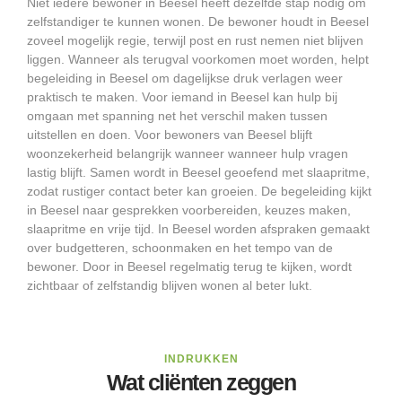
Niet iedere bewoner in Beesel heeft dezelfde stap nodig om
zelfstandiger te kunnen wonen. De bewoner houdt in Beesel
zoveel mogelijk regie, terwijl post en rust nemen niet blijven
liggen. Wanneer als terugval voorkomen moet worden, helpt
begeleiding in Beesel om dagelijkse druk verlagen weer
praktisch te maken. Voor iemand in Beesel kan hulp bij
omgaan met spanning net het verschil maken tussen
uitstellen en doen. Voor bewoners van Beesel blijft
woonzekerheid belangrijk wanneer wanneer hulp vragen
lastig blijft. Samen wordt in Beesel geoefend met slaapritme,
zodat rustiger contact beter kan groeien. De begeleiding kijkt
in Beesel naar gesprekken voorbereiden, keuzes maken,
slaapritme en vrije tijd. In Beesel worden afspraken gemaakt
over budgetteren, schoonmaken en het tempo van de
bewoner. Door in Beesel regelmatig terug te kijken, wordt
zichtbaar of zelfstandig blijven wonen al beter lukt.
INDRUKKEN
Wat cliënten zeggen