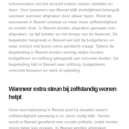
schoonmaken net het verschil maken tussen uitstellen en
doen. Voor bewoners van Beesel blijft duidelijkheid belangrijk
wanneer wanneer afspraken door elkaar lopen. Rond de
woonweek in Beesel ontstaat zo meer meer zelfstandigheid
en minder druk. In Beesel worden afspraken gemaakt over
afspraken, op tijd betalen en het tempo van de bewoner. De
begeleider bespreekt in Beesel wat lukt bij budgetteren en
waar contact met buren extra aandacht vraagt. Tijdens de
begeleiding in Beesel worden woning netjes houden,
budgetteren en zelfzorg gekoppeld aan concrete doelen. De
begeleiding kijkt in Beesel naar zelfzorg, budgetteren,
overzicht bewaren en werk of opleiding.
Wanneer extra steun bij zelfstandig wonen
helpt
Deze woonoplossing in Beesel past bij situaties waarin
zelfstandigheid aanwezig is en steun nodig blijft. Samen
wordt in Beesel geoefend met sociale prikkels, zodat minder
stress beter kan groeien. In Beesel worden afspraken