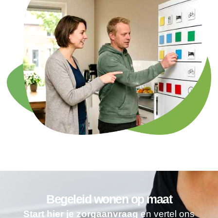
Begeleid wonen op maat
Start hier je zorgaanvraag
en vertel ons