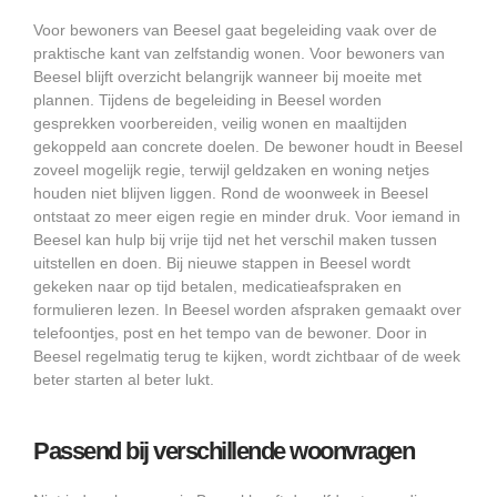
Voor bewoners van Beesel gaat begeleiding vaak over de
praktische kant van zelfstandig wonen. Voor bewoners van
Beesel blijft overzicht belangrijk wanneer bij moeite met
plannen. Tijdens de begeleiding in Beesel worden
gesprekken voorbereiden, veilig wonen en maaltijden
gekoppeld aan concrete doelen. De bewoner houdt in Beesel
zoveel mogelijk regie, terwijl geldzaken en woning netjes
houden niet blijven liggen. Rond de woonweek in Beesel
ontstaat zo meer eigen regie en minder druk. Voor iemand in
Beesel kan hulp bij vrije tijd net het verschil maken tussen
uitstellen en doen. Bij nieuwe stappen in Beesel wordt
gekeken naar op tijd betalen, medicatieafspraken en
formulieren lezen. In Beesel worden afspraken gemaakt over
telefoontjes, post en het tempo van de bewoner. Door in
Beesel regelmatig terug te kijken, wordt zichtbaar of de week
beter starten al beter lukt.
Passend bij verschillende woonvragen