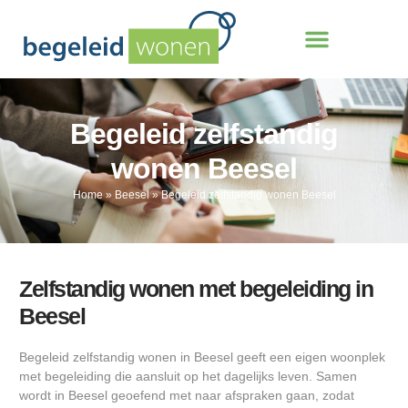
Begeleid zelfstandig
wonen Beesel
Home
»
Beesel
»
Begeleid zelfstandig wonen Beesel
Zelfstandig wonen met begeleiding in
Beesel
Begeleid zelfstandig wonen in Beesel geeft een eigen woonplek
met begeleiding die aansluit op het dagelijks leven. Samen
wordt in Beesel geoefend met naar afspraken gaan, zodat