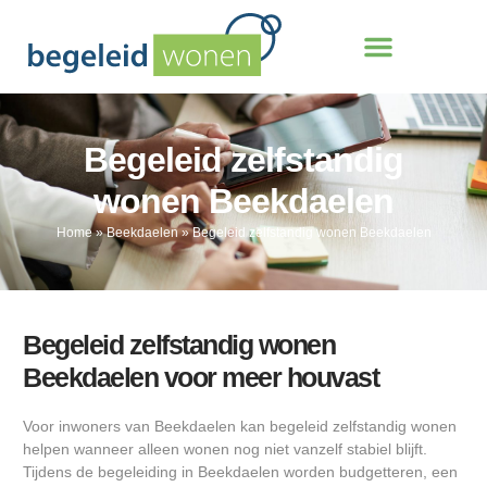
Begeleid zelfstandig
wonen Beekdaelen
Home
»
Beekdaelen
»
Begeleid zelfstandig wonen Beekdaelen
Begeleid zelfstandig wonen
Beekdaelen voor meer houvast
Voor inwoners van Beekdaelen kan begeleid zelfstandig wonen
helpen wanneer alleen wonen nog niet vanzelf stabiel blijft.
Tijdens de begeleiding in Beekdaelen worden budgetteren, een