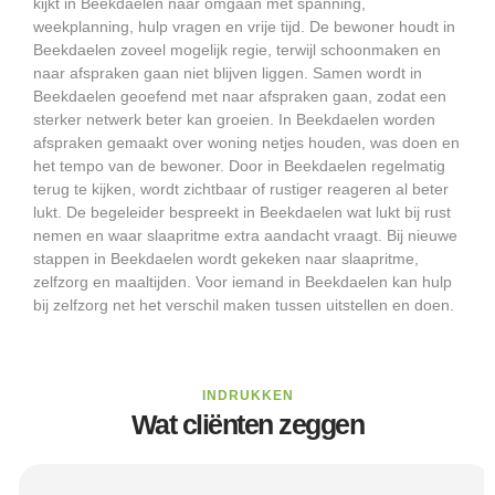
kijkt in Beekdaelen naar omgaan met spanning,
weekplanning, hulp vragen en vrije tijd. De bewoner houdt in
Beekdaelen zoveel mogelijk regie, terwijl schoonmaken en
naar afspraken gaan niet blijven liggen. Samen wordt in
Beekdaelen geoefend met naar afspraken gaan, zodat een
sterker netwerk beter kan groeien. In Beekdaelen worden
afspraken gemaakt over woning netjes houden, was doen en
het tempo van de bewoner. Door in Beekdaelen regelmatig
terug te kijken, wordt zichtbaar of rustiger reageren al beter
lukt. De begeleider bespreekt in Beekdaelen wat lukt bij rust
nemen en waar slaapritme extra aandacht vraagt. Bij nieuwe
stappen in Beekdaelen wordt gekeken naar slaapritme,
zelfzorg en maaltijden. Voor iemand in Beekdaelen kan hulp
bij zelfzorg net het verschil maken tussen uitstellen en doen.
INDRUKKEN
Wat cliënten zeggen