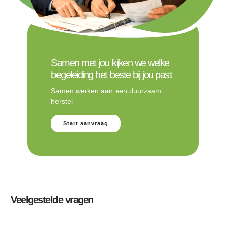
Samen met jou kijken we welke
begeleiding het beste bij jou past
Samen werken aan een duurzaam
herstel
Start aanvraag
Veelgestelde vragen