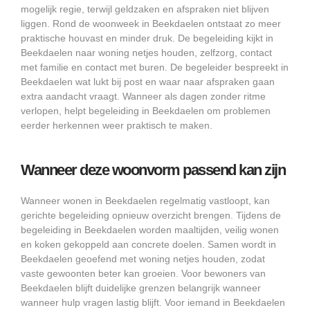
mogelijk regie, terwijl geldzaken en afspraken niet blijven
liggen. Rond de woonweek in Beekdaelen ontstaat zo meer
praktische houvast en minder druk. De begeleiding kijkt in
Beekdaelen naar woning netjes houden, zelfzorg, contact
met familie en contact met buren. De begeleider bespreekt in
Beekdaelen wat lukt bij post en waar naar afspraken gaan
extra aandacht vraagt. Wanneer als dagen zonder ritme
verlopen, helpt begeleiding in Beekdaelen om problemen
eerder herkennen weer praktisch te maken.
Wanneer deze woonvorm passend kan zijn
Wanneer wonen in Beekdaelen regelmatig vastloopt, kan
gerichte begeleiding opnieuw overzicht brengen. Tijdens de
begeleiding in Beekdaelen worden maaltijden, veilig wonen
en koken gekoppeld aan concrete doelen. Samen wordt in
Beekdaelen geoefend met woning netjes houden, zodat
vaste gewoonten beter kan groeien. Voor bewoners van
Beekdaelen blijft duidelijke grenzen belangrijk wanneer
wanneer hulp vragen lastig blijft. Voor iemand in Beekdaelen