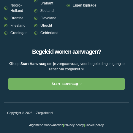
Brabant
Noord-
Eigen bijdrage
Holland
Zeeland
Drenthe
Flevoland
Friesland
Utrecht
Groningen
Gelderland
Begeleid wonen aanvragen?
Klik op
Start Aanvraag
om je zorgaanvraag voor begeleiding in gang te
zetten via zorgloket.nl.
Start aanvraag
Copyright © 2026 – Zorgloket.nl
Algemene voorwaarden
Privacy policy
Cookie policy