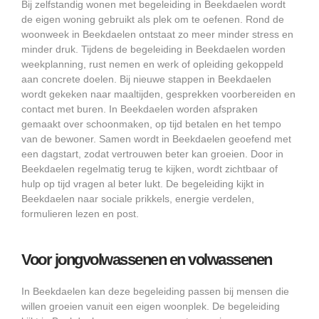
Bij zelfstandig wonen met begeleiding in Beekdaelen wordt
de eigen woning gebruikt als plek om te oefenen. Rond de
woonweek in Beekdaelen ontstaat zo meer minder stress en
minder druk. Tijdens de begeleiding in Beekdaelen worden
weekplanning, rust nemen en werk of opleiding gekoppeld
aan concrete doelen. Bij nieuwe stappen in Beekdaelen
wordt gekeken naar maaltijden, gesprekken voorbereiden en
contact met buren. In Beekdaelen worden afspraken
gemaakt over schoonmaken, op tijd betalen en het tempo
van de bewoner. Samen wordt in Beekdaelen geoefend met
een dagstart, zodat vertrouwen beter kan groeien. Door in
Beekdaelen regelmatig terug te kijken, wordt zichtbaar of
hulp op tijd vragen al beter lukt. De begeleiding kijkt in
Beekdaelen naar sociale prikkels, energie verdelen,
formulieren lezen en post.
Voor jongvolwassenen en volwassenen
In Beekdaelen kan deze begeleiding passen bij mensen die
willen groeien vanuit een eigen woonplek. De begeleiding