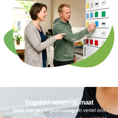
Begeleid wonen op maat
Start hier je zorgaanvraag
en vertel ons