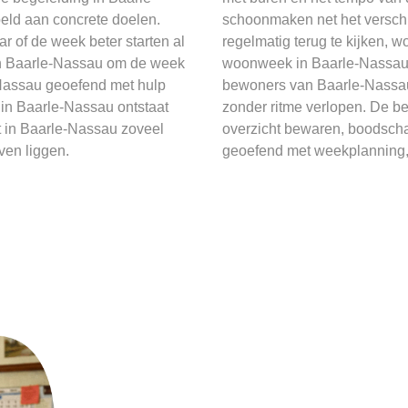
eld aan concrete doelen.
schoonmaken net het verschi
r of de week beter starten al
regelmatig terug te kijken, w
 in Baarle-Nassau om de week
woonweek in Baarle-Nassau 
-Nassau geoefend met hulp
bewoners van Baarle-Nassau 
in Baarle-Nassau ontstaat
zonder ritme verlopen. De be
t in Baarle-Nassau zoveel
overzicht bewaren, boodsch
jven liggen.
geoefend met weekplanning, 