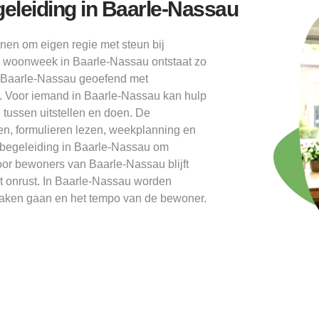
eleiding in Baarle-Nassau
nen om eigen regie met steun bij
e woonweek in Baarle-Nassau ontstaat zo
n Baarle-Nassau geoefend met
n. Voor iemand in Baarle-Nassau kan hulp
 tussen uitstellen en doen. De
ken, formulieren lezen, weekplanning en
pt begeleiding in Baarle-Nassau om
or bewoners van Baarle-Nassau blijft
et onrust. In Baarle-Nassau worden
raken gaan en het tempo van de bewoner.