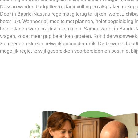
Nassau worden budgetteren, daginvulling en afspraken gekopp
Door in Baarle-Nassau regelmatig terug te kijken, wordt zichtbaa
beter lukt. Wanneer bij moeite met plannen, helpt begeleiding
beter starten weer praktisch te maken. Samen wordt in Baarle
vragen, zodat meer grip beter kan groeien. Rond de woonweek 
zo meer een sterker netwerk en minder druk. De bewoner houd
mogelijk regie, terwijl gesprekken voorbereiden en post niet bli