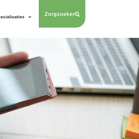
Zorgzoeker
ecialisaties