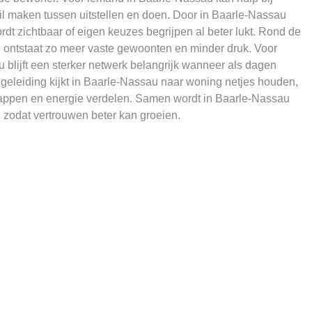
l maken tussen uitstellen en doen. Door in Baarle-Nassau
ordt zichtbaar of eigen keuzes begrijpen al beter lukt. Rond de
ontstaat zo meer vaste gewoonten en minder druk. Voor
blijft een sterker netwerk belangrijk wanneer als dagen
geleiding kijkt in Baarle-Nassau naar woning netjes houden,
appen en energie verdelen. Samen wordt in Baarle-Nassau
zodat vertrouwen beter kan groeien.