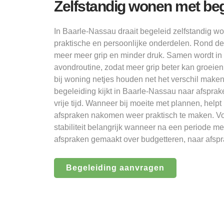
Zelfstandig wonen met beg
In Baarle-Nassau draait begeleid zelfstandig wo
praktische en persoonlijke onderdelen. Rond d
meer meer grip en minder druk. Samen wordt i
avondroutine, zodat meer grip beter kan groeie
bij woning netjes houden net het verschil maken
begeleiding kijkt in Baarle-Nassau naar afspra
vrije tijd. Wanneer bij moeite met plannen, hel
afspraken nakomen weer praktisch te maken. Vo
stabiliteit belangrijk wanneer na een periode m
afspraken gemaakt over budgetteren, naar afsp
Begeleiding aanvragen