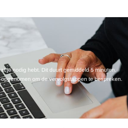
wat je nodig hebt. Dit duurt gemiddeld 5 minuten.
je opgenomen om de vervolgstappen te bespreken.