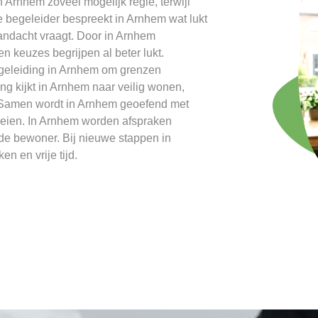
 Arnhem zoveel mogelijk regie, terwijl
De begeleider bespreekt in Arnhem wat lukt
aandacht vraagt. Door in Arnhem
en keuzes begrijpen al beter lukt.
egeleiding in Arnhem om grenzen
g kijkt in Arnhem naar veilig wonen,
Samen wordt in Arnhem geoefend met
roeien. In Arnhem worden afspraken
de bewoner. Bij nieuwe stappen in
n en vrije tijd.