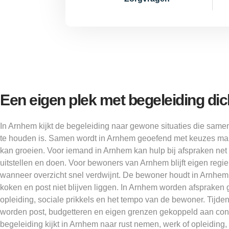
Een eigen plek met begeleiding dich
In Arnhem kijkt de begeleiding naar gewone situaties die sam
te houden is. Samen wordt in Arnhem geoefend met keuzes mak
kan groeien. Voor iemand in Arnhem kan hulp bij afspraken net
uitstellen en doen. Voor bewoners van Arnhem blijft eigen regi
wanneer overzicht snel verdwijnt. De bewoner houdt in Arnhem z
koken en post niet blijven liggen. In Arnhem worden afspraken
opleiding, sociale prikkels en het tempo van de bewoner. Tijde
worden post, budgetteren en eigen grenzen gekoppeld aan con
begeleiding kijkt in Arnhem naar rust nemen, werk of opleiding