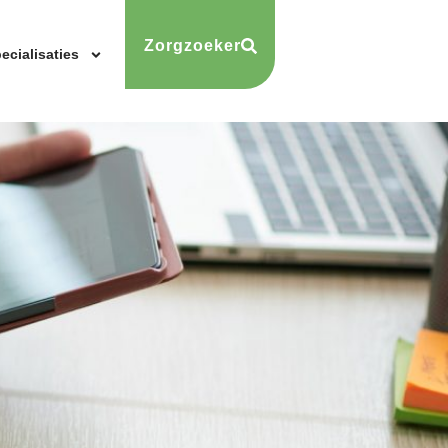
Zorgzoeker
ecialisaties