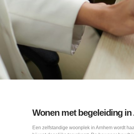
Wonen met begeleiding in
Een zelfstandige woonplek in Arnhem wordt ha