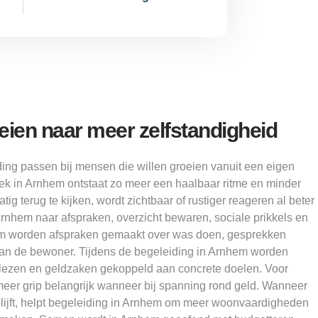
oeien naar meer zelfstandigheid
ing passen bij mensen die willen groeien vanuit een eigen
 in Arnhem ontstaat zo meer een haalbaar ritme en minder
ig terug te kijken, wordt zichtbaar of rustiger reageren al beter
 Arnhem naar afspraken, overzicht bewaren, sociale prikkels en
hem worden afspraken gemaakt over was doen, gesprekken
an de bewoner. Tijdens de begeleiding in Arnhem worden
n lezen en geldzaken gekoppeld aan concrete doelen. Voor
meer grip belangrijk wanneer bij spanning rond geld. Wanneer
blijft, helpt begeleiding in Arnhem om meer woonvaardigheden