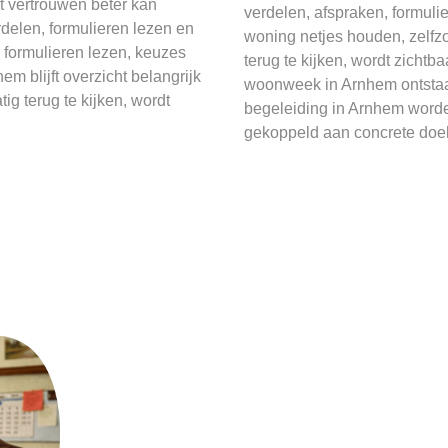
 vertrouwen beter kan
verdelen, afspraken, formul
delen, formulieren lezen en
woning netjes houden, zelfz
 formulieren lezen, keuzes
terug te kijken, wordt zichtb
 blijft overzicht belangrijk
woonweek in Arnhem ontstaa
g terug te kijken, wordt
begeleiding in Arnhem worde
gekoppeld aan concrete doe