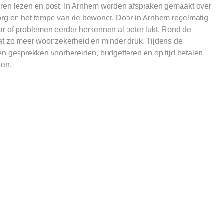
ieren lezen en post. In Arnhem worden afspraken gemaakt over
org en het tempo van de bewoner. Door in Arnhem regelmatig
aar of problemen eerder herkennen al beter lukt. Rond de
t zo meer woonzekerheid en minder druk. Tijdens de
n gesprekken voorbereiden, budgetteren en op tijd betalen
len.