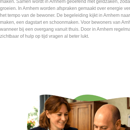
maken. Samen wordt in Arnhem geoefend met geldzaken, zodat
groeien. In Arnhem worden afspraken gemaakt over energie ver
het tempo van de bewoner. De begeleiding kijkt in Arnhem naar
maken, een dagstart en schoonmaken. Voor bewoners van Arnhem
wanneer bij een overgang vanuit thuis. Door in Arnhem regelmati
zichtbaar of hulp op tijd vragen al beter lukt.