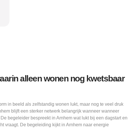
Alice
waarin alleen wonen nog kwetsbaar
m in beeld als zelfstandig wonen lukt, maar nog te veel druk
nhem blijft een sterker netwerk belangrijk wanneer wanneer
 De begeleider bespreekt in Arnhem wat lukt bij een dagstart en
t vraagt. De begeleiding kijkt in Arnhem naar energie