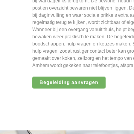
bij wat dagelijks terugkomt. De bewoner houdt in
post en overzicht bewaren niet blijven liggen. 
bij daginvulling en waar sociale prikkels extra 
regelmatig terug te kijken, wordt zichtbaar of eig
Wanneer bij een overgang vanuit thuis, helpt b
bewaken weer praktisch te maken. De begeleidin
boodschappen, hulp vragen en keuzes maken. 
hulp vragen, zodat rustiger contact beter kan g
gemaakt over koken, zelfzorg en het tempo van 
Arnhem wordt gekeken naar telefoontjes, afsprake
Begeleiding aanvragen