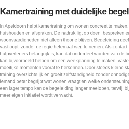
Kamertraining met duidelijke begel
In Apeldoorn helpt kamertraining om wonen concreet te maken,
huishouden en afspraken. De nadruk ligt op doen, bespreken e
woonvaardigheden niet alleen theorie blijven. Begeleiding geeft
vastloopt, zonder de regie helemaal weg te nemen. Als contact 
hulpverleners belangrijk is, kan dat onderdeel worden van de 
kan bijvoorbeeld helpen om een weekplanning te maken, vaste 
moeilijke momenten vooraf te herkennen. Door steeds kleine stap
training overzichtelijk en groeit zelfstandigheid zonder onnodige
iemand beter begrijpt wat wonen vraagt en welke ondersteuning
een lager tempo kan de begeleiding langer meelopen, terwijl bij
meer eigen initiatief wordt verwacht.