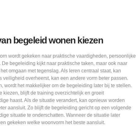
van begeleid wonen kiezen
orn wordt gekeken naar praktische vaardigheden, persoonlijke
. De begeleiding kijkt naar praktische taken, maar ook naar
het omgaan met tegenslag. Als leren centraal staat, kan
als veiligheid overheerst, kan een andere vorm beter passen.
, wordt het makkelijker om de begeleiding later bij te stellen.
kiezen, blijft de training overzichtelijk en groeit
ige haast. Als de situatie verandert, kan opnieuw worden
 aansluit. Zo blijft de begeleiding gericht op een volgende
ige situatie te onderschatten. Wanneer de situatie later
den gekeken welke woonvorm het beste aansluit.