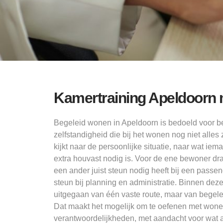
Kamertraining Apeldoorn m
Begeleid wonen in Apeldoorn is bedoeld voor b
zelfstandigheid die bij het wonen nog niet alle
kijkt naar de persoonlijke situatie, naar wat ie
extra houvast nodig is. Voor de ene bewoner draa
een ander juist steun nodig heeft bij een passe
steun bij planning en administratie. Binnen de
uitgegaan van één vaste route, maar van begeleid
Dat maakt het mogelijk om te oefenen met wone
verantwoordelijkheden, met aandacht voor wat al 