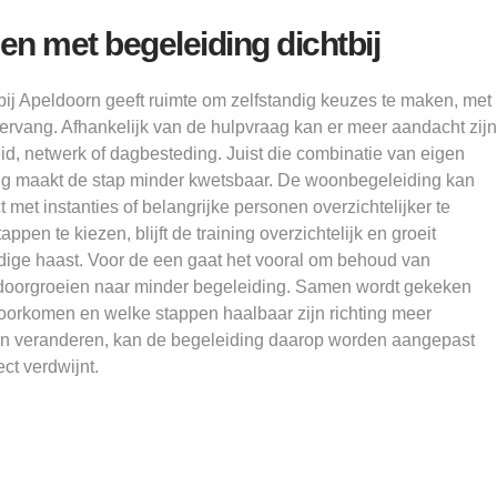
en met begeleiding dichtbij
ij Apeldoorn geeft ruimte om zelfstandig keuzes te maken, met
tervang. Afhankelijk van de hulpvraag kan er meer aandacht zijn
id, netwerk of dagbesteding. Juist die combinatie van eigen
ng maakt de stap minder kwetsbaar. De woonbegeleiding kan
met instanties of belangrijke personen overzichtelijker te
pen te kiezen, blijft de training overzichtelijk en groeit
dige haast. Voor de een gaat het vooral om behoud van
om doorgroeien naar minder begeleiding. Samen wordt gekeken
voorkomen en welke stappen haalbaar zijn richting meer
len veranderen, kan de begeleiding daarop worden aangepast
ct verdwijnt.