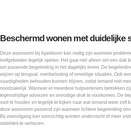
Beschermd wonen met duidelijke s
Deze woonvorm bij Apeldoorn kan nodig zijn wanneer proble
leefgebieden tegelijk spelen. Het gaat niet alleen om een dak 
om passende begeleiding in het dagelijks leven. De begeleidin
wijzen op terugval, overbelasting of onveilige situaties. Ook w
vaardigheden behouden kunnen blijven, zodat iemand niet meer
noodzakelijk. Wanneer er meerdere hulpverleners betrokken zi
tegenstrijdige adviezen en onnodige druk te voorkomen. De bege
vast te houden en tegelijk te kijken naar wat iemand weer zel
deze woonvorm passend zijn wanneer lichtere begeleiding onv
Bij vooruitgang kan voorzichtig worden onderzocht of meer vrij
stabiliteit te verliezen.