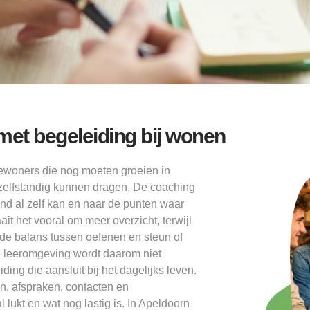
et begeleiding bij wonen
ewoners die nog moeten groeien in
s zelfstandig kunnen dragen. De coaching
mand al zelf kan en naar de punten waar
it het vooral om meer overzicht, terwijl
nde balans tussen oefenen en steun of
ze leeromgeving wordt daarom niet
ing die aansluit bij het dagelijks leven.
n, afspraken, contacten en
lukt en wat nog lastig is. In Apeldoorn