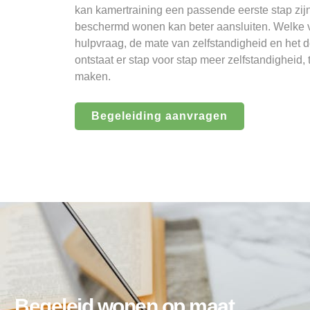
kan kamertraining een passende eerste stap zij
beschermd wonen kan beter aansluiten. Welke vo
hulpvraag, de mate van zelfstandigheid en het 
ontstaat er stap voor stap meer zelfstandigheid, te
maken.
Begeleiding aanvragen
Begeleid wonen op maat