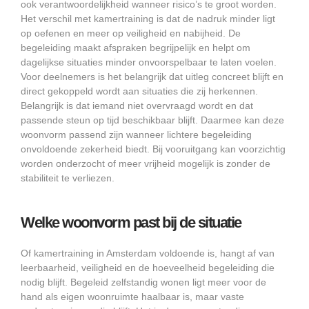
ook verantwoordelijkheid wanneer risico’s te groot worden.
Het verschil met kamertraining is dat de nadruk minder ligt
op oefenen en meer op veiligheid en nabijheid. De
begeleiding maakt afspraken begrijpelijk en helpt om
dagelijkse situaties minder onvoorspelbaar te laten voelen.
Voor deelnemers is het belangrijk dat uitleg concreet blijft en
direct gekoppeld wordt aan situaties die zij herkennen.
Belangrijk is dat iemand niet overvraagd wordt en dat
passende steun op tijd beschikbaar blijft. Daarmee kan deze
woonvorm passend zijn wanneer lichtere begeleiding
onvoldoende zekerheid biedt. Bij vooruitgang kan voorzichtig
worden onderzocht of meer vrijheid mogelijk is zonder de
stabiliteit te verliezen.
Welke woonvorm past bij de situatie
Of kamertraining in Amsterdam voldoende is, hangt af van
leerbaarheid, veiligheid en de hoeveelheid begeleiding die
nodig blijft. Begeleid zelfstandig wonen ligt meer voor de
hand als eigen woonruimte haalbaar is, maar vaste