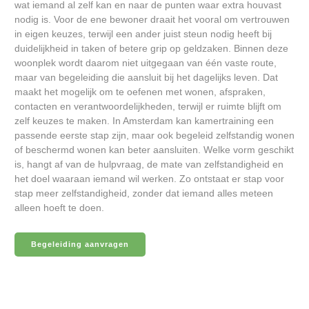
wat iemand al zelf kan en naar de punten waar extra houvast
nodig is. Voor de ene bewoner draait het vooral om vertrouwen
in eigen keuzes, terwijl een ander juist steun nodig heeft bij
duidelijkheid in taken of betere grip op geldzaken. Binnen deze
woonplek wordt daarom niet uitgegaan van één vaste route,
maar van begeleiding die aansluit bij het dagelijks leven. Dat
maakt het mogelijk om te oefenen met wonen, afspraken,
contacten en verantwoordelijkheden, terwijl er ruimte blijft om
zelf keuzes te maken. In Amsterdam kan kamertraining een
passende eerste stap zijn, maar ook begeleid zelfstandig wonen
of beschermd wonen kan beter aansluiten. Welke vorm geschikt
is, hangt af van de hulpvraag, de mate van zelfstandigheid en
het doel waaraan iemand wil werken. Zo ontstaat er stap voor
stap meer zelfstandigheid, zonder dat iemand alles meteen
alleen hoeft te doen.
Begeleiding aanvragen