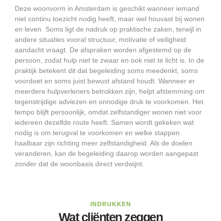
Deze woonvorm in Amsterdam is geschikt wanneer iemand
niet continu toezicht nodig heeft, maar wel houvast bij wonen
en leven. Soms ligt de nadruk op praktische zaken, terwijl in
andere situaties vooral structuur, motivatie of veiligheid
aandacht vraagt. De afspraken worden afgestemd op de
persoon, zodat hulp niet te zwaar en ook niet te licht is. In de
praktijk betekent dit dat begeleiding soms meedenkt, soms
voordoet en soms juist bewust afstand houdt. Wanneer er
meerdere hulpverleners betrokken zijn, helpt afstemming om
tegenstrijdige adviezen en onnodige druk te voorkomen. Het
tempo blijft persoonlijk, omdat zelfstandiger wonen niet voor
iedereen dezelfde route heeft. Samen wordt gekeken wat
nodig is om terugval te voorkomen en welke stappen
haalbaar zijn richting meer zelfstandigheid. Als de doelen
veranderen, kan de begeleiding daarop worden aangepast
zonder dat de woonbasis direct verdwijnt.
INDRUKKEN
Wat cliënten zeggen