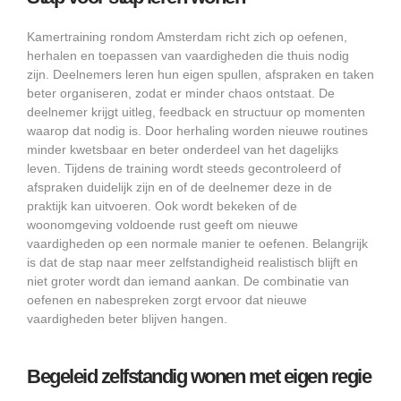
Kamertraining rondom Amsterdam richt zich op oefenen,
herhalen en toepassen van vaardigheden die thuis nodig
zijn. Deelnemers leren hun eigen spullen, afspraken en taken
beter organiseren, zodat er minder chaos ontstaat. De
deelnemer krijgt uitleg, feedback en structuur op momenten
waarop dat nodig is. Door herhaling worden nieuwe routines
minder kwetsbaar en beter onderdeel van het dagelijks
leven. Tijdens de training wordt steeds gecontroleerd of
afspraken duidelijk zijn en of de deelnemer deze in de
praktijk kan uitvoeren. Ook wordt bekeken of de
woonomgeving voldoende rust geeft om nieuwe
vaardigheden op een normale manier te oefenen. Belangrijk
is dat de stap naar meer zelfstandigheid realistisch blijft en
niet groter wordt dan iemand aankan. De combinatie van
oefenen en nabespreken zorgt ervoor dat nieuwe
vaardigheden beter blijven hangen.
Begeleid zelfstandig wonen met eigen regie