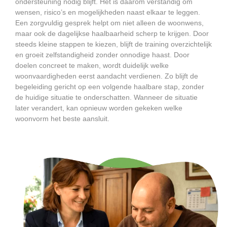
ondersteuning nodig blijft. Het is daarom verstandig om
wensen, risico’s en mogelijkheden naast elkaar te leggen.
Een zorgvuldig gesprek helpt om niet alleen de woonwens,
maar ook de dagelijkse haalbaarheid scherp te krijgen. Door
steeds kleine stappen te kiezen, blijft de training overzichtelijk
en groeit zelfstandigheid zonder onnodige haast. Door
doelen concreet te maken, wordt duidelijk welke
woonvaardigheden eerst aandacht verdienen. Zo blijft de
begeleiding gericht op een volgende haalbare stap, zonder
de huidige situatie te onderschatten. Wanneer de situatie
later verandert, kan opnieuw worden gekeken welke
woonvorm het beste aansluit.