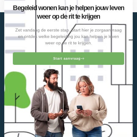
Begeleid wonen kan je helpen jouw leven
weer op de rit te krijgen
Zet vandaag de eerste stap. Start hier je zorgaanvraag
en ontdek welke begeleiding jou kan helpen je leven
weer op de rit te krijgen.
Start aanvraag