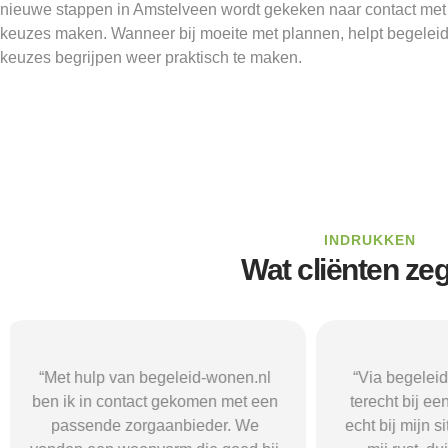
nieuwe stappen in Amstelveen wordt gekeken naar contact met 
keuzes maken. Wanneer bij moeite met plannen, helpt begelei
keuzes begrijpen weer praktisch te maken.
INDRUKKEN
Wat cliënten ze
“Via begeleid-wonen.nl kwam ik
“Met hulp va
terecht bij een zorgaanbieder die
vond i
echt bij mijn situatie paste. Dat gaf
zorgaanbieder