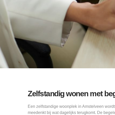
Zelfstandig wonen met beg
Een zelfstandige woonplek in Amstelveen word
meedenkt bij wat dagelijks terugkomt. De begele