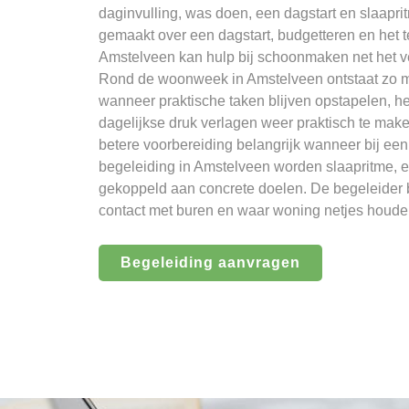
daginvulling, was doen, een dagstart en slaapr
gemaakt over een dagstart, budgetteren en het
Amstelveen kan hulp bij schoonmaken net het ve
Rond de woonweek in Amstelveen ontstaat zo m
wanneer praktische taken blijven opstapelen, h
dagelijkse druk verlagen weer praktisch te mak
betere voorbereiding belangrijk wanneer bij een
begeleiding in Amstelveen worden slaapritme, 
gekoppeld aan concrete doelen. De begeleider b
contact met buren en waar woning netjes houden
Begeleiding aanvragen