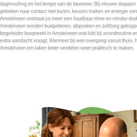
daginvulling en het tempo van de bewoner. Bij nieuwe stappen
gekeken naar contact met buren, keuzes maken en energie ve
Amstelveen ontstaat zo meer een haalbaar ritme en minder druk
Amstelveen worden budgetteren, afspraken en zelfzorg gekopp
begeleider bespreekt in Amstelveen wat lukt bij avondroutine 
extra aandacht vraagt. Wanneer bij een overgang vanuit thuis, h
Amstelveen om taken beter verdelen weer praktisch te maken.