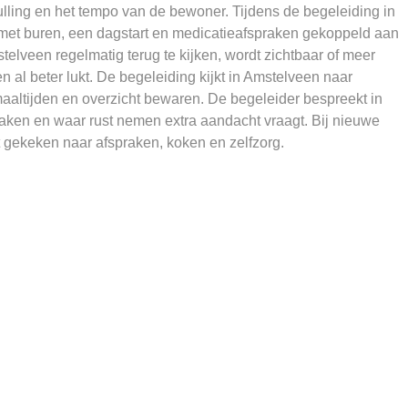
lling en het tempo van de bewoner. Tijdens de begeleiding in
et buren, een dagstart en medicatieafspraken gekoppeld aan
telveen regelmatig terug te kijken, wordt zichtbaar of meer
l beter lukt. De begeleiding kijkt in Amstelveen naar
aaltijden en overzicht bewaren. De begeleider bespreekt in
raken en waar rust nemen extra aandacht vraagt. Bij nieuwe
 gekeken naar afspraken, koken en zelfzorg.