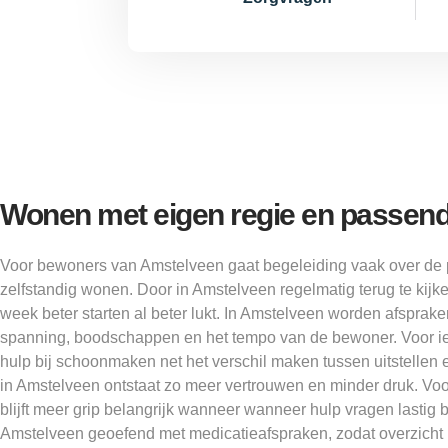
Wonen met eigen regie en passend
Voor bewoners van Amstelveen gaat begeleiding vaak over de 
zelfstandig wonen. Door in Amstelveen regelmatig terug te kijke
week beter starten al beter lukt. In Amstelveen worden afspr
spanning, boodschappen en het tempo van de bewoner. Voor i
hulp bij schoonmaken net het verschil maken tussen uitstell
in Amstelveen ontstaat zo meer vertrouwen en minder druk. V
blijft meer grip belangrijk wanneer wanneer hulp vragen lastig b
Amstelveen geoefend met medicatieafspraken, zodat overzicht b