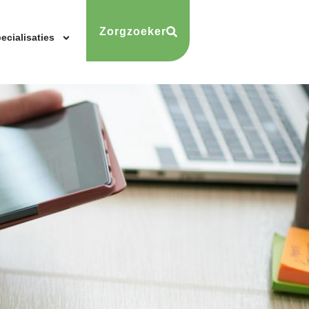
Zorgzoeker
ecialisaties