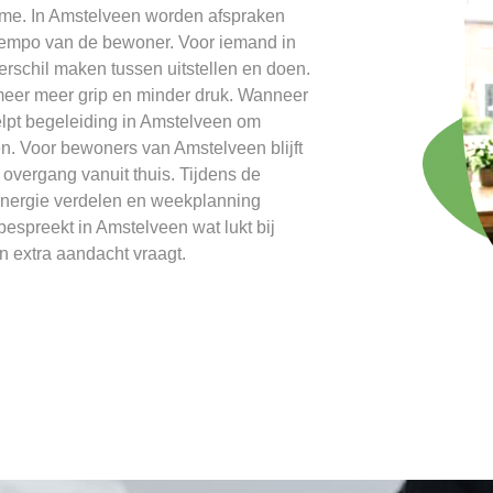
itme. In Amstelveen worden afspraken
 tempo van de bewoner. Voor iemand in
rschil maken tussen uitstellen en doen.
eer meer grip en minder druk. Wanneer
elpt begeleiding in Amstelveen om
en. Voor bewoners van Amstelveen blijft
 overgang vanuit thuis. Tijdens de
energie verdelen en weekplanning
espreekt in Amstelveen wat lukt bij
 extra aandacht vraagt.