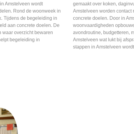
 in Amstelveen wordt
gemaakt over koken, daginvu
rdelen. Rond de woonweek in
Amstelveen worden contact m
. Tijdens de begeleiding in
concrete doelen. Door in Ams
eld aan concrete doelen. De
woonvaardigheden opbouwen a
en waar overzicht bewaren
avondroutine, budgetteren, m
elpt begeleiding in
Amstelveen wat lukt bij afsp
stappen in Amstelveen wordt