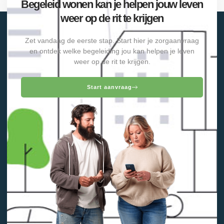
Begeleid wonen kan je helpen jouw leven
weer op de rit te krijgen
Zet vandaag de eerste stap. Start hier je zorgaanvraag
en ontdek welke begeleiding jou kan helpen je leven
weer op de rit te krijgen.
Start aanvraag