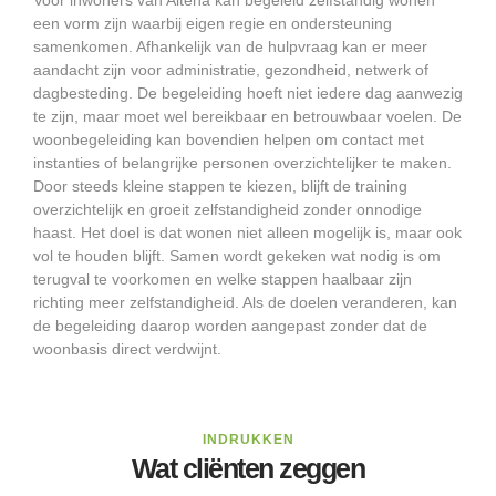
Voor inwoners van Altena kan begeleid zelfstandig wonen
een vorm zijn waarbij eigen regie en ondersteuning
samenkomen. Afhankelijk van de hulpvraag kan er meer
aandacht zijn voor administratie, gezondheid, netwerk of
dagbesteding. De begeleiding hoeft niet iedere dag aanwezig
te zijn, maar moet wel bereikbaar en betrouwbaar voelen. De
woonbegeleiding kan bovendien helpen om contact met
instanties of belangrijke personen overzichtelijker te maken.
Door steeds kleine stappen te kiezen, blijft de training
overzichtelijk en groeit zelfstandigheid zonder onnodige
haast. Het doel is dat wonen niet alleen mogelijk is, maar ook
vol te houden blijft. Samen wordt gekeken wat nodig is om
terugval te voorkomen en welke stappen haalbaar zijn
richting meer zelfstandigheid. Als de doelen veranderen, kan
de begeleiding daarop worden aangepast zonder dat de
woonbasis direct verdwijnt.
INDRUKKEN
Wat cliënten zeggen