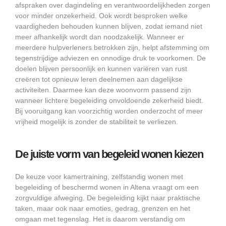
afspraken over dagindeling en verantwoordelijkheden zorgen
voor minder onzekerheid. Ook wordt besproken welke
vaardigheden behouden kunnen blijven, zodat iemand niet
meer afhankelijk wordt dan noodzakelijk. Wanneer er
meerdere hulpverleners betrokken zijn, helpt afstemming om
tegenstrijdige adviezen en onnodige druk te voorkomen. De
doelen blijven persoonlijk en kunnen variëren van rust
creëren tot opnieuw leren deelnemen aan dagelijkse
activiteiten. Daarmee kan deze woonvorm passend zijn
wanneer lichtere begeleiding onvoldoende zekerheid biedt.
Bij vooruitgang kan voorzichtig worden onderzocht of meer
vrijheid mogelijk is zonder de stabiliteit te verliezen.
De juiste vorm van begeleid wonen kiezen
De keuze voor kamertraining, zelfstandig wonen met
begeleiding of beschermd wonen in Altena vraagt om een
zorgvuldige afweging. De begeleiding kijkt naar praktische
taken, maar ook naar emoties, gedrag, grenzen en het
omgaan met tegenslag. Het is daarom verstandig om