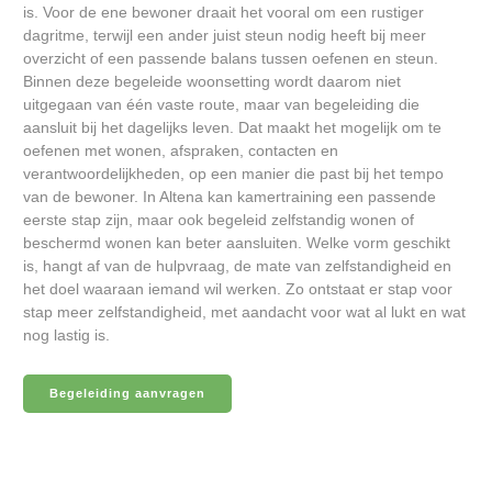
is. Voor de ene bewoner draait het vooral om een rustiger
dagritme, terwijl een ander juist steun nodig heeft bij meer
overzicht of een passende balans tussen oefenen en steun.
Binnen deze begeleide woonsetting wordt daarom niet
uitgegaan van één vaste route, maar van begeleiding die
aansluit bij het dagelijks leven. Dat maakt het mogelijk om te
oefenen met wonen, afspraken, contacten en
verantwoordelijkheden, op een manier die past bij het tempo
van de bewoner. In Altena kan kamertraining een passende
eerste stap zijn, maar ook begeleid zelfstandig wonen of
beschermd wonen kan beter aansluiten. Welke vorm geschikt
is, hangt af van de hulpvraag, de mate van zelfstandigheid en
het doel waaraan iemand wil werken. Zo ontstaat er stap voor
stap meer zelfstandigheid, met aandacht voor wat al lukt en wat
nog lastig is.
Begeleiding aanvragen