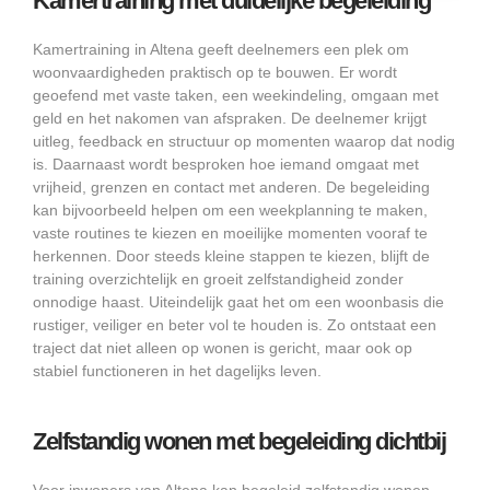
Kamertraining met duidelijke begeleiding
Kamertraining in Altena geeft deelnemers een plek om
woonvaardigheden praktisch op te bouwen. Er wordt
geoefend met vaste taken, een weekindeling, omgaan met
geld en het nakomen van afspraken. De deelnemer krijgt
uitleg, feedback en structuur op momenten waarop dat nodig
is. Daarnaast wordt besproken hoe iemand omgaat met
vrijheid, grenzen en contact met anderen. De begeleiding
kan bijvoorbeeld helpen om een weekplanning te maken,
vaste routines te kiezen en moeilijke momenten vooraf te
herkennen. Door steeds kleine stappen te kiezen, blijft de
training overzichtelijk en groeit zelfstandigheid zonder
onnodige haast. Uiteindelijk gaat het om een woonbasis die
rustiger, veiliger en beter vol te houden is. Zo ontstaat een
traject dat niet alleen op wonen is gericht, maar ook op
stabiel functioneren in het dagelijks leven.
Zelfstandig wonen met begeleiding dichtbij