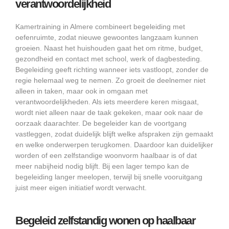
verantwoordelijkheid
Kamertraining in Almere combineert begeleiding met
oefenruimte, zodat nieuwe gewoontes langzaam kunnen
groeien. Naast het huishouden gaat het om ritme, budget,
gezondheid en contact met school, werk of dagbesteding.
Begeleiding geeft richting wanneer iets vastloopt, zonder de
regie helemaal weg te nemen. Zo groeit de deelnemer niet
alleen in taken, maar ook in omgaan met
verantwoordelijkheden. Als iets meerdere keren misgaat,
wordt niet alleen naar de taak gekeken, maar ook naar de
oorzaak daarachter. De begeleider kan de voortgang
vastleggen, zodat duidelijk blijft welke afspraken zijn gemaakt
en welke onderwerpen terugkomen. Daardoor kan duidelijker
worden of een zelfstandige woonvorm haalbaar is of dat
meer nabijheid nodig blijft. Bij een lager tempo kan de
begeleiding langer meelopen, terwijl bij snelle vooruitgang
juist meer eigen initiatief wordt verwacht.
Begeleid zelfstandig wonen op haalbaar