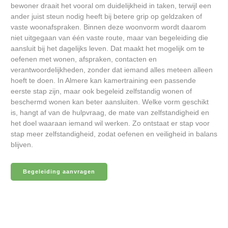
bewoner draait het vooral om duidelijkheid in taken, terwijl een
ander juist steun nodig heeft bij betere grip op geldzaken of
vaste woonafspraken. Binnen deze woonvorm wordt daarom
niet uitgegaan van één vaste route, maar van begeleiding die
aansluit bij het dagelijks leven. Dat maakt het mogelijk om te
oefenen met wonen, afspraken, contacten en
verantwoordelijkheden, zonder dat iemand alles meteen alleen
hoeft te doen. In Almere kan kamertraining een passende
eerste stap zijn, maar ook begeleid zelfstandig wonen of
beschermd wonen kan beter aansluiten. Welke vorm geschikt
is, hangt af van de hulpvraag, de mate van zelfstandigheid en
het doel waaraan iemand wil werken. Zo ontstaat er stap voor
stap meer zelfstandigheid, zodat oefenen en veiligheid in balans
blijven.
Begeleiding aanvragen