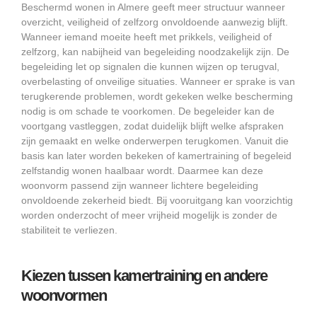
Beschermd wonen in Almere geeft meer structuur wanneer
overzicht, veiligheid of zelfzorg onvoldoende aanwezig blijft.
Wanneer iemand moeite heeft met prikkels, veiligheid of
zelfzorg, kan nabijheid van begeleiding noodzakelijk zijn. De
begeleiding let op signalen die kunnen wijzen op terugval,
overbelasting of onveilige situaties. Wanneer er sprake is van
terugkerende problemen, wordt gekeken welke bescherming
nodig is om schade te voorkomen. De begeleider kan de
voortgang vastleggen, zodat duidelijk blijft welke afspraken
zijn gemaakt en welke onderwerpen terugkomen. Vanuit die
basis kan later worden bekeken of kamertraining of begeleid
zelfstandig wonen haalbaar wordt. Daarmee kan deze
woonvorm passend zijn wanneer lichtere begeleiding
onvoldoende zekerheid biedt. Bij vooruitgang kan voorzichtig
worden onderzocht of meer vrijheid mogelijk is zonder de
stabiliteit te verliezen.
Kiezen tussen kamertraining en andere
woonvormen