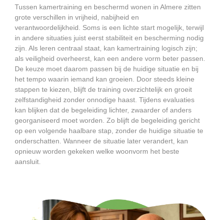
Tussen kamertraining en beschermd wonen in Almere zitten
grote verschillen in vrijheid, nabijheid en
verantwoordelijkheid. Soms is een lichte start mogelijk, terwijl
in andere situaties juist eerst stabiliteit en bescherming nodig
zijn. Als leren centraal staat, kan kamertraining logisch zijn;
als veiligheid overheerst, kan een andere vorm beter passen.
De keuze moet daarom passen bij de huidige situatie en bij
het tempo waarin iemand kan groeien. Door steeds kleine
stappen te kiezen, blijft de training overzichtelijk en groeit
zelfstandigheid zonder onnodige haast. Tijdens evaluaties
kan blijken dat de begeleiding lichter, zwaarder of anders
georganiseerd moet worden. Zo blijft de begeleiding gericht
op een volgende haalbare stap, zonder de huidige situatie te
onderschatten. Wanneer de situatie later verandert, kan
opnieuw worden gekeken welke woonvorm het beste
aansluit.