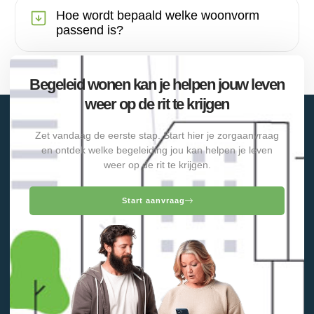
Hoe wordt bepaald welke woonvorm
passend is?
Begeleid wonen kan je helpen jouw leven
weer op de rit te krijgen
Zet vandaag de eerste stap. Start hier je zorgaanvraag
en ontdek welke begeleiding jou kan helpen je leven
weer op de rit te krijgen.
Start aanvraag