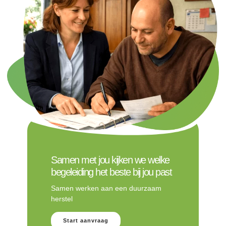
Samen met jou kijken we welke
begeleiding het beste bij jou past
Samen werken aan een duurzaam
herstel
Start aanvraag