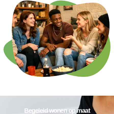
Begeleid wonen op maat