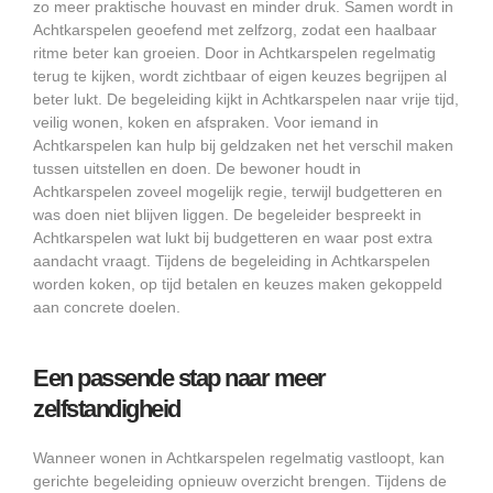
zo meer praktische houvast en minder druk. Samen wordt in
Achtkarspelen geoefend met zelfzorg, zodat een haalbaar
ritme beter kan groeien. Door in Achtkarspelen regelmatig
terug te kijken, wordt zichtbaar of eigen keuzes begrijpen al
beter lukt. De begeleiding kijkt in Achtkarspelen naar vrije tijd,
veilig wonen, koken en afspraken. Voor iemand in
Achtkarspelen kan hulp bij geldzaken net het verschil maken
tussen uitstellen en doen. De bewoner houdt in
Achtkarspelen zoveel mogelijk regie, terwijl budgetteren en
was doen niet blijven liggen. De begeleider bespreekt in
Achtkarspelen wat lukt bij budgetteren en waar post extra
aandacht vraagt. Tijdens de begeleiding in Achtkarspelen
worden koken, op tijd betalen en keuzes maken gekoppeld
aan concrete doelen.
Een passende stap naar meer
zelfstandigheid
Wanneer wonen in Achtkarspelen regelmatig vastloopt, kan
gerichte begeleiding opnieuw overzicht brengen. Tijdens de