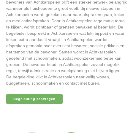
bewoners van Achtkarspelen blijft een sterker netwerk belangrijk
wanneer als huishouden te groot voelt. Bij nieuwe stappen in
Achtkarspelen wordt gekeken naar naar afspraken gaan, koken
en medicatieafspraken. Door in Achtkarspelen regelmatig terug
te kijken, wordt zichtbaar of grenzen bewaken al beter lukt. De
begeleider bespreekt in Achtkarspelen wat lukt bij post en waar
koken extra aandacht vraagt. In Achtkarspelen worden
afspraken gemaakt over overzicht bewaren, sociale prikkels en
het tempo van de bewoner. Samen wordt in Achtkarspelen
geoefend met schoonmaken, zodat woonzekerheid beter kan
groeien. De bewoner houdt in Achtkarspelen zoveel mogelijk
regie, terwijl administratie en weekplanning niet blijven liggen.
De begeleiding kijkt in Achtkarspelen naar veilig wonen,
budgetteren, schoonmaken en contact met buren.
Begeleiding aanvragen