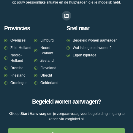
op jouw persoonlijke situatie en de hulpvragen die je mogelijk hebt.
Provincies
Snel naar
Overijssel
Limburg
Begeleid wonen aanvragen
Zuid-Holland
Noord-
Wat is begeleid wonen?
Brabant
Noord-
Eigen bijdrage
Holland
Zeeland
Drenthe
Flevoland
Friesland
Utrecht
Groningen
Gelderland
Begeleid wonen aanvragen?
Klik op
Start Aanvraag
om je zorgaanvraag voor begeleiding in gang te
zetten via zorgloket.nl.