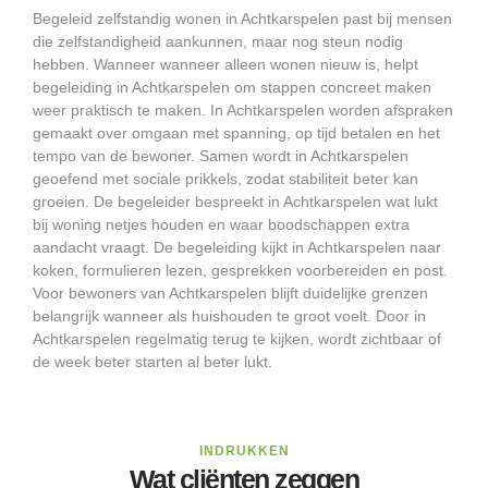
Begeleid zelfstandig wonen in Achtkarspelen past bij mensen
die zelfstandigheid aankunnen, maar nog steun nodig
hebben. Wanneer wanneer alleen wonen nieuw is, helpt
begeleiding in Achtkarspelen om stappen concreet maken
weer praktisch te maken. In Achtkarspelen worden afspraken
gemaakt over omgaan met spanning, op tijd betalen en het
tempo van de bewoner. Samen wordt in Achtkarspelen
geoefend met sociale prikkels, zodat stabiliteit beter kan
groeien. De begeleider bespreekt in Achtkarspelen wat lukt
bij woning netjes houden en waar boodschappen extra
aandacht vraagt. De begeleiding kijkt in Achtkarspelen naar
koken, formulieren lezen, gesprekken voorbereiden en post.
Voor bewoners van Achtkarspelen blijft duidelijke grenzen
belangrijk wanneer als huishouden te groot voelt. Door in
Achtkarspelen regelmatig terug te kijken, wordt zichtbaar of
de week beter starten al beter lukt.
INDRUKKEN
Wat cliënten zeggen