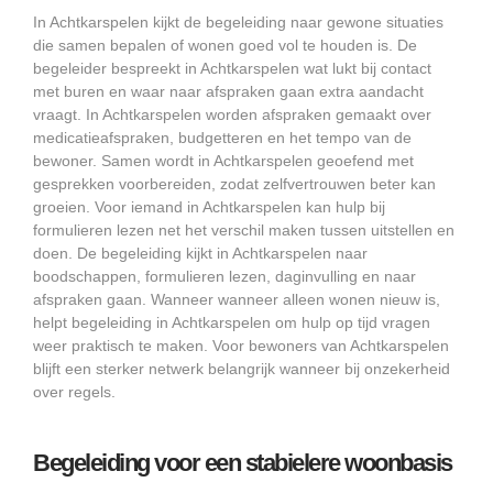
In Achtkarspelen kijkt de begeleiding naar gewone situaties
die samen bepalen of wonen goed vol te houden is. De
begeleider bespreekt in Achtkarspelen wat lukt bij contact
met buren en waar naar afspraken gaan extra aandacht
vraagt. In Achtkarspelen worden afspraken gemaakt over
medicatieafspraken, budgetteren en het tempo van de
bewoner. Samen wordt in Achtkarspelen geoefend met
gesprekken voorbereiden, zodat zelfvertrouwen beter kan
groeien. Voor iemand in Achtkarspelen kan hulp bij
formulieren lezen net het verschil maken tussen uitstellen en
doen. De begeleiding kijkt in Achtkarspelen naar
boodschappen, formulieren lezen, daginvulling en naar
afspraken gaan. Wanneer wanneer alleen wonen nieuw is,
helpt begeleiding in Achtkarspelen om hulp op tijd vragen
weer praktisch te maken. Voor bewoners van Achtkarspelen
blijft een sterker netwerk belangrijk wanneer bij onzekerheid
over regels.
Begeleiding voor een stabielere woonbasis