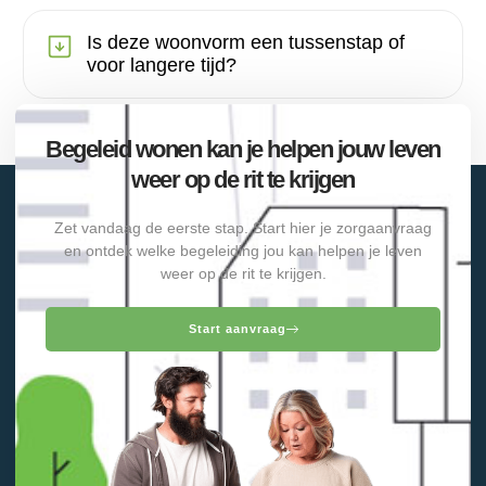
Is deze woonvorm een tussenstap of
voor langere tijd?
Begeleid wonen kan je helpen jouw leven
weer op de rit te krijgen
Zet vandaag de eerste stap. Start hier je zorgaanvraag
en ontdek welke begeleiding jou kan helpen je leven
weer op de rit te krijgen.
Start aanvraag