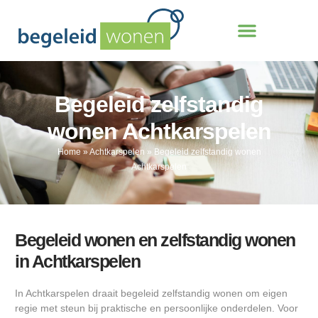
Begeleid zelfstandig
wonen Achtkarspelen
Home
»
Achtkarspelen
»
Begeleid zelfstandig wonen
Achtkarspelen
Begeleid wonen en zelfstandig wonen
in Achtkarspelen
In Achtkarspelen draait begeleid zelfstandig wonen om eigen
regie met steun bij praktische en persoonlijke onderdelen. Voor