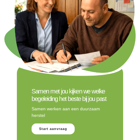
Samen met jou kijken we welke
begeleiding het beste bij jou past
Samen werken aan een duurzaam
herstel
Start aanvraag