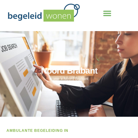
Noord Brabant
Home
»
Noord Brabant
AMBULANTE BEGELEIDING IN