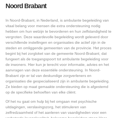
Noord Brabant
In Noord-Brabant, in Nederland, is ambulante begeleiding van
vitaal belang voor mensen die extra ondersteuning nodig
hebben om hun welzijn te bevorderen en hun zelfstandigheid te
vergroten. Deze waardevolle begeleiding wordt geleverd door
verschillende instellingen en organisaties die actief zijn in de
steden en omliggende gemeenten van de provincie. Het proces
begint bij het zorgloket van de gemeente Noord-Brabant, dat
fungeert als de toegangspoort tot ambulante begeleiding voor
de inwoners. Hier kun je terecht voor informatie, advies en het
aanvragen van deze essentiële ondersteuning. In Noord-
Brabant zijn er tal van deskundige zorgverleners en
organisaties die gespecialiseerd zijn in ambulante begeleiding.
Ze bieden op maat gemaakte ondersteuning die is afgestemd
op de specifieke behoeften van elke cliënt.
Of het nu gaat om hulp bij het omgaan met psychische
uitdagingen, verslavingszorg, het stimuleren van
zelfredzaamheid of het aanleren van vaardigheden voor een