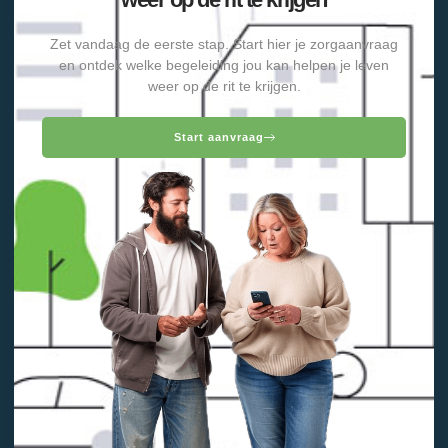
Zet vandaag de eerste stap. Start hier je zorgaanvraag
en ontdek welke begeleiding jou kan helpen je leven
weer op de rit te krijgen.
Start aanvraag