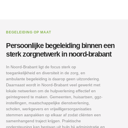
BEGELEIDING OP MAAT
Persoonlijke begeleiding binnen een
sterk zorgnetwerk in noord-brabant
In Noord-Brabant ligt de focus sterk op
toegankelijkheid en diversiteit in de zorg, en
ambulante begeleiding is daarop geen uitzondering.
Daarnaast wordt in Noord-Brabant veel gewerkt met
lokale netwerken om de hulpverlening effectief en
geïntegreerd te maken. Gemeenten, huisartsen, ggz-
instellingen, maatschappelijke dienstverlening,
scholen, werkgevers en vrijwilligersorganisaties
stemmen aanpakken op elkaar af zodat cliënten een
samenhangend traject krijgen. Praktische
ondersteuning kan bestaan uit hulp bij administratie en