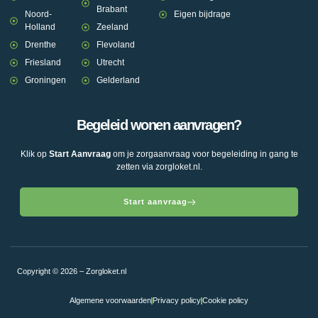
Brabant
Noord-
Eigen bijdrage
Holland
Zeeland
Drenthe
Flevoland
Friesland
Utrecht
Groningen
Gelderland
Begeleid wonen aanvragen?
Klik op
Start Aanvraag
om je zorgaanvraag voor begeleiding in gang te
zetten via zorgloket.nl.
Start aanvraag
Copyright © 2026 – Zorgloket.nl
Algemene voorwaarden
Privacy policy
Cookie policy