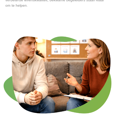
verbeterde levenskwaliteit, bekwame begeleiders staan klaar
om te helpen.