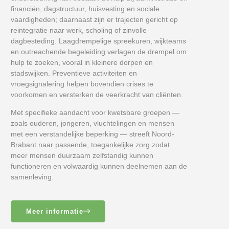
financiën, dagstructuur, huisvesting en sociale
vaardigheden; daarnaast zijn er trajecten gericht op
reintegratie naar werk, scholing of zinvolle
dagbesteding. Laagdrempelige spreekuren, wijkteams
en outreachende begeleiding verlagen de drempel om
hulp te zoeken, vooral in kleinere dorpen en
stadswijken. Preventieve activiteiten en
vroegsignalering helpen bovendien crises te
voorkomen en versterken de veerkracht van cliënten.
Met specifieke aandacht voor kwetsbare groepen —
zoals ouderen, jongeren, vluchtelingen en mensen
met een verstandelijke beperking — streeft Noord-
Brabant naar passende, toegankelijke zorg zodat
meer mensen duurzaam zelfstandig kunnen
functioneren en volwaardig kunnen deelnemen aan de
samenleving.
Meer informatie