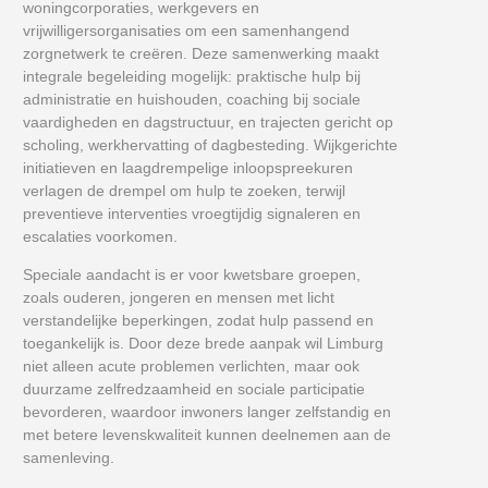
woningcorporaties, werkgevers en
vrijwilligersorganisaties om een samenhangend
zorgnetwerk te creëren. Deze samenwerking maakt
integrale begeleiding mogelijk: praktische hulp bij
administratie en huishouden, coaching bij sociale
vaardigheden en dagstructuur, en trajecten gericht op
scholing, werkhervatting of dagbesteding. Wijkgerichte
initiatieven en laagdrempelige inloopspreekuren
verlagen de drempel om hulp te zoeken, terwijl
preventieve interventies vroegtijdig signaleren en
escalaties voorkomen.
Speciale aandacht is er voor kwetsbare groepen,
zoals ouderen, jongeren en mensen met licht
verstandelijke beperkingen, zodat hulp passend en
toegankelijk is. Door deze brede aanpak wil Limburg
niet alleen acute problemen verlichten, maar ook
duurzame zelfredzaamheid en sociale participatie
bevorderen, waardoor inwoners langer zelfstandig en
met betere levenskwaliteit kunnen deelnemen aan de
samenleving.