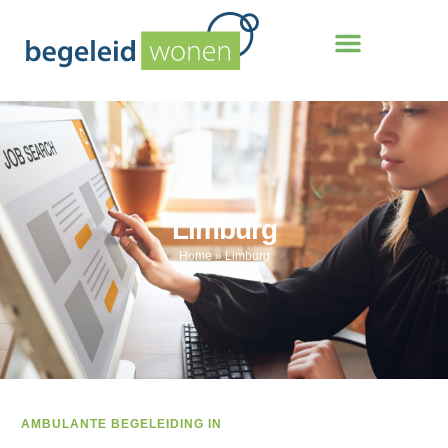
Limburg
Home
»
Limburg
AMBULANTE BEGELEIDING IN